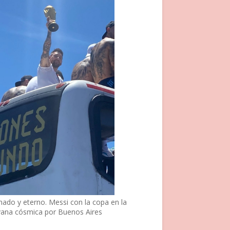
nado y eterno. Messi con la copa en la
vana cósmica por Buenos Aires