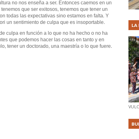
 cultura no nos enseña a ser. Entonces caemos en un
, tenemos que ser exitosos, tenemos que tener un
con todas las expectativas sino estamos en falta. Y
riori un sentimiento de culpa que es insoportable.
LA
de culpa en función a lo que no ha hecho o no ha
tes que podemos hacer las cosas en tanto y en
ulo, tener un doctorado, una maestría o lo que fuere.
VULC
BU