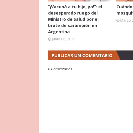
“¡Vacuná a tu hijo, ya!”: el
Cuándo 
desesperado ruego del
mosquit
Ministro de Salud por el
Marzo 
brote de sarampión en
Argentina
Junio 08, 2025
PUBLICAR UN COMENTARIO
0 Comentarios