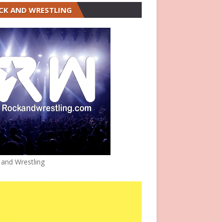
CK AND WRESTLING
 and Wrestling