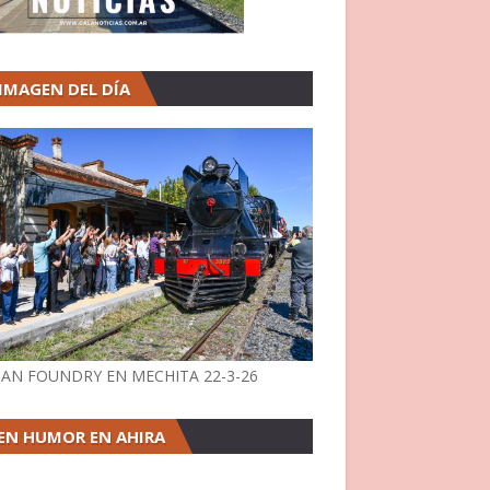
 IMAGEN DEL DÍA
AN FOUNDRY EN MECHITA 22-3-26
EN HUMOR EN AHIRA