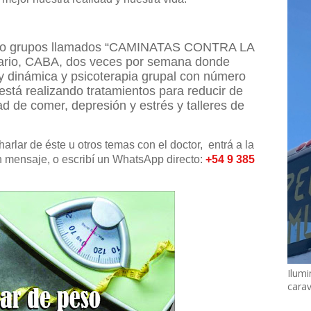
ando grupos llamados “CAMINATAS CONTRA LA
rio, CABA, dos veces por semana donde
a y dinámica y psicoterapia grupal con número
está realizando tratamientos para reducir de
ad de comer, depresión y estrés y talleres de
charlar de éste u otros temas con el doctor, entrá a la
mensaje, o escribí un WhatsApp directo:
+54 9 385
Ilumi
cara