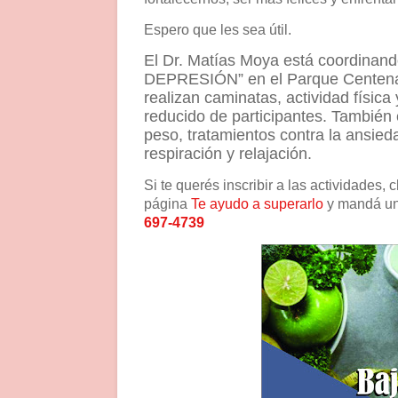
Espero que les sea útil.
El Dr. Matías Moya está coordin
DEPRESIÓN” en el Parque Centena
realizan caminatas, actividad físic
reducido de participantes. También 
peso, tratamientos contra la ansied
respiración y relajación.
Si te querés inscribir a las actividades, 
página
Te ayudo a superarlo
y mandá un 
697-4739