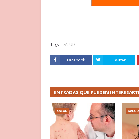
Tags:
SALUD
Facebook
Twitter
ENTRADAS QUE PUEDEN INTERESART
SALUD
SALUD