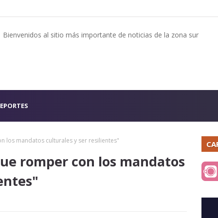
Bienvenidos al sitio más importante de noticias de la zona sur
EPORTES
los mandatos culturales y ser resilientes"
CA
ue romper con los mandatos
ientes"