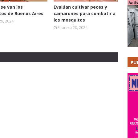
se van los
Evalúan cultivar peces y
os de Buenos Aires
camarones para combatir a
los mosquitos
29, 2024
Febrero 20, 2024
PU