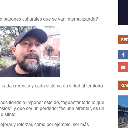
 patrones culturales que se van internalizando?
RE
GA
cada creencia y cada sistema en virtud al territorio
 nos tiende a imponer esto de, “aguantar todo lo que
stos”, y que ser un perdedor “es una afrenta”, es un
distinto.
orar y reforzar, como por ejemplo, ser más