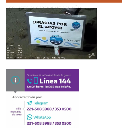
CONICET. EL STREAMING DEL AÑO