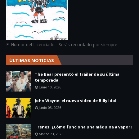
El Humor del Licenciado - Serás recordado por siempre
ÚLTIMAS NOTICIAS
The Bear presentó el tráiler de su última
temporada
Junio 10, 2026
John Wayne: el nuevo video de Billy Idol
Junio 03, 2026
Trenes: ¿Cómo funciona una máquina a vapor?
Marzo 23, 2026