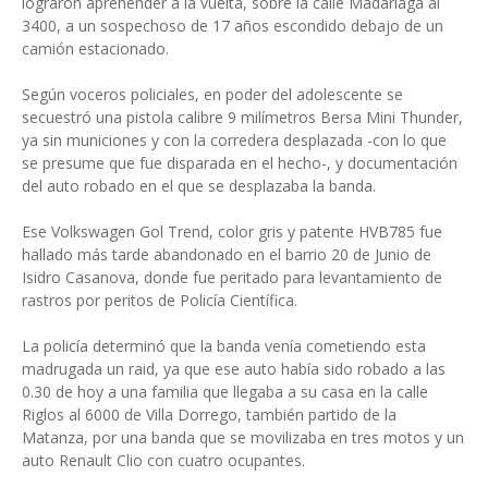
lograron aprehender a la vuelta, sobre la calle Madariaga al
3400, a un sospechoso de 17 años escondido debajo de un
camión estacionado.
Según voceros policiales, en poder del adolescente se
secuestró una pistola calibre 9 milímetros Bersa Mini Thunder,
ya sin municiones y con la corredera desplazada -con lo que
se presume que fue disparada en el hecho-, y documentación
del auto robado en el que se desplazaba la banda.
Ese Volkswagen Gol Trend, color gris y patente HVB785 fue
hallado más tarde abandonado en el barrio 20 de Junio de
Isidro Casanova, donde fue peritado para levantamiento de
rastros por peritos de Policía Científica.
La policía determinó que la banda venía cometiendo esta
madrugada un raid, ya que ese auto había sido robado a las
0.30 de hoy a una familia que llegaba a su casa en la calle
Riglos al 6000 de Villa Dorrego, también partido de la
Matanza, por una banda que se movilizaba en tres motos y un
auto Renault Clio con cuatro ocupantes.