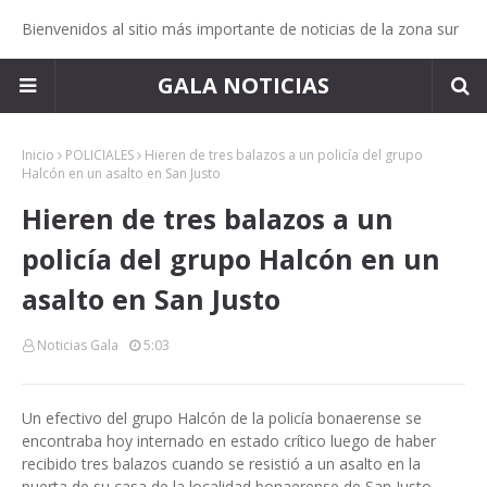
Bienvenidos al sitio más importante de noticias de la zona sur
GALA NOTICIAS
Inicio
POLICIALES
Hieren de tres balazos a un policía del grupo
Halcón en un asalto en San Justo
Hieren de tres balazos a un
policía del grupo Halcón en un
asalto en San Justo
Noticias Gala
5:03
Un efectivo del grupo Halcón de la policía bonaerense se
encontraba hoy internado en estado crítico luego de haber
recibido tres balazos cuando se resistió a un asalto en la
puerta de su casa de la localidad bonaerense de San Justo,