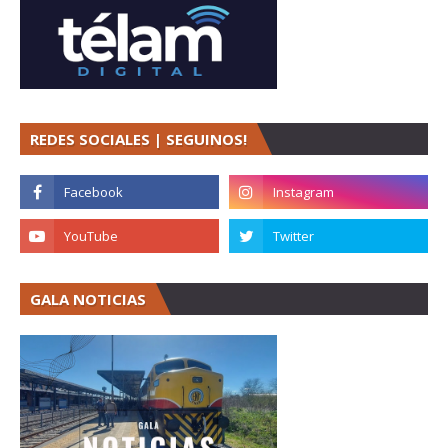
REDES SOCIALES | SEGUINOS!
GALA NOTICIAS