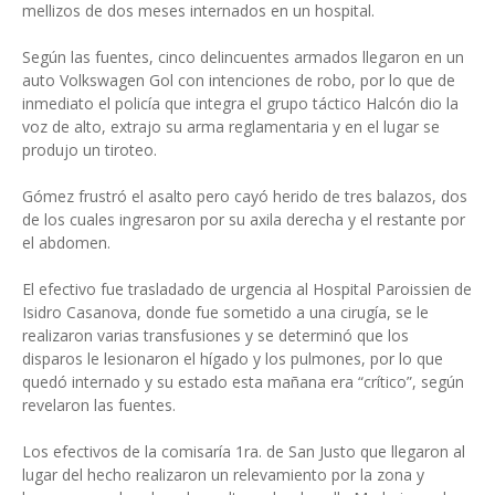
mellizos de dos meses internados en un hospital.
Según las fuentes, cinco delincuentes armados llegaron en un
auto Volkswagen Gol con intenciones de robo, por lo que de
inmediato el policía que integra el grupo táctico Halcón dio la
voz de alto, extrajo su arma reglamentaria y en el lugar se
produjo un tiroteo.
Gómez frustró el asalto pero cayó herido de tres balazos, dos
de los cuales ingresaron por su axila derecha y el restante por
el abdomen.
El efectivo fue trasladado de urgencia al Hospital Paroissien de
Isidro Casanova, donde fue sometido a una cirugía, se le
realizaron varias transfusiones y se determinó que los
disparos le lesionaron el hígado y los pulmones, por lo que
quedó internado y su estado esta mañana era “crítico”, según
revelaron las fuentes.
Los efectivos de la comisaría 1ra. de San Justo que llegaron al
lugar del hecho realizaron un relevamiento por la zona y