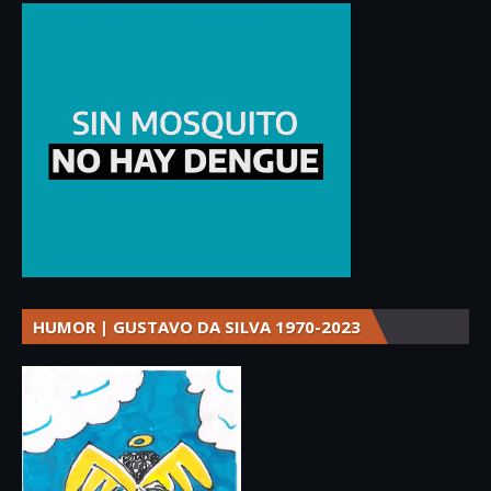
HUMOR | GUSTAVO DA SILVA 1970-2023