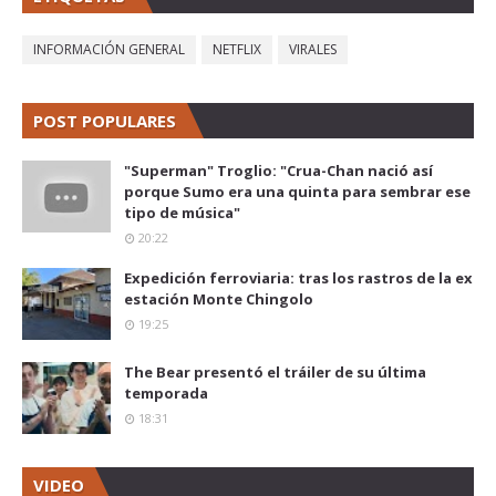
INFORMACIÓN GENERAL
NETFLIX
VIRALES
POST POPULARES
"Superman" Troglio: "Crua-Chan nació así
porque Sumo era una quinta para sembrar ese
tipo de música"
20:22
Expedición ferroviaria: tras los rastros de la ex
estación Monte Chingolo
19:25
The Bear presentó el tráiler de su última
temporada
18:31
VIDEO