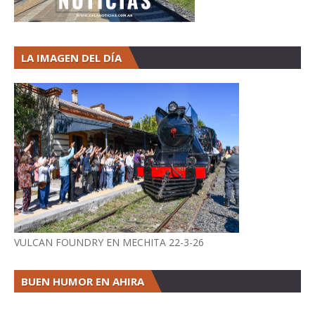
LA IMAGEN DEL DÍA
VULCAN FOUNDRY EN MECHITA 22-3-26
BUEN HUMOR EN AHIRA