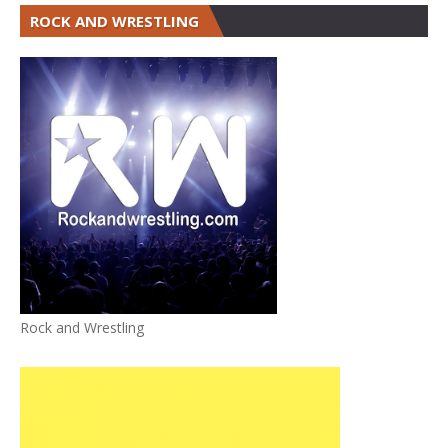
ROCK AND WRESTLING
Rock and Wrestling