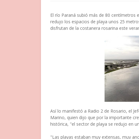
El río Paraná subió más de 80 centímetros en
redujo los espacios de playa unos 25 metros
disfrutan de la costanera rosarina este vera
Así lo manifestó a Radio 2 de Rosario, el J
Marino, quien dijo que por la importante cre
histórica, "el sector de playa se redujo en 
"Las playas estaban muy extensas, muy anch