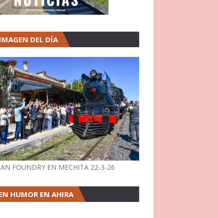
 IMAGEN DEL DÍA
AN FOUNDRY EN MECHITA 22-3-26
EN HUMOR EN AHIRA