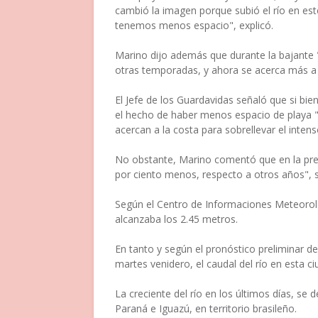
cambió la imagen porque subió el río en est
tenemos menos espacio", explicó.
Marino dijo además que durante la bajante 
otras temporadas, y ahora se acerca más a la
El Jefe de los Guardavidas señaló que si bien 
el hecho de haber menos espacio de playa "
acercan a la costa para sobrellevar el intens
No obstante, Marino comentó que en la pres
por ciento menos, respecto a otros años", si
Según el Centro de Informaciones Meteorológ
alcanzaba los 2.45 metros.
En tanto y según el pronóstico preliminar del
martes venidero, el caudal del río en esta ci
La creciente del río en los últimos días, se d
Paraná e Iguazú, en territorio brasileño.