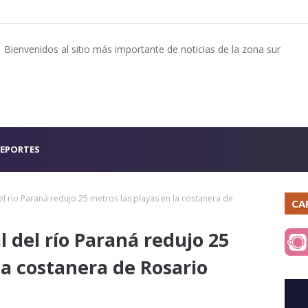
Bienvenidos al sitio más importante de noticias de la zona sur
EPORTES
l río Paraná redujo 25 metros las playas en la costanera de
CA
 del río Paraná redujo 25
la costanera de Rosario