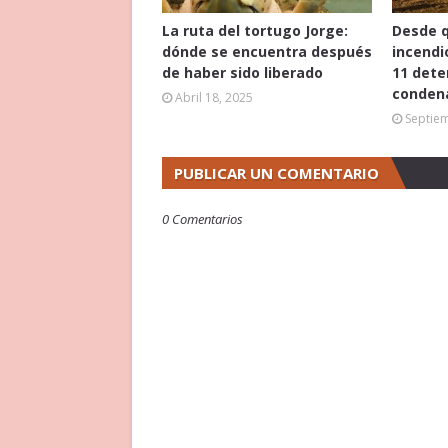
La ruta del tortugo Jorge:
Desde 
dónde se encuentra después
incendi
de haber sido liberado
11 dete
conden
Abril 18, 2025
Septie
PUBLICAR UN COMENTARIO
0 Comentarios