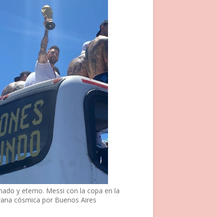
nado y eterno. Messi con la copa en la
vana cósmica por Buenos Aires