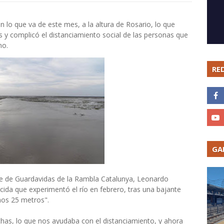
 lo que va de este mes, a la altura de Rosario, lo que
 y complicó el distanciamiento social de las personas que
no.
RE
GA
efe de Guardavidas de la Rambla Catalunya, Leonardo
cida que experimentó el río en febrero, tras una bajante
unos 25 metros".
as, lo que nos ayudaba con el distanciamiento, y ahora