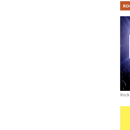
RO
Rock