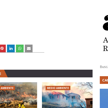
Busc
E
CA
 AMBIENTE
MEDIO AMBIENTE