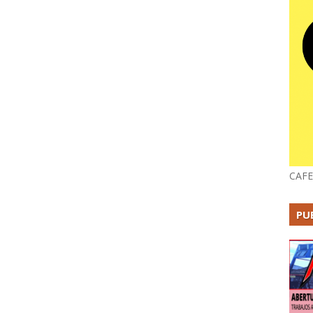
CAFE
PU