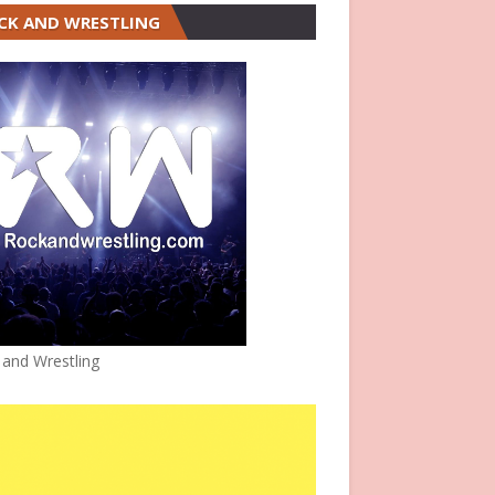
CK AND WRESTLING
 and Wrestling