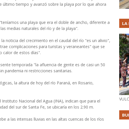
e último tiempo y avanzó sobre la playa por lo que ahora
"teníamos una playa que era el doble de ancho, diferente a
LA
s medias naturales del río y de la playa".
la noticia del crecimiento en el caudal del río "es un alivio",
trae complicaciones para turistas y veraneantes" que se
o calor de estos días".
ente temporada "la afluencia de gente es de casi un 50
n pandemia ni restricciones sanitarias.
icas, la altura de hoy del río Paraná, en Rosario,
VULC
 Instituto Nacional del Agua (INA), indican que para el
udad del sur de Santa Fe, se ubicaría en los 2.90 m.
BU
ebe a las intensas lluvias en las altas cuencas de los ríos