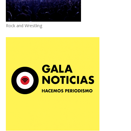
Rock and Wrestling