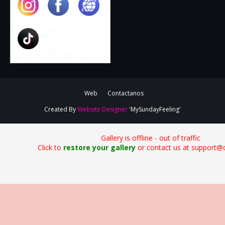
Web
Contactanos
Created By
Website Designer
'MySundayFeeling'
Gallery is offline - out of traffic
Click to
restore your gallery
or contact us at support@