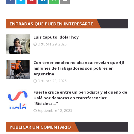
ENTRADAS QUE PUEDEN INTERESARTE
Luis Caputo, dólar hoy
Octubre 29, 2025
Con tener empleo no alcanza: revelan que 4,5
millones de trabajadores son pobres en
Argentina
Octubre 23, 2025
Fuerte cruce entre un periodista y el dueño de
Ualá por demoras en transferencias:
“Bicicleta...”
Septiembre 18, 2025
PUBLICAR UN COMENTARIO