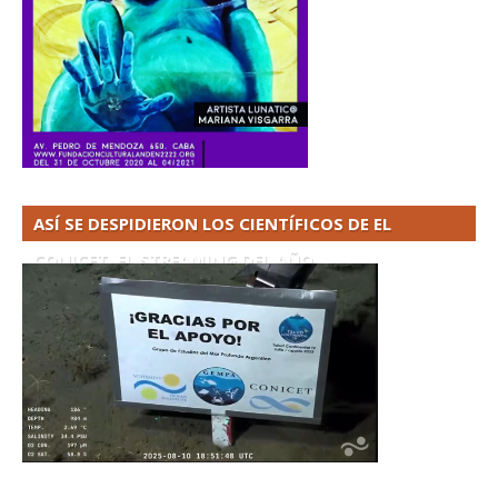
ASÍ SE DESPIDIERON LOS CIENTÍFICOS DE EL
CONICET. EL STREAMING DEL AÑO