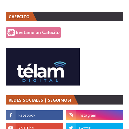
CAFECITO
REDES SOCIALES | SEGUINOS!