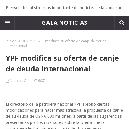
Bienvenidos al sitio más importante de noticias de la zona sur
GALA NOTICIAS
Inicio
ECONOMÍA
YPF modifica su oferta de canje de deuda
internacional
YPF modifica su oferta de canje
de deuda internacional
Noticias Gala
6:07
El directorio de la petrolera nacional YPF aprobó ciertas
modificaciones para hacer más atractiva la propuesta de canje
de su deuda de US$ 6.600 millones, a partir de las sugerencias
presentadas por los inversores sobre la oferta que la
compañía efectuó hace poco más de dos semanas.