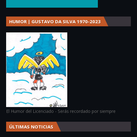
HUMOR | GUSTAVO DA SILVA 1970-2023
El Humor del Licenciado - Serás recordado por siempre
ÚLTIMAS NOTICIAS