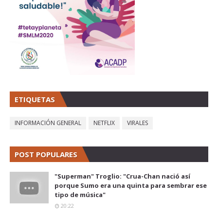
ETIQUETAS
INFORMACIÓN GENERAL
NETFLIX
VIRALES
POST POPULARES
"Superman" Troglio: "Crua-Chan nació así
porque Sumo era una quinta para sembrar ese
tipo de música"
20:22