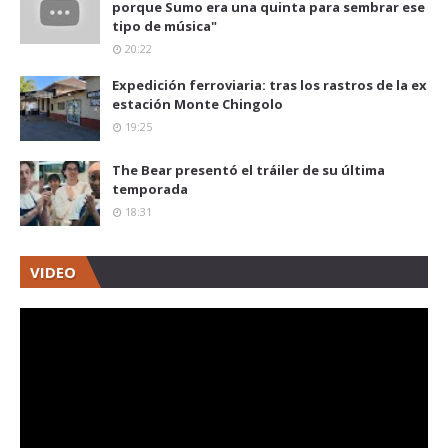
porque Sumo era una quinta para sembrar ese
tipo de música"
20:22
Expedición ferroviaria: tras los rastros de la ex
estación Monte Chingolo
19:25
The Bear presentó el tráiler de su última
temporada
18:31
VIDEO