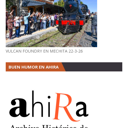
VULCAN FOUNDRY EN MECHITA 22-3-26
BUEN HUMOR EN AHIRA