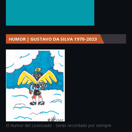
HUMOR | GUSTAVO DA SILVA 1970-2023
El Humor del Licenciado - Serás recordado por siempre