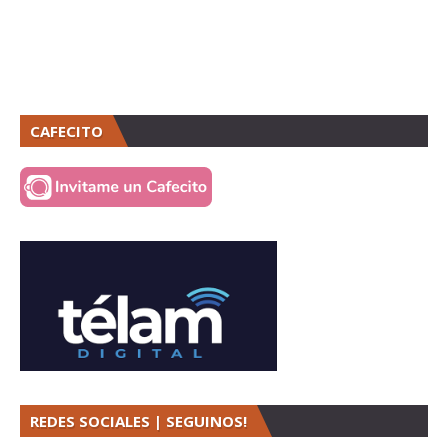
CAFECITO
REDES SOCIALES | SEGUINOS!