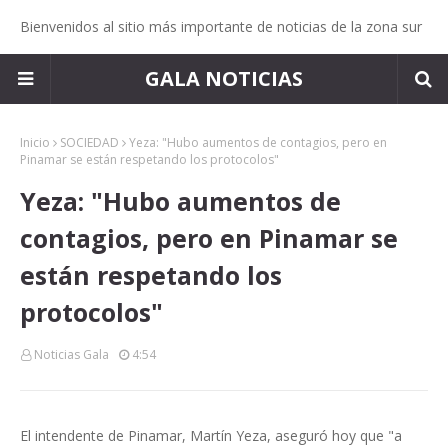
Bienvenidos al sitio más importante de noticias de la zona sur
GALA NOTICIAS
Inicio
SOCIEDAD
Yeza: "Hubo aumentos de contagios, pero en
Pinamar se están respetando los protocolos"
Yeza: "Hubo aumentos de
contagios, pero en Pinamar se
están respetando los
protocolos"
Noticias Gala
4:54
El intendente de Pinamar, Martín Yeza, aseguró hoy que "a