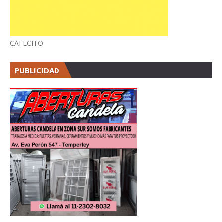
CAFECITO
PUBLICIDAD