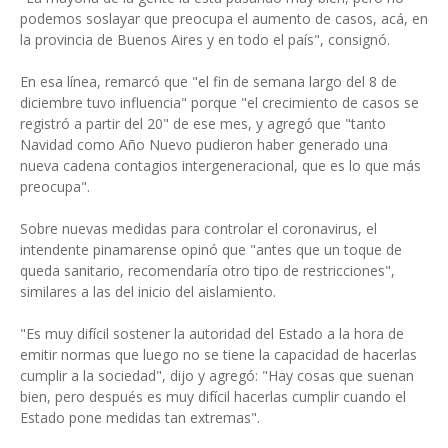
podemos soslayar que preocupa el aumento de casos, acá, en
la provincia de Buenos Aires y en todo el país", consignó.
En esa línea, remarcó que "el fin de semana largo del 8 de
diciembre tuvo influencia" porque "el crecimiento de casos se
registró a partir del 20" de ese mes, y agregó que "tanto
Navidad como Año Nuevo pudieron haber generado una
nueva cadena contagios intergeneracional, que es lo que más
preocupa".
Sobre nuevas medidas para controlar el coronavirus, el
intendente pinamarense opinó que "antes que un toque de
queda sanitario, recomendaría otro tipo de restricciones",
similares a las del inicio del aislamiento.
"Es muy difícil sostener la autoridad del Estado a la hora de
emitir normas que luego no se tiene la capacidad de hacerlas
cumplir a la sociedad", dijo y agregó: "Hay cosas que suenan
bien, pero después es muy difícil hacerlas cumplir cuando el
Estado pone medidas tan extremas".