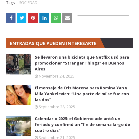
Tags:
SOCIEDAD
ENTRADAS QUE PUEDEN INTERESARTE
Se llevaron una bicicleta que Netflix usó para
promocionar "Stranger Things" en Buenos
Aires
Noviembre 24, 2025
El mensaje de Cris Morena para Romina Yan y
Mila Yankelevich: “Una parte de mí se fue con
las dos”
Septiembre 28, 2025
Calendario 2025: el Gobierno adelantó un
feriado y confirmó un "fin de semana largo de
cuatro días"
Septiembre 21, 2025