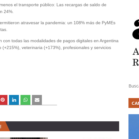
só menos el transporte público: Las recargas de saldo de
un 24%.
 permitieron atravesar la pandemia: un 108% más de PyMEs
tas.
on con todas las modalidades de pagos digitales en Argentina
 (+215%), veterinaria (+173%), profesionales y servicios
Busc
CA
E