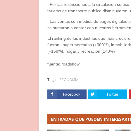
. Por las restricciones a la circulación se u
tarjetas de transporte público disminuyeron 
. Las ventas con medios de pagos digitales
se sumaron a cobrar con nuestras herramien
El ranking de las industrias que más crecier
fueron: supermercados (+300%), inmobiliario
(+168%), hogar y recreación (148%)
fuente: roadshow
Tags:
ECONOMÍA
Facebook
Twitter
ENTRADAS QUE PUEDEN INTERESART