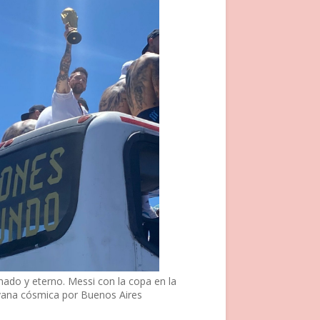
nado y eterno. Messi con la copa en la
vana cósmica por Buenos Aires