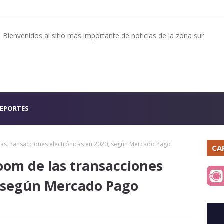
Bienvenidos al sitio más importante de noticias de la zona sur
EPORTES
las transacciones electrónicas en 2020, según Mercado Pago
CA
oom de las transacciones
, según Mercado Pago