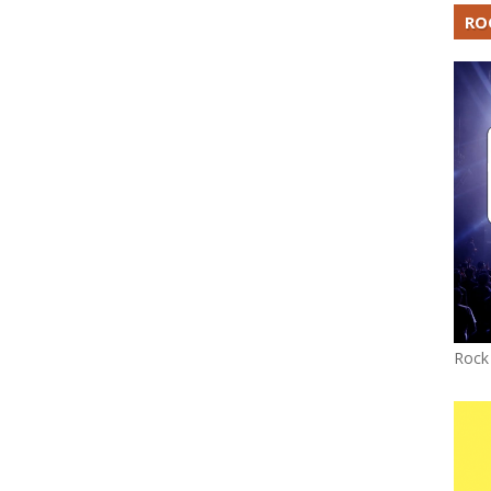
RO
Rock