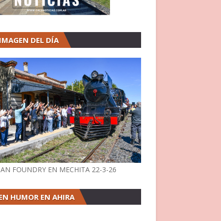
 IMAGEN DEL DÍA
AN FOUNDRY EN MECHITA 22-3-26
EN HUMOR EN AHIRA