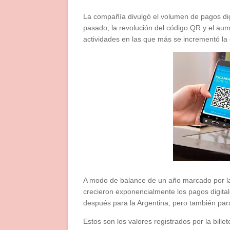
La compañía divulgó el volumen de pagos dig
pasado, la revolución del código QR y el aum
actividades en las que más se incrementó la 
A modo de balance de un año marcado por l
crecieron exponencialmente los pagos digit
después para la Argentina, pero también para
Estos son los valores registrados por la bille