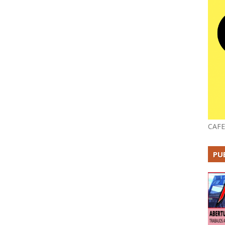
CAFE
PU