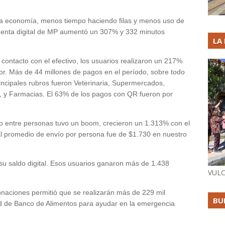
 la economía, menos tiempo haciendo filas y menos uso de
cuenta digital de MP aumentó un 307% y 332 minutos
LA
 contacto con el efectivo, los usuarios realizaron un 217%
r. Más de 44 millones de pagos en el período, sobre todo
incipales rubros fueron Veterinaria, Supermercados,
n, y Farmacias. El 63% de los pagos con QR fueron por
ero entre personas tuvo un boom, crecieron un 1.313% con el
 promedio de envío por persona fue de $1.730 en nuestro
 su saldo digital. Esos usuarios ganaron más de 1.438
VULC
onaciones permitió que se realizarán más de 229 mil
BU
 de Banco de Alimentos para ayudar en la emergencia