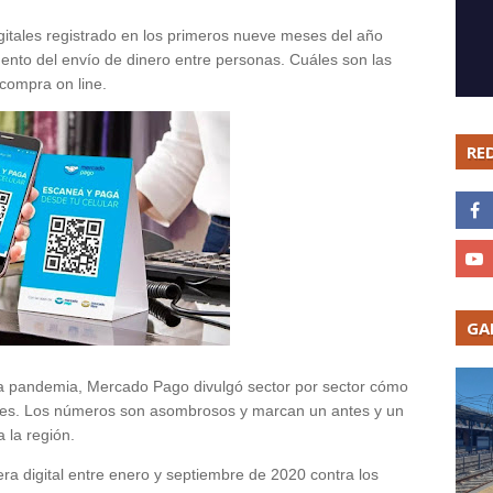
itales registrado en los primeros nueve meses del año
ento del envío de dinero entre personas. Cuáles son las
compra on line.
RE
GA
a pandemia, Mercado Pago divulgó sector por sector cómo
ales. Los números son asombrosos y marcan un antes y un
 la región.
tera digital entre enero y septiembre de 2020 contra los