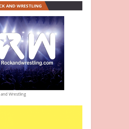
CK AND WRESTLING
 and Wrestling