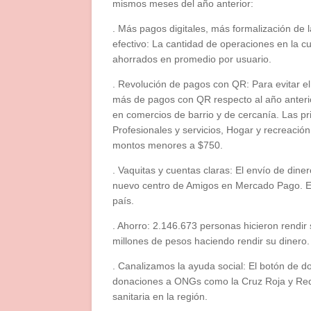
mismos meses del año anterior:
. Más pagos digitales, más formalización de
efectivo: La cantidad de operaciones en la 
ahorrados en promedio por usuario.
. Revolución de pagos con QR: Para evitar el
más de pagos con QR respecto al año anterio
en comercios de barrio y de cercanía. Las pr
Profesionales y servicios, Hogar y recreació
montos menores a $750.
. Vaquitas y cuentas claras: El envío de din
nuevo centro de Amigos en Mercado Pago. El
país.
. Ahorro: 2.146.673 personas hicieron rendir
millones de pesos haciendo rendir su dinero.
. Canalizamos la ayuda social: El botón de d
donaciones a ONGs como la Cruz Roja y Red
sanitaria en la región.