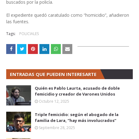
buscados por la policía.
El expediente quedó caratulado como “homicidio”, añadieron
las fuentes.
Tags:
POLICIALES
ENTRADAS QUE PUEDEN INTERESARTE
Quién es Pablo Laurta, acusado de doble
femicidio y creador de Varones Unidos
Octubre 12, 2025
Triple femicidio: según el abogado de la
familia de Lara, “hay más involucrados”
Septiembre 28, 2025