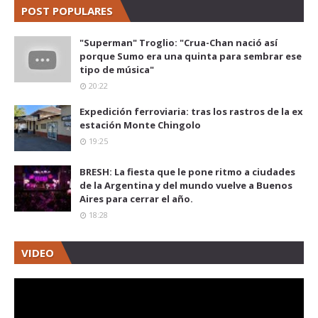
POST POPULARES
"Superman" Troglio: "Crua-Chan nació así
porque Sumo era una quinta para sembrar ese
tipo de música"
20:22
Expedición ferroviaria: tras los rastros de la ex
estación Monte Chingolo
19:25
BRESH: La fiesta que le pone ritmo a ciudades
de la Argentina y del mundo vuelve a Buenos
Aires para cerrar el año.
18:28
VIDEO