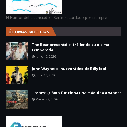
El Humor del Licenciado - Serás recordado por siempre
ÚLTIMAS NOTICIAS
The Bear presentó el tráiler de su última
temporada
Junio 10, 2026
John Wayne: el nuevo video de Billy Idol
Junio 03, 2026
Trenes: ¿Cómo funciona una máquina a vapor?
Marzo 23, 2026