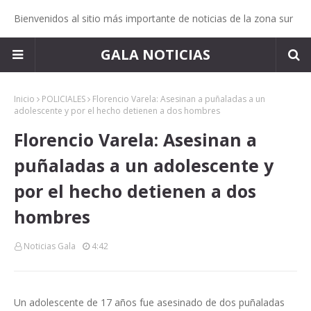
Bienvenidos al sitio más importante de noticias de la zona sur
GALA NOTICIAS
Inicio
POLICIALES
Florencio Varela: Asesinan a puñaladas a un
adolescente y por el hecho detienen a dos hombres
Florencio Varela: Asesinan a
puñaladas a un adolescente y
por el hecho detienen a dos
hombres
Noticias Gala
4:42
Un adolescente de 17 años fue asesinado de dos puñaladas