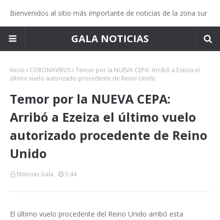
Bienvenidos al sitio más importante de noticias de la zona sur
GALA NOTICIAS
Inicio
CORONAVIRUS
Temor por la NUEVA CEPA: Arribó a Ezeiza el
último vuelo autorizado procedente de Reino Unido
Temor por la NUEVA CEPA:
Arribó a Ezeiza el último vuelo
autorizado procedente de Reino
Unido
Noticias Gala
5:44
El último vuelo procedente del Reino Unido arribó esta