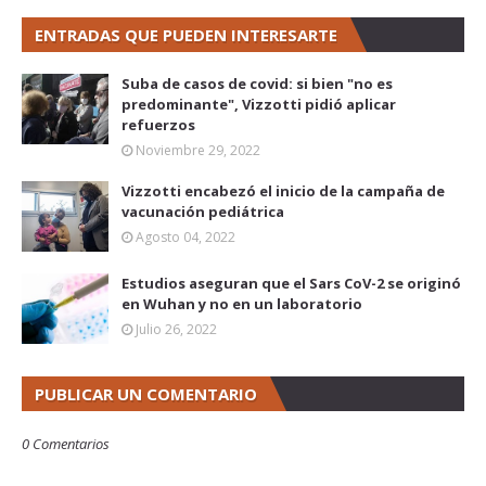
ENTRADAS QUE PUEDEN INTERESARTE
Suba de casos de covid: si bien "no es
predominante", Vizzotti pidió aplicar
refuerzos
Noviembre 29, 2022
Vizzotti encabezó el inicio de la campaña de
vacunación pediátrica
Agosto 04, 2022
Estudios aseguran que el Sars CoV-2 se originó
en Wuhan y no en un laboratorio
Julio 26, 2022
PUBLICAR UN COMENTARIO
0 Comentarios