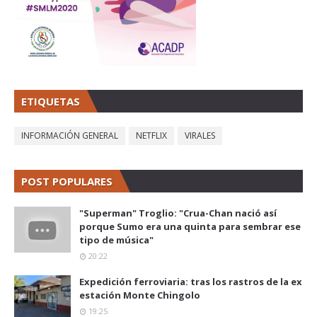
ETIQUETAS
INFORMACIÓN GENERAL
NETFLIX
VIRALES
POST POPULARES
"Superman" Troglio: "Crua-Chan nació así
porque Sumo era una quinta para sembrar ese
tipo de música"
20:22
Expedición ferroviaria: tras los rastros de la ex
estación Monte Chingolo
19:25