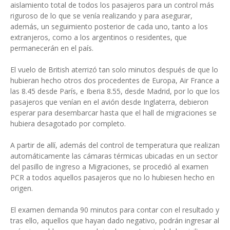
aislamiento total de todos los pasajeros para un control más
riguroso de lo que se venía realizando y para asegurar,
además, un seguimiento posterior de cada uno, tanto a los
extranjeros, como a los argentinos o residentes, que
permanecerán en el país.
El vuelo de British aterrizó tan solo minutos después de que lo
hubieran hecho otros dos procedentes de Europa, Air France a
las 8.45 desde París, e Iberia 8.55, desde Madrid, por lo que los
pasajeros que venían en el avión desde Inglaterra, debieron
esperar para desembarcar hasta que el hall de migraciones se
hubiera desagotado por completo.
A partir de allí, además del control de temperatura que realizan
automáticamente las cámaras térmicas ubicadas en un sector
del pasillo de ingreso a Migraciones, se procedió al examen
PCR a todos aquellos pasajeros que no lo hubiesen hecho en
origen.
El examen demanda 90 minutos para contar con el resultado y
tras ello, aquellos que hayan dado negativo, podrán ingresar al