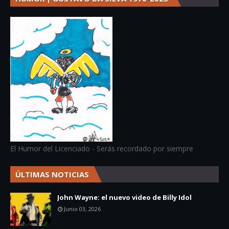
El Humor del Licenciado - Serás recordado por siempre
ÚLTIMAS NOTICIAS
John Wayne: el nuevo video de Billy Idol
Junio 03, 2026