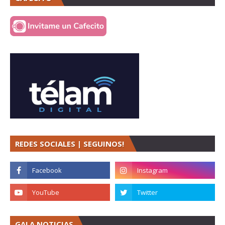
REDES SOCIALES | SEGUINOS!
GALA NOTICIAS