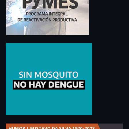
HUMOR | GUSTAVO DA SILVA 1970-2023