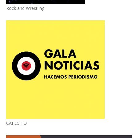
Rock and Wrestling
CAFECITO