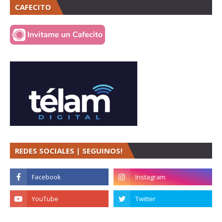
CAFECITO
REDES SOCIALES | SEGUINOS!