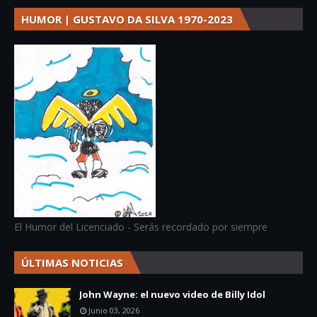
HUMOR | GUSTAVO DA SILVA 1970-2023
El Humor del Licenciado - Serás recordado por siempre
ÚLTIMAS NOTICIAS
John Wayne: el nuevo video de Billy Idol
Junio 03, 2026