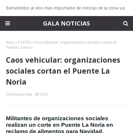
Bienvenidos al sitio más importante de noticias de la zona sur
GALA NOTICIAS
Inicio
CORTES
Caos vehicular: organizaciones sociales cortan el
Puente La Noria
Caos vehicular: organizaciones
sociales cortan el Puente La
Noria
Noticias Gala
18:21
Militantes de organizaciones sociales
realizan un corte en Puente La Noria en
reclamo de alimentos para Navidad.