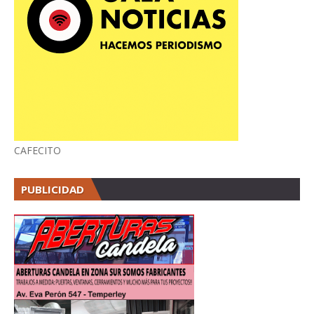
CAFECITO
PUBLICIDAD