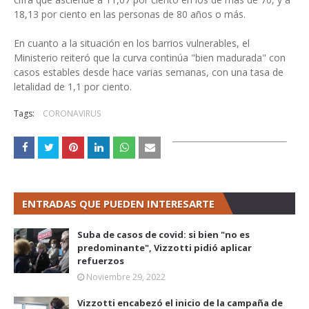
18,13 por ciento en las personas de 80 años o más.
En cuanto a la situación en los barrios vulnerables, el
Ministerio reiteró que la curva continúa "bien madurada" con
casos estables desde hace varias semanas, con una tasa de
letalidad de 1,1 por ciento.
Tags:
CORONAVIRUS
ENTRADAS QUE PUEDEN INTERESARTE
Suba de casos de covid: si bien "no es
predominante", Vizzotti pidió aplicar
refuerzos
Noviembre 29, 2022
Vizzotti encabezó el inicio de la campaña de