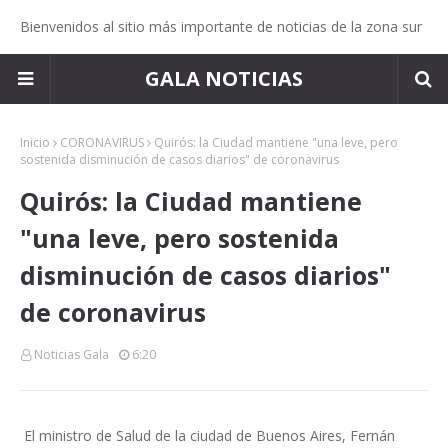
Bienvenidos al sitio más importante de noticias de la zona sur
GALA NOTICIAS
Inicio
CORONAVIRUS
Quirós: la Ciudad mantiene "una leve, pero
sostenida disminución de casos diarios" de coronavirus
Quirós: la Ciudad mantiene
"una leve, pero sostenida
disminución de casos diarios"
de coronavirus
Noticias Gala
6:20
El ministro de Salud de la ciudad de Buenos Aires, Fernán