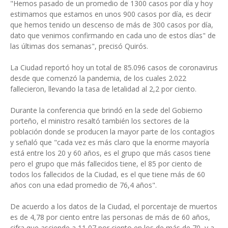
"Hemos pasado de un promedio de 1300 casos por día y hoy
estimamos que estamos en unos 900 casos por día, es decir
que hemos tenido un descenso de más de 300 casos por día,
dato que venimos confirmando en cada uno de estos días" de
las últimas dos semanas", precisó Quirós.
La Ciudad reportó hoy un total de 85.096 casos de coronavirus
desde que comenzó la pandemia, de los cuales 2.022
fallecieron, llevando la tasa de letalidad al 2,2 por ciento.
Durante la conferencia que brindó en la sede del Gobierno
porteño, el ministro resaltó también los sectores de la
población donde se producen la mayor parte de los contagios
y señaló que "cada vez es más claro que la enorme mayoría
está entre los 20 y 60 años, es el grupo que más casos tiene
pero el grupo que más fallecidos tiene, el 85 por ciento de
todos los fallecidos de la Ciudad, es el que tiene más de 60
años con una edad promedio de 76,4 años".
De acuerdo a los datos de la Ciudad, el porcentaje de muertos
es de 4,78 por ciento entre las personas de más de 60 años,
cifra que asciende a 11,07 por ciento en los de más de 70, y a