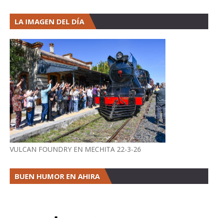
LA IMAGEN DEL DÍA
VULCAN FOUNDRY EN MECHITA 22-3-26
BUEN HUMOR EN AHIRA