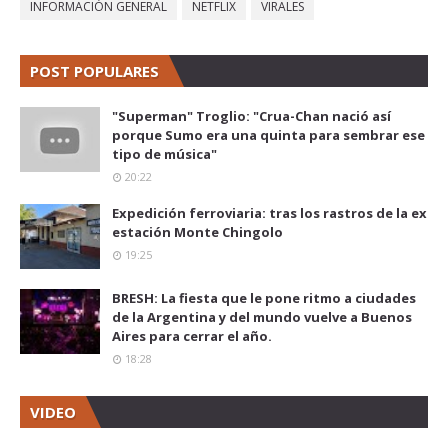
INFORMACIÓN GENERAL
NETFLIX
VIRALES
POST POPULARES
"Superman" Troglio: "Crua-Chan nació así
porque Sumo era una quinta para sembrar ese
tipo de música"
20:22
Expedición ferroviaria: tras los rastros de la ex
estación Monte Chingolo
19:25
BRESH: La fiesta que le pone ritmo a ciudades
de la Argentina y del mundo vuelve a Buenos
Aires para cerrar el año.
18:28
VIDEO