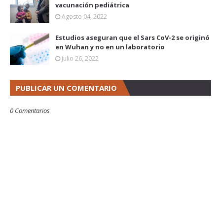
vacunación pediátrica
Agosto 04, 2022
Estudios aseguran que el Sars CoV-2 se originó
en Wuhan y no en un laboratorio
Julio 26, 2022
PUBLICAR UN COMENTARIO
0 Comentarios