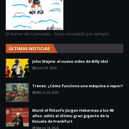
El Humor del Licenciado - Serás recordado por siempre
ÚLTIMAS NOTICIAS
John Wayne: el nuevo video de Billy Idol
Junio 03, 2026
Trenes: ¿Cómo funciona una máquina a vapor?
Marzo 23, 2026
Murió el filósofo Jürgen Habermas a los 96
años: adiós al último gran gigante de la
Escuela de Frankfurt
Marzo 14, 2026