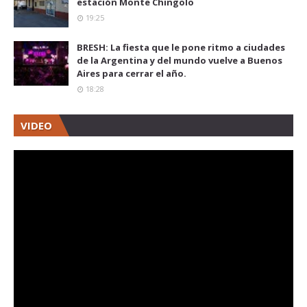
estación Monte Chingolo
19:25
BRESH: La fiesta que le pone ritmo a ciudades
de la Argentina y del mundo vuelve a Buenos
Aires para cerrar el año.
18:28
VIDEO