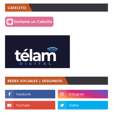
CAFECITO
REDES SOCIALES | SEGUINOS!