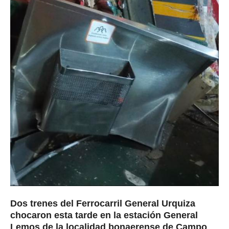
Dos trenes del Ferrocarril General Urquiza
chocaron esta tarde en la estación General
Lemos de la localidad bonaerense de Campo