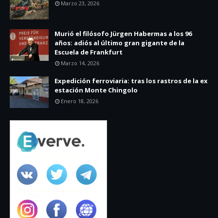
Marzo 23, 2026
Murió el filósofo Jürgen Habermas a los 96
años: adiós al último gran gigante de la
Escuela de Frankfurt
Marzo 14, 2026
Expedición ferroviaria: tras los rastros de la ex
estación Monte Chingolo
Enero 18, 2026