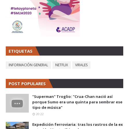
ETIQUETAS
INFORMACIÓN GENERAL
NETFLIX
VIRALES
POST POPULARES
"Superman" Troglio: "Crua-Chan nació así
porque Sumo era una quinta para sembrar ese
tipo de música"
20:22
Expedición ferroviaria: tras los rastros de la ex