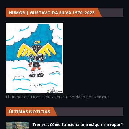
HUMOR | GUSTAVO DA SILVA 1970-2023
El Humor del Licenciado - Serás recordado por siempre
ÚLTIMAS NOTICIAS
Trenes: ¿Cómo funciona una máquina a vapor?