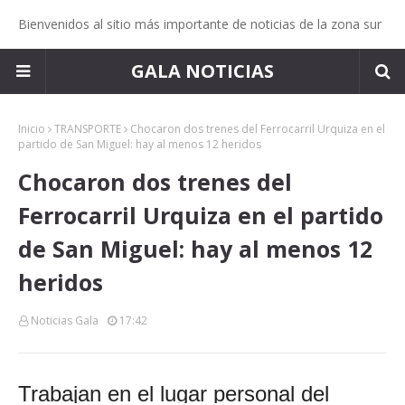
Bienvenidos al sitio más importante de noticias de la zona sur
GALA NOTICIAS
Inicio
TRANSPORTE
Chocaron dos trenes del Ferrocarril Urquiza en el
partido de San Miguel: hay al menos 12 heridos
Chocaron dos trenes del
Ferrocarril Urquiza en el partido
de San Miguel: hay al menos 12
heridos
Noticias Gala
17:42
Trabajan en el lugar personal del