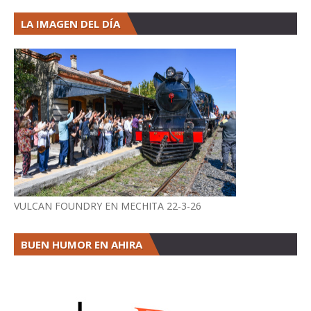
LA IMAGEN DEL DÍA
VULCAN FOUNDRY EN MECHITA 22-3-26
BUEN HUMOR EN AHIRA