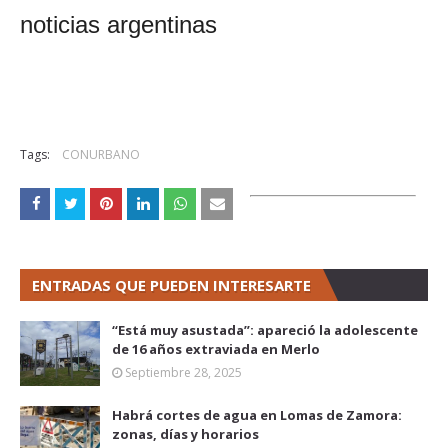
noticias argentinas
Tags:
CONURBANO
ENTRADAS QUE PUEDEN INTERESARTE
“Está muy asustada”: apareció la adolescente
de 16 años extraviada en Merlo
Septiembre 28, 2025
Habrá cortes de agua en Lomas de Zamora:
zonas, días y horarios