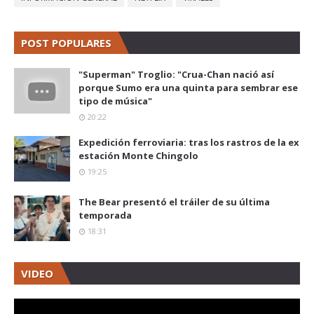
POST POPULARES
"Superman" Troglio: "Crua-Chan nació así
porque Sumo era una quinta para sembrar ese
tipo de música"
20:22
Expedición ferroviaria: tras los rastros de la ex
estación Monte Chingolo
19:25
The Bear presentó el tráiler de su última
temporada
18:31
VIDEO