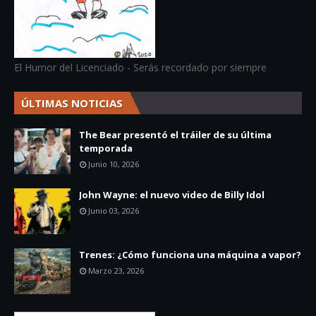
El Humor del Licenciado - Serás recordado por siempre
ÚLTIMAS NOTICIAS
The Bear presentó el tráiler de su última
temporada
Junio 10, 2026
John Wayne: el nuevo video de Billy Idol
Junio 03, 2026
Trenes: ¿Cómo funciona una máquina a vapor?
Marzo 23, 2026