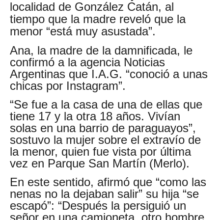
localidad de González Catán, al
tiempo que la madre reveló que la
menor “está muy asustada”.
Ana, la madre de la damnificada, le
confirmó a la agencia Noticias
Argentinas que I.A.G. “conoció a unas
chicas por Instagram”.
“Se fue a la casa de una de ellas que
tiene 17 y la otra 18 años. Vivían
solas en una barrio de paraguayos”,
sostuvo la mujer sobre el extravío de
la menor, quien fue vista por última
vez en Parque San Martín (Merlo).
En este sentido, afirmó que “como las
nenas no la dejaban salir” su hija “se
escapó”: “Después la persiguió un
señor en una camioneta, otro hombre