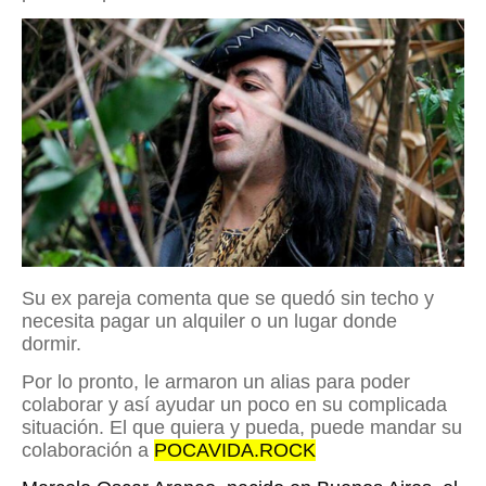
Su ex pareja comenta que se quedó sin techo y
necesita pagar un alquiler o un lugar donde
dormir.
Por lo pronto, le armaron un alias para poder
colaborar y así ayudar un poco en su complicada
situación. El que quiera y pueda, puede mandar su
colaboración a
POCAVIDA.ROCK