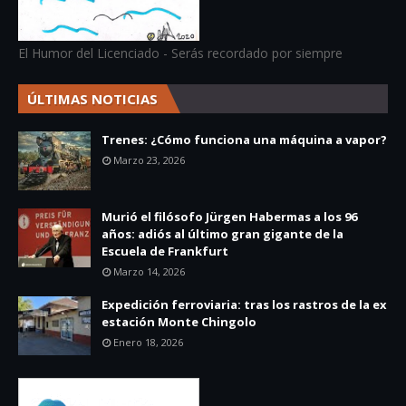
El Humor del Licenciado - Serás recordado por siempre
ÚLTIMAS NOTICIAS
Trenes: ¿Cómo funciona una máquina a vapor?
Marzo 23, 2026
Murió el filósofo Jürgen Habermas a los 96
años: adiós al último gran gigante de la
Escuela de Frankfurt
Marzo 14, 2026
Expedición ferroviaria: tras los rastros de la ex
estación Monte Chingolo
Enero 18, 2026