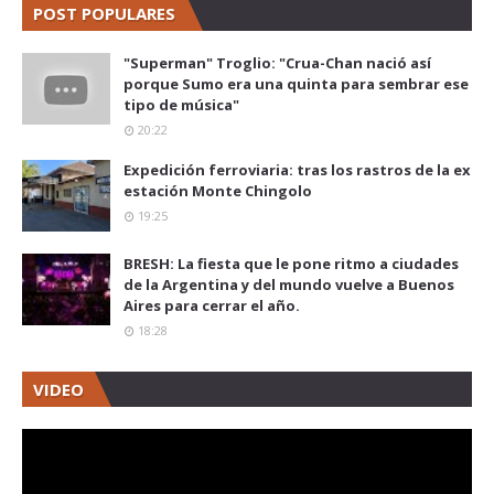
POST POPULARES
"Superman" Troglio: "Crua-Chan nació así
porque Sumo era una quinta para sembrar ese
tipo de música"
20:22
Expedición ferroviaria: tras los rastros de la ex
estación Monte Chingolo
19:25
BRESH: La fiesta que le pone ritmo a ciudades
de la Argentina y del mundo vuelve a Buenos
Aires para cerrar el año.
18:28
VIDEO