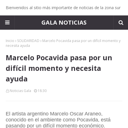
Bienvenidos al sitio más importante de noticias de la zona sur
GALA NOTICIAS
Inicio
SOLIDARIDAD
Marcelo Pocavida pasa por un difícil momento y
necesita ayuda
Marcelo Pocavida pasa por un
difícil momento y necesita
ayuda
Noticias Gala
18:30
El artista argentino Marcelo Oscar Araneo,
conocido en el ambiente como Pocavida, está
pasando por un difícil momento económico.