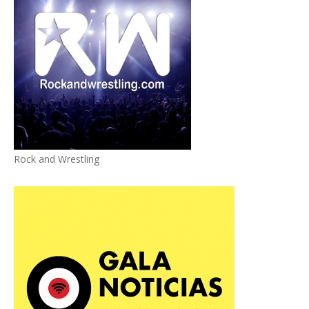
Rock and Wrestling