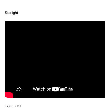
Starlight
Tags:
CINE