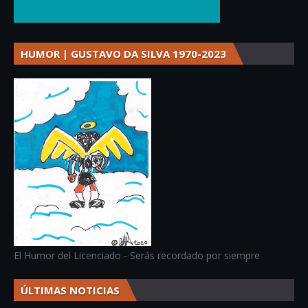
HUMOR | GUSTAVO DA SILVA 1970-2023
El Humor del Licenciado - Serás recordado por siempre
ÚLTIMAS NOTICIAS