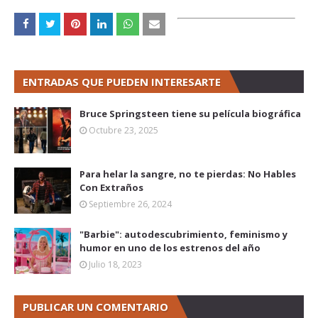
ENTRADAS QUE PUEDEN INTERESARTE
Bruce Springsteen tiene su película biográfica
Octubre 23, 2025
Para helar la sangre, no te pierdas: No Hables
Con Extraños
Septiembre 26, 2024
"Barbie": autodescubrimiento, feminismo y
humor en uno de los estrenos del año
Julio 18, 2023
PUBLICAR UN COMENTARIO