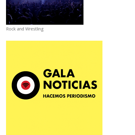
Rock and Wrestling