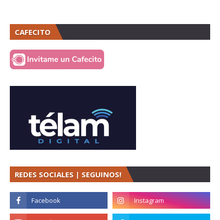
CAFECITO
REDES SOCIALES | SEGUINOS!