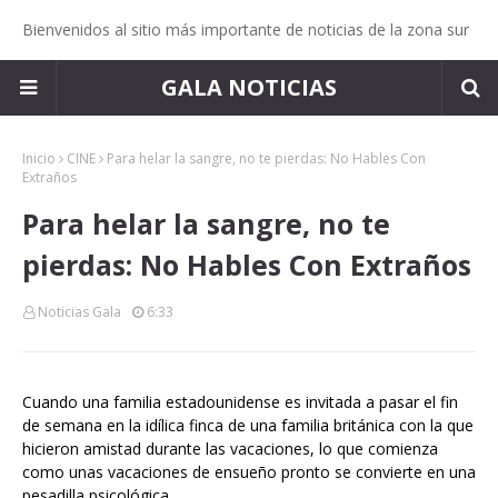
Bienvenidos al sitio más importante de noticias de la zona sur
GALA NOTICIAS
Inicio
CINE
Para helar la sangre, no te pierdas: No Hables Con
Extraños
Para helar la sangre, no te
pierdas: No Hables Con Extraños
Noticias Gala
6:33
Cuando una familia estadounidense es invitada a pasar el fin
de semana en la idílica finca de una familia británica con la que
hicieron amistad durante las vacaciones, lo que comienza
como unas vacaciones de ensueño pronto se convierte en una
pesadilla psicológica.