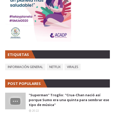
ETIQUETAS
INFORMACIÓN GENERAL
NETFLIX
VIRALES
POST POPULARES
"Superman" Troglio: "Crua-Chan nació así
porque Sumo era una quinta para sembrar ese
tipo de música"
20:22