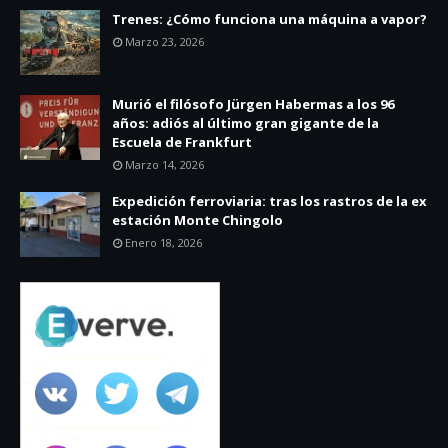
Trenes: ¿Cómo funciona una máquina a vapor?
Marzo 23, 2026
Murió el filósofo Jürgen Habermas a los 96
años: adiós al último gran gigante de la
Escuela de Frankfurt
Marzo 14, 2026
Expedición ferroviaria: tras los rastros de la ex
estación Monte Chingolo
Enero 18, 2026