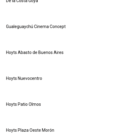
De la Costa Goya
Gualeguaychú Cinema Concept
Hoyts Abasto de Buenos Aires
Hoyts Nuevocentro
Hoyts Patio Olmos
Hoyts Plaza Oeste Morón