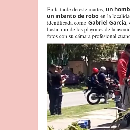
En la tarde de este martes,
un hombr
un intento de robo
en la localid
identificada como
Gabriel García
,
hasta uno de los playones de la aveni
fotos con su cámara profesional cuan