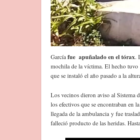
fue apuñalado en el tórax
García
. 
mochila de la víctima. El hecho tuvo 
que se instaló el año pasado a la altur
Los vecinos dieron aviso al Sistem
los efectivos que se encontraban en l
llegada de la ambulancia
y fue trasla
falleció producto de las heridas. Ha