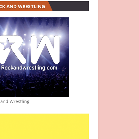
CK AND WRESTLING
 and Wrestling