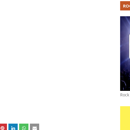
RO
Rock