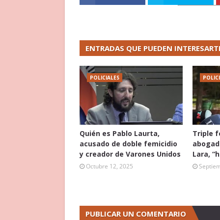
ENTRADAS QUE PUEDEN INTERESART
POLICIALES
POLIC
Quién es Pablo Laurta,
Triple 
acusado de doble femicidio
abogado
y creador de Varones Unidos
Lara, “
Octubre 12, 2025
Septiem
PUBLICAR UN COMENTARIO