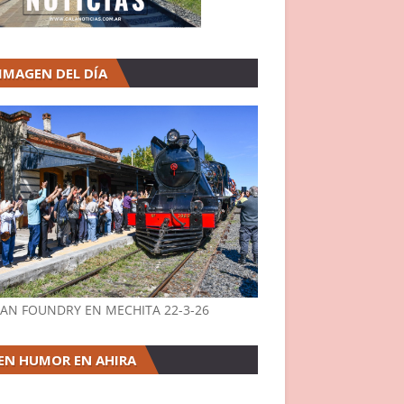
 IMAGEN DEL DÍA
AN FOUNDRY EN MECHITA 22-3-26
EN HUMOR EN AHIRA