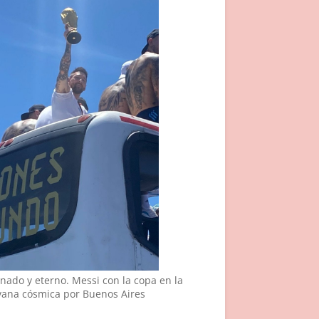
nado y eterno. Messi con la copa en la
vana cósmica por Buenos Aires