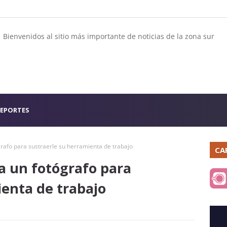
Bienvenidos al sitio más importante de noticias de la zona sur
EPORTES
rafo para sustraerle su herramienta de trabajo
CA
a un fotógrafo para
ienta de trabajo