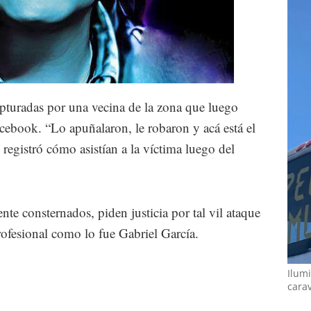
turadas por una vecina de la zona que luego
cebook. “Lo apuñalaron, le robaron y acá está el
registró cómo asistían a la víctima luego del
e consternados, piden justicia por tal vil ataque
rofesional como lo fue Gabriel García.
Ilumi
cara