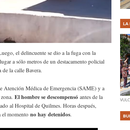
LA
Luego, el delincuente se dio a la fuga con la
lugar a sólo metros de un destacamento policial
a de la calle Bavera.
a de Atención Médica de Emergencia (SAME) y a
El hombre se descompensó
a zona.
antes de la
VULC
dado al Hospital de Quilmes. Horas después,
no hay detenidos
sta el momento
.
BU