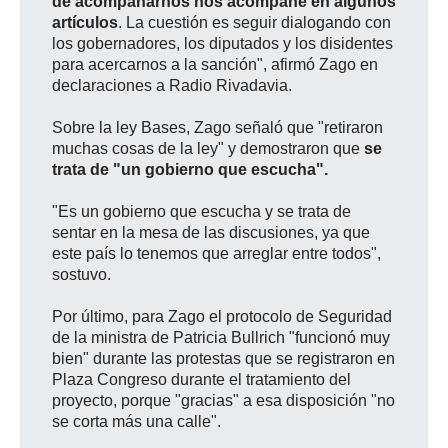
de acompañarnos nos acompañe en algunos
artículos
. La cuestión es seguir dialogando con
los gobernadores, los diputados y los disidentes
para acercarnos a la sanción", afirmó Zago en
declaraciones a Radio Rivadavia.
Sobre la ley Bases, Zago señaló que "retiraron
muchas cosas de la ley" y demostraron que
se
trata de "un gobierno que escucha".
"Es un gobierno que escucha y se trata de
sentar en la mesa de las discusiones, ya que
este país lo tenemos que arreglar entre todos",
sostuvo.
Por último, para Zago el protocolo de Seguridad
de la ministra de Patricia Bullrich "funcionó muy
bien" durante las protestas que se registraron en
Plaza Congreso durante el tratamiento del
proyecto, porque "gracias" a esa disposición "no
se corta más una calle".