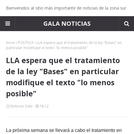
Bienvenidos al sitio más importante de noticias de la zona sur
GALA NOTICIAS
Inicio
POLÍTICA
LLA espera que el tratamiento de la ley "Bases" en
particular modifique el texto "lo menos posible"
LLA espera que el tratamiento
de la ley "Bases" en particular
modifique el texto "lo menos
posible"
Noticias Gala
18:12
La próxima semana se llevará a cabo el tratamiento en