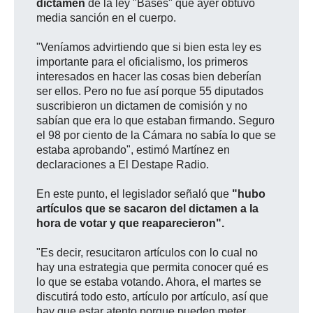
dictamen
de la ley "Bases" que ayer obtuvo
media sanción en el cuerpo.
"Veníamos advirtiendo que si bien esta ley es
importante para el oficialismo, los primeros
interesados en hacer las cosas bien deberían
ser ellos. Pero no fue así porque 55 diputados
suscribieron un dictamen de comisión y no
sabían que era lo que estaban firmando. Seguro
el 98 por ciento de la Cámara no sabía lo que se
estaba aprobando", estimó Martínez en
declaraciones a El Destape Radio.
En este punto, el legislador señaló que
"hubo
artículos que se sacaron del dictamen a la
hora de votar y que reaparecieron".
"Es decir, resucitaron artículos con lo cual no
hay una estrategia que permita conocer qué es
lo que se estaba votando. Ahora, el martes se
discutirá todo esto, artículo por artículo, así que
hay que estar atento porque pueden meter