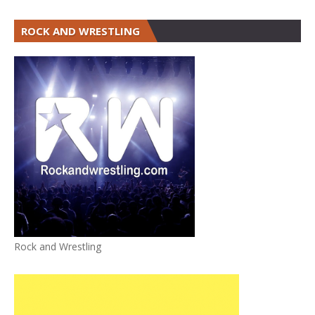
ROCK AND WRESTLING
Rock and Wrestling