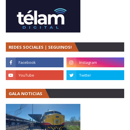
REDES SOCIALES | SEGUINOS!
GALA NOTICIAS