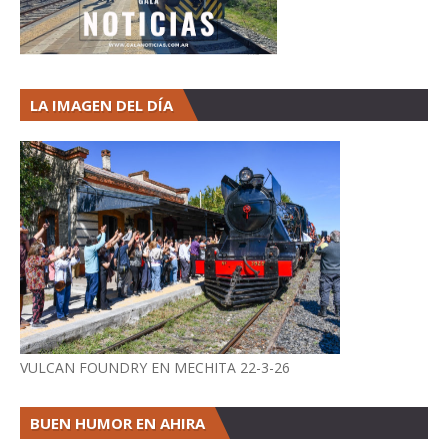
LA IMAGEN DEL DÍA
VULCAN FOUNDRY EN MECHITA 22-3-26
BUEN HUMOR EN AHIRA