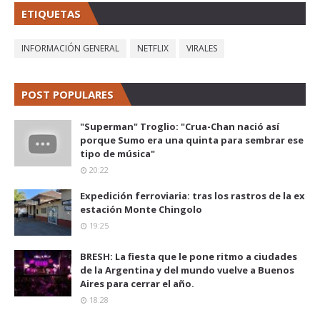
ETIQUETAS
INFORMACIÓN GENERAL
NETFLIX
VIRALES
POST POPULARES
"Superman" Troglio: "Crua-Chan nació así
porque Sumo era una quinta para sembrar ese
tipo de música"
20:22
Expedición ferroviaria: tras los rastros de la ex
estación Monte Chingolo
19:25
BRESH: La fiesta que le pone ritmo a ciudades
de la Argentina y del mundo vuelve a Buenos
Aires para cerrar el año.
18:28