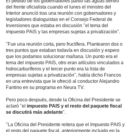
El pedido de los gobernadores partió las aguas dentro
del frente oficialista cuando el lunes el ministro del
Interior anunció tras una reunión con gobernadores y
legisladores dialoguistas en el Consejo Federal de
Inversiones que estaba en discusión "el tema del
impuesto PAIS y las empresas sujetas a privatización".
"Fue una reunión corta, pero fructífera. Plantearon dos o
tres puntos que estaban todavía en discusión y espero
que los podamos solucionar mañana. Un punto era el
tema del impuesto PAIS, otro eran artículos vinculados a
hidrocarburíferos y el tercer punto era la lista de
empresas sujetas a privatización", había dicho Francos
en una entrevista que le ofreció al conductor Alejandro
Fantino en su programa en Neura TV.
Pero poco después, desde la Oficina del Presidente se
aclaró "el
impuesto PAIS y el resto del paquete fiscal
se discutirá más adelante
".
"La Oficina del Presidente reitera que el Impuesto PAIS y
el resto del paquete fiscal, anteriormente incluido en la