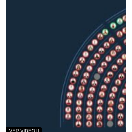
VER VIDEO