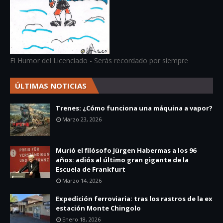
El Humor del Licenciado - Serás recordado por siempre
ÚLTIMAS NOTICIAS
Trenes: ¿Cómo funciona una máquina a vapor?
Marzo 23, 2026
Murió el filósofo Jürgen Habermas a los 96
años: adiós al último gran gigante de la
Escuela de Frankfurt
Marzo 14, 2026
Expedición ferroviaria: tras los rastros de la ex
estación Monte Chingolo
Enero 18, 2026