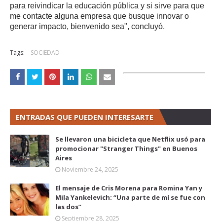
para reivindicar la educación pública y si sirve para que
me contacte alguna empresa que busque innovar o
generar impacto, bienvenido sea", concluyó.
Tags:
SOCIEDAD
ENTRADAS QUE PUEDEN INTERESARTE
Se llevaron una bicicleta que Netflix usó para
promocionar "Stranger Things" en Buenos
Aires
Noviembre 24, 2025
El mensaje de Cris Morena para Romina Yan y
Mila Yankelevich: “Una parte de mí se fue con
las dos”
Septiembre 28, 2025