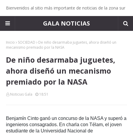
Bienvenidos al sitio más importante de noticias de la zona sur
GALA NOTICIAS
Inicio
SOCIEDAD
De niño desarmaba juguetes, ahora diseñó un
mecanismo premiado por la NASA
De niño desarmaba juguetes,
ahora diseñó un mecanismo
premiado por la NASA
Noticias Gala
18:51
Benjamín Cinto ganó un concurso de la NASA y superó a
ingenieros consagrados. En charla con Télam, el joven
estudiante de la Universidad Nacional de