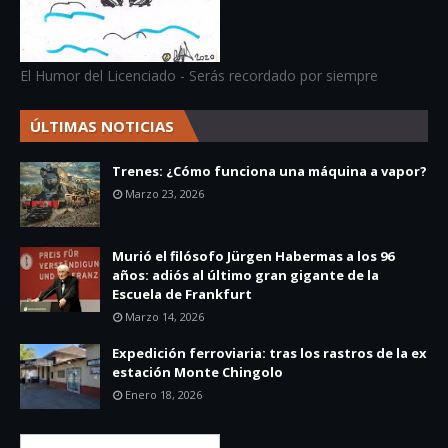
El Humor del Licenciado - Serás recordado por siempre
ÚLTIMAS NOTICIAS
Trenes: ¿Cómo funciona una máquina a vapor?
Marzo 23, 2026
Murió el filósofo Jürgen Habermas a los 96
años: adiós al último gran gigante de la
Escuela de Frankfurt
Marzo 14, 2026
Expedición ferroviaria: tras los rastros de la ex
estación Monte Chingolo
Enero 18, 2026