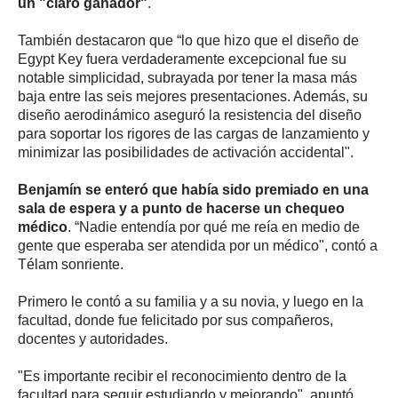
un "claro ganador"
.
También destacaron que “lo que hizo que el diseño de
Egypt Key fuera verdaderamente excepcional fue su
notable simplicidad, subrayada por tener la masa más
baja entre las seis mejores presentaciones. Además, su
diseño aerodinámico aseguró la resistencia del diseño
para soportar los rigores de las cargas de lanzamiento y
minimizar las posibilidades de activación accidental".
Benjamín se enteró que había sido premiado en una
sala de espera y a punto de hacerse un chequeo
médico
. “Nadie entendía por qué me reía en medio de
gente que esperaba ser atendida por un médico", contó a
Télam sonriente.
Primero le contó a su familia y a su novia, y luego en la
facultad, donde fue felicitado por sus compañeros,
docentes y autoridades.
"Es importante recibir el reconocimiento dentro de la
facultad para seguir estudiando y mejorando", apuntó.