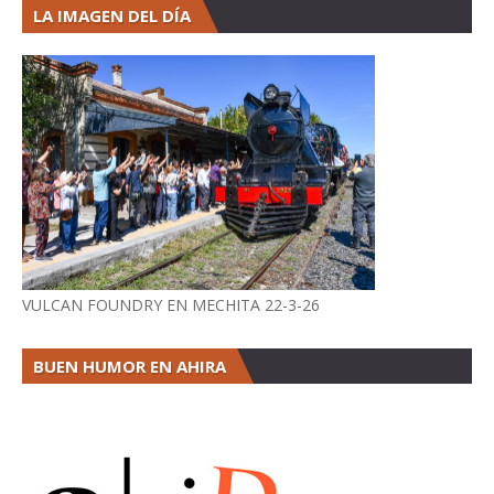
LA IMAGEN DEL DÍA
VULCAN FOUNDRY EN MECHITA 22-3-26
BUEN HUMOR EN AHIRA