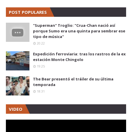
POST POPULARES
"Superman" Troglio: "Crua-Chan nació así
porque Sumo era una quinta para sembrar ese
tipo de música"
20:22
Expedición ferroviaria: tras los rastros de la ex
estación Monte Chingolo
19:25
The Bear presentó el tráiler de su última
temporada
18:31
VIDEO