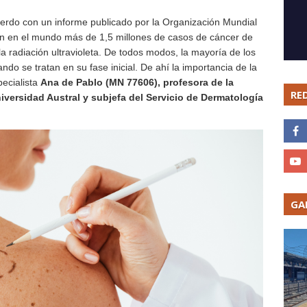
erdo con un informe publicado por la Organización Mundial
on en el mundo más de 1,5 millones de casos de cáncer de
la radiación ultravioleta. De todos modos, la mayoría de los
do se tratan en su fase inicial. De ahí la importancia de la
ecialista
Ana de Pablo (MN 77606), profesora de la
RE
iversidad Austral y subjefa del Servicio de Dermatología
GA