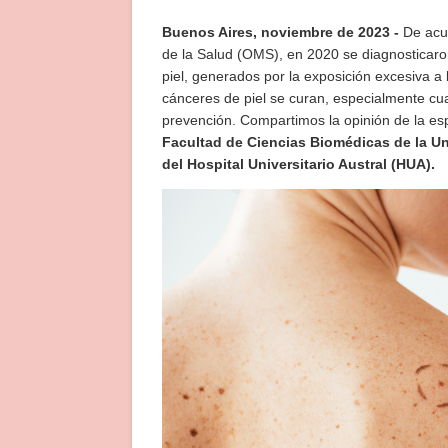
Buenos Aires, noviembre de 2023 -
De acu
de la Salud (OMS), en 2020 se diagnosticar
piel, generados por la exposición excesiva a 
cánceres de piel se curan, especialmente cuan
prevención. Compartimos la opinión de la esp
Facultad de Ciencias Biomédicas de la Un
del Hospital Universitario Austral (HUA).