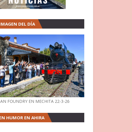
 IMAGEN DEL DÍA
AN FOUNDRY EN MECHITA 22-3-26
EN HUMOR EN AHIRA