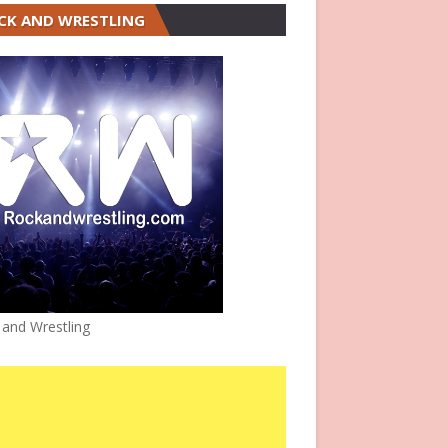
CK AND WRESTLING
 and Wrestling