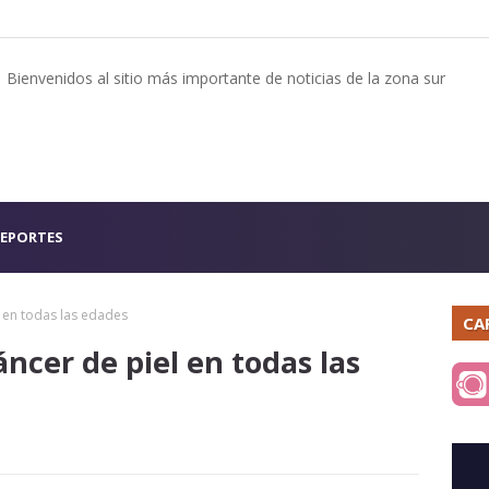
Bienvenidos al sitio más importante de noticias de la zona sur
EPORTES
l en todas las edades
CA
áncer de piel en todas las