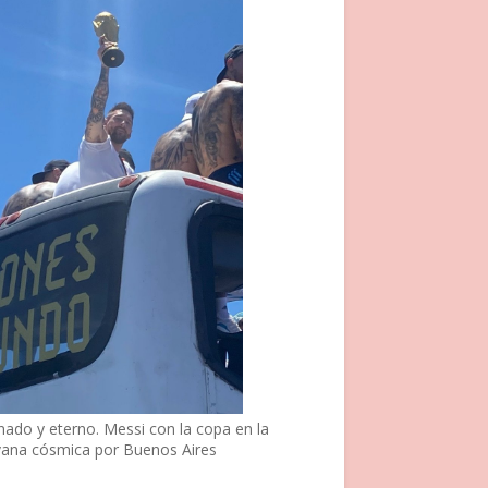
nado y eterno. Messi con la copa en la
vana cósmica por Buenos Aires