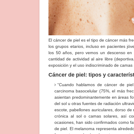
El cáncer de piel es el tipo de cáncer más f
los grupos etarios, incluso en pacientes jó
los 50 años, pero vemos un descenso en 
cantidad de actividad al aire libre (deporti
exposición y el uso indiscriminado de camas 
Cáncer de piel: tipos y caracterís
“Cuando hablamos de cáncer de piel n
carcinoma basocelular (75%, el más frec
asientan predominantemente en áreas fot
del sol u otras fuentes de radiación ultra
escote, pabellones auriculares, dorso de
crónica al sol o camas solares, así c
ocasiones, han sido confirmados como fa
de piel. El melanoma representa alrededo