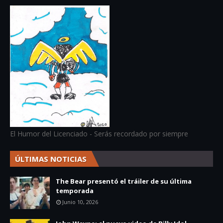
El Humor del Licenciado - Serás recordado por siempre
ÚLTIMAS NOTICIAS
The Bear presentó el tráiler de su última
temporada
Junio 10, 2026