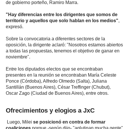
de gobierno porteño, Ramiro Marra.
"Hay diferencias entre los dirigentes que somos de
territorio y aquellos que solo hablan en los medios"
,
expresó.
Sobre la convocatoria a diferentes sectores de la
oposición, la dirigente aclaró: "Nosotros estamos abiertos
a todas las propuestas, tenemos el objetivo de ganar en
noviembre".
Entre los diputados electos que se encontraban
presentes en la reunión se encontraban María Celeste
Ponce (Córdoba), Alfredo Olmedo (Salta), Juliana
Santillán (Buenos Aires), César Treffinger (Chubut),
Oscar Zago (Ciudad de Buenos Aires), entre otros.
Ofrecimientos y elogios a JxC
Luego, Milei
se posicionó en contra de formar
coaliciones
porque -según dijo- "aglutinan mucha gente"