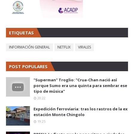
ETIQUETAS
INFORMACIÓN GENERAL
NETFLIX
VIRALES
POST POPULARES
"Superman" Troglio: "Crua-Chan nació así
porque Sumo era una quinta para sembrar ese
tipo de música"
20:22
Expedición ferroviaria: tras los rastros de la ex
estación Monte Chingolo
19:25