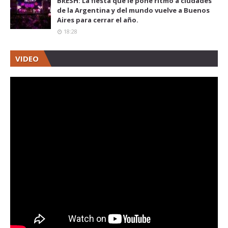
BRESH: La fiesta que le pone ritmo a ciudades
de la Argentina y del mundo vuelve a Buenos
Aires para cerrar el año.
18:28
VIDEO