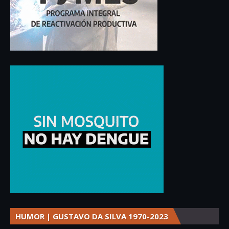
HUMOR | GUSTAVO DA SILVA 1970-2023