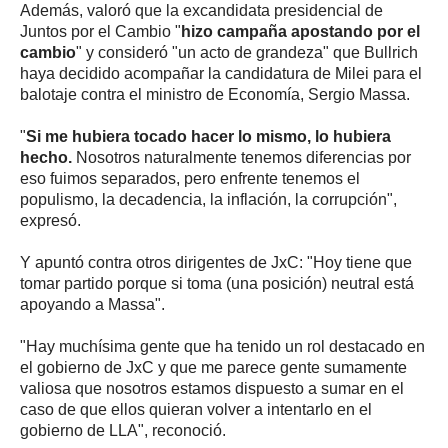
Además, valoró que la excandidata presidencial de
Juntos por el Cambio "
hizo campaña apostando por el
cambio
" y consideró "un acto de grandeza" que Bullrich
haya decidido acompañar la candidatura de Milei para el
balotaje contra el ministro de Economía, Sergio Massa.
"
Si me hubiera tocado hacer lo mismo, lo hubiera
hecho.
Nosotros naturalmente tenemos diferencias por
eso fuimos separados, pero enfrente tenemos el
populismo, la decadencia, la inflación, la corrupción",
expresó.
Y apuntó contra otros dirigentes de JxC: "Hoy tiene que
tomar partido porque si toma (una posición) neutral está
apoyando a Massa".
"Hay muchísima gente que ha tenido un rol destacado en
el gobierno de JxC y que me parece gente sumamente
valiosa que nosotros estamos dispuesto a sumar en el
caso de que ellos quieran volver a intentarlo en el
gobierno de LLA", reconoció.