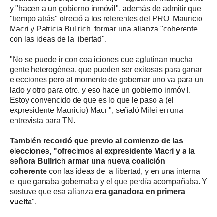
y "hacen a un gobierno inmóvil", además de admitir que
"tiempo atrás" ofreció a los referentes del PRO, Mauricio
Macri y Patricia Bullrich, formar una alianza "coherente
con las ideas de la libertad".
"No se puede ir con coaliciones que aglutinan mucha
gente heterogénea, que pueden ser exitosas para ganar
elecciones pero al momento de gobernar uno va para un
lado y otro para otro, y eso hace un gobierno inmóvil.
Estoy convencido de que es lo que le paso a (el
expresidente Mauricio) Macri", señaló Milei en una
entrevista para TN.
También recordó que previo al comienzo de las
elecciones, "ofrecimos al expresidente Macri y a la
señora Bullrich armar una nueva coalición
coherente
con las ideas de la libertad, y en una interna
el que ganaba gobernaba y el que perdía acompañaba. Y
sostuve que esa alianza
era ganadora en primera
vuelta
".