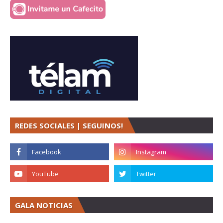
REDES SOCIALES | SEGUINOS!
GALA NOTICIAS