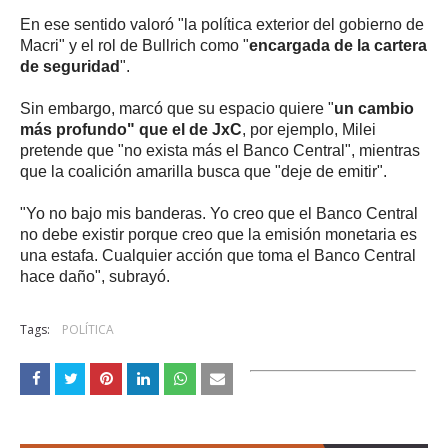
En ese sentido valoró "la política exterior del gobierno de
Macri" y el rol de Bullrich como "
encargada de la cartera
de seguridad
".
Sin embargo, marcó que su espacio quiere "
un cambio
más profundo" que el de JxC
, por ejemplo, Milei
pretende que "no exista más el Banco Central", mientras
que la coalición amarilla busca que "deje de emitir".
"Yo no bajo mis banderas. Yo creo que el Banco Central
no debe existir porque creo que la emisión monetaria es
una estafa. Cualquier acción que toma el Banco Central
hace daño", subrayó.
Tags:
POLÍTICA