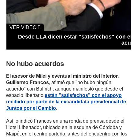
VER VIDEO
Desde LLA dicen estar "satisfechos" con el 
acuer
No hubo acuerdos
El asesor de Milei y eventual ministro del Interior,
Guillermo Francos
, afirmó que "no hubo ningún
acuerdo" con Bullrich, aunque manifestó que desde el
espacio libertario
están "satisfechos" con el apoyo
recibido por parte de la excandidata presidencial de
Juntos por el Cambio
.
Así lo indicó Francos en una ronda de prensa desde el
Hotel Libertador, ubicado en la esquina de Córdoba y
Maipú, en el centro porteño, antes del encuentro con los