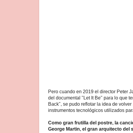
Pero cuando en 2019 el director Peter J
del documental "Let It Be" para lo que t
Back", se pudo reflotar la idea de volve
instrumentos tecnológicos utilizados para
Como gran frutilla del postre, la canc
George Martin, el gran arquitecto del 