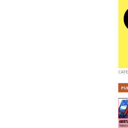
CAFE
PU