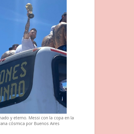
nado y eterno. Messi con la copa en la
vana cósmica por Buenos Aires