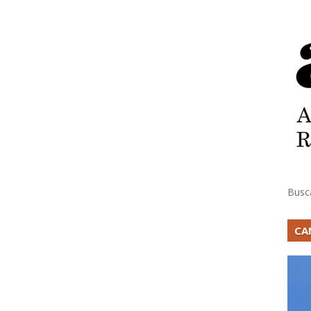
Busc
CA