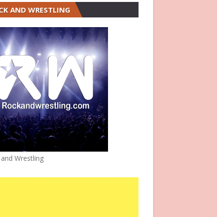
CK AND WRESTLING
 and Wrestling