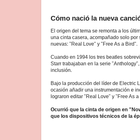
Cómo nació la nueva canci
El origen del tema se remonta a los últ
una cinta casera, acompañado solo por su
nuevas: "Real Love" y "Free As a Bird".
Cuando en 1994 los tres beatles sobrev
Starr trabajaban en la serie "Anthology",
inclusión.
Bajo la producción del líder de Electric 
ocasión añadir una instrumentación e in
lograron editar "Real Love" y "Free As a 
Ocurrió que la cinta de origen en "N
que los dispositivos técnicos de la ép