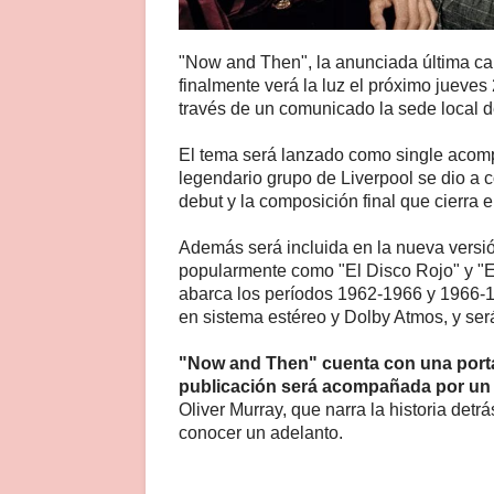
"Now and Then", la anunciada última can
finalmente verá la luz el próximo jueves
través de un comunicado la sede local d
El tema será lanzado como single acomp
legendario grupo de Liverpool se dio a 
debut y la composición final que cierra el
Además será incluida en la nueva versió
popularmente como "El Disco Rojo" y "E
abarca los períodos 1962-1966 y 1966-1
en sistema estéreo y Dolby Atmos, y ser
"Now and Then" cuenta con una portad
publicación será acompañada por un
Oliver Murray, que narra la historia detr
conocer un adelanto.