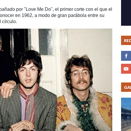
añado por "Love Me Do", el primer corte con el que el
conocer en 1962, a modo de gran parábola entre su
 círculo.
RE
GA