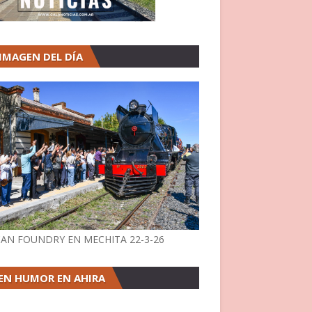
 IMAGEN DEL DÍA
AN FOUNDRY EN MECHITA 22-3-26
EN HUMOR EN AHIRA