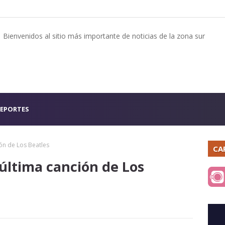
Bienvenidos al sitio más importante de noticias de la zona sur
EPORTES
ón de Los Beatles
CA
 última canción de Los