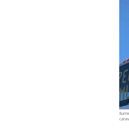
Ilumi
cara