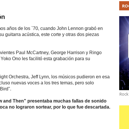
RO
ón
imos años de los `70, cuando John Lennon grabó en
 guitarra acústica, este corte y otras dos piezas
ivientes Paul McCartney, George Harrison y Ringo
 Yoko Ono les facilitó esta grabación para su
Light Orchestra, Jeff Lynn, los músicos pudieron en esa
cluso nuevas voces a los tres temas, pero solo
Bird".
Rock
ow and Then" presentaba muchas fallas de sonido
oca no lograron sortear, por lo que fue descartada.