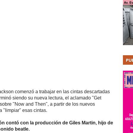
PU
ackson comenzó a trabajar en las cintas descartadas
erminó siendo su nueva lectura, el aclamado "Get
r sobre "Now and Then", a partir de los nuevos
 "limpiar" esas cintas.
ión contó con la producción de Giles Martin, hijo de
sonido beatle.