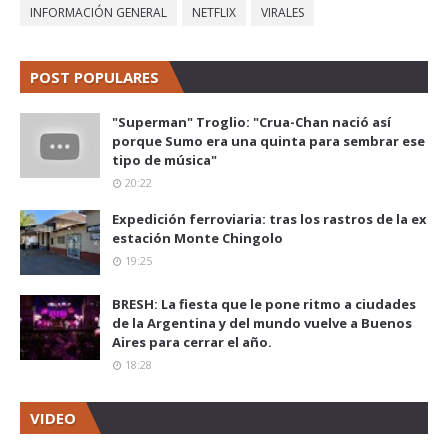
INFORMACIÓN GENERAL
NETFLIX
VIRALES
POST POPULARES
"Superman" Troglio: "Crua-Chan nació así
porque Sumo era una quinta para sembrar ese
tipo de música"
20:22
Expedición ferroviaria: tras los rastros de la ex
estación Monte Chingolo
19:25
BRESH: La fiesta que le pone ritmo a ciudades
de la Argentina y del mundo vuelve a Buenos
Aires para cerrar el año.
18:28
VIDEO