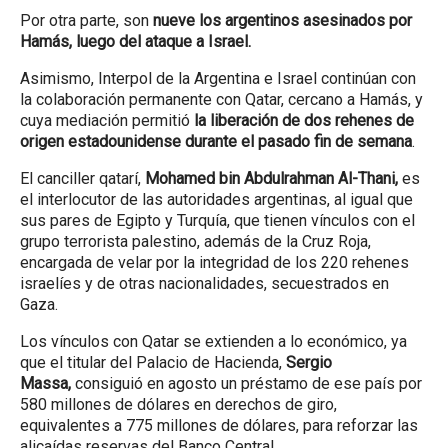
Por otra parte, son
nueve los argentinos asesinados por
Hamás, luego del ataque a Israel.
Asimismo, Interpol de la Argentina e Israel continúan con
la colaboración permanente con Qatar, cercano a Hamás, y
cuya mediación permitió
la liberación de dos rehenes de
origen estadounidense durante el pasado fin de semana
.
El canciller qatarí,
Mohamed bin Abdulrahman Al-Thani,
es
el interlocutor de las autoridades argentinas, al igual que
sus pares de Egipto y Turquía, que tienen vínculos con el
grupo terrorista palestino, además de la Cruz Roja,
encargada de velar por la integridad de los 220 rehenes
israelíes y de otras nacionalidades, secuestrados en
Gaza.
Los vínculos con Qatar se extienden a lo económico, ya
que el titular del Palacio de Hacienda,
Sergio
Massa,
consiguió en agosto un préstamo de ese país por
580 millones de dólares en derechos de giro,
equivalentes a 775 millones de dólares, para reforzar las
alicaídas reservas del Banco Central.