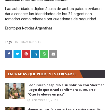
Las autoridades diplomáticas de ambos países evitaron
dar a conocer las identidades de los 21 argentinos
tomados como rehenes por cuestiones de seguridad.
Escrito por Noticias Argentinas
Tags:
INTERNACIONALES
ENTRADAS QUE PUEDEN INTERESARTE
León Gieco despidió a su sobrino Ron Sherman
luego de que Israel confirmara su muerte:
"Qué te eleves en paz"
Diciembre 16, 2023
Hamas anunció la muerte del rehén argentino