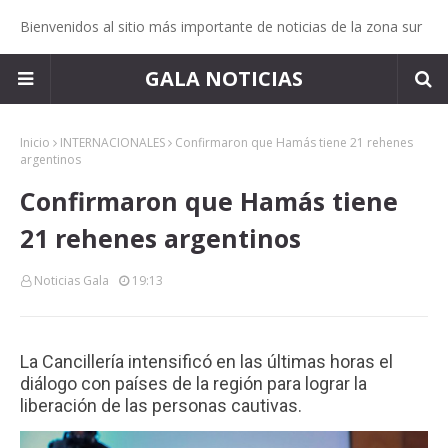
Bienvenidos al sitio más importante de noticias de la zona sur
GALA NOTICIAS
Inicio
INTERNACIONALES
Confirmaron que Hamás tiene 21 rehenes
argentinos
Confirmaron que Hamás tiene
21 rehenes argentinos
Noticias Gala
19:13
La Cancillería intensificó en las últimas horas el
diálogo con países de la región para lograr la
liberación de las personas cautivas.