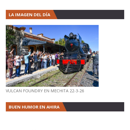
LA IMAGEN DEL DÍA
VULCAN FOUNDRY EN MECHITA 22-3-26
BUEN HUMOR EN AHIRA