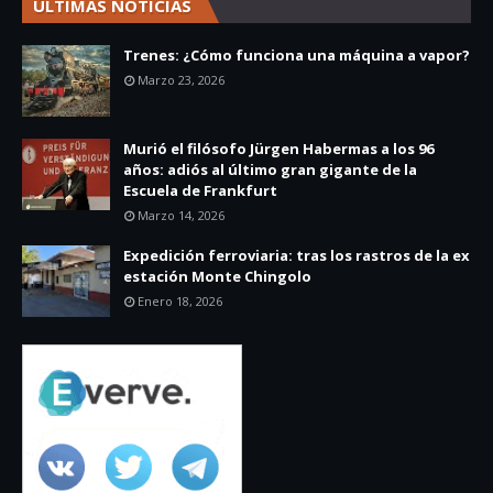
ÚLTIMAS NOTICIAS
Trenes: ¿Cómo funciona una máquina a vapor?
Marzo 23, 2026
Murió el filósofo Jürgen Habermas a los 96
años: adiós al último gran gigante de la
Escuela de Frankfurt
Marzo 14, 2026
Expedición ferroviaria: tras los rastros de la ex
estación Monte Chingolo
Enero 18, 2026