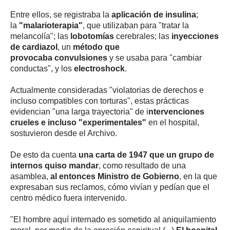
Entre ellos, se registraba la
aplicación de insulina
;
la
"malarioterapia"
, que utilizaban para "tratar la
melancolía"; las
lobotomías
cerebrales; las
inyecciones
de cardiazol
, un
método que
provocaba
convulsiones
y se usaba para "cambiar
conductas", y los
electroshock
.
Actualmente consideradas "violatorias de derechos e
incluso compatibles con torturas", estas prácticas
evidencian "una larga trayectoria" de i
ntervenciones
crueles e incluso "experimentales"
en el hospital,
sostuvieron desde el Archivo.
De esto da cuenta
una carta de 1947 que un grupo de
internos quiso mandar
, como resultado de una
asamblea,
al entonces Ministro de Gobierno
, en la que
expresaban sus reclamos, cómo vivían y pedían que el
centro médico fuera intervenido.
"El hombre aquí internado es sometido al aniquilamiento