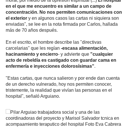
moral, por medio de la opresión espiritual (...)
El hospital
en el que me encuentro es similar a un campo de
concentración.
No nos permiten comunicaciones con
el exterior
y en algunos casos las cartas ni siquiera son
enviadas", se lee en la nota firmada por Carlos, hallada
más de 70 años después.
En el escrito, el hombre describe las "directivas
carcelarias" que les regían
-escasa alimentación,
hacinamiento y encierro
- y advierte que
"cualquier
acto de rebeldía es castigado con guardar cama en
enfermería e inyecciones dolorosísimas"
.
"Estas cartas, que nunca salieron y por ende dan cuenta
de un derecho vulnerado, hoy nos permiten conocer,
tristemente, la realidad que vivían las personas en el
hospital", señaló Arguiano.