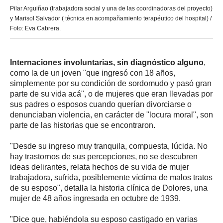
Pilar Arguiñao (trabajadora social y una de las coordinadoras del proyecto)
y Marisol Salvador ( técnica en acompañamiento terapéutico del hospital) /
Foto: Eva Cabrera.
Internaciones involuntarias, sin diagnóstico alguno
,
como la de un joven "que ingresó con 18 años,
simplemente por su condición de sordomudo y pasó gran
parte de su vida acá", o de mujeres que eran llevadas por
sus padres o esposos cuando querían divorciarse o
denunciaban violencia, en carácter de "locura moral", son
parte de las historias que se encontraron.
"Desde su ingreso muy tranquila, compuesta, lúcida. No
hay trastornos de sus percepciones, no se descubren
ideas delirantes, relata hechos de su vida de mujer
trabajadora, sufrida, posiblemente víctima de malos tratos
de su esposo", detalla la historia clínica de Dolores, una
mujer de 48 años ingresada en octubre de 1939.
"Dice que, habiéndola su esposo castigado en varias