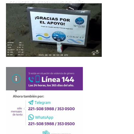
CONICET. EL STREAMING DEL AÑO