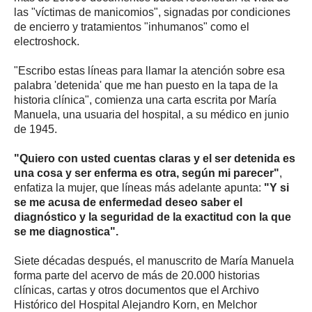
las "víctimas de manicomios", signadas por condiciones
de encierro y tratamientos "inhumanos" como el
electroshock.
"Escribo estas líneas para llamar la atención sobre esa
palabra 'detenida' que me han puesto en la tapa de la
historia clínica", comienza una carta escrita por María
Manuela, una usuaria del hospital, a su médico en junio
de 1945.
"Quiero con usted cuentas claras y el ser detenida es
una cosa y ser enferma es otra, según mi parecer"
,
enfatiza la mujer, que líneas más adelante apunta:
"Y si
se me acusa de enfermedad deseo saber el
diagnóstico y la seguridad de la exactitud con la que
se me diagnostica".
Siete décadas después, el manuscrito de María Manuela
forma parte del acervo de más de 20.000 historias
clínicas, cartas y otros documentos que el Archivo
Histórico del Hospital Alejandro Korn, en Melchor