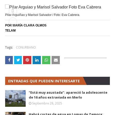
Pilar Arguiñao y Marisol Salvador / Foto: Eva Cabrera.
POR MARÍA CLARA OLMOS
TELAM
Tags:
CONURBANO
ENTRADAS QUE PUEDEN INTERESARTE
“Está muy asustada”: apareció la adolescente
de 16 años extraviada en Merlo
Septiembre 28, 2025
Habrá cortes de agua en Lomas de Zamora: