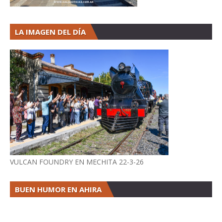
LA IMAGEN DEL DÍA
VULCAN FOUNDRY EN MECHITA 22-3-26
BUEN HUMOR EN AHIRA