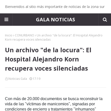
Bienvenidos al sitio más importante de noticias de la zona sur
GALA NOTICIAS
Inicio
CONURBANO
Un archivo "de la locura": El Hospital Alejandro
Korn recupera voces silenciadas
Un archivo "de la locura": El
Hospital Alejandro Korn
recupera voces silenciadas
Noticias Gala
17:19
Con más de 20.000 documentos se busca reconstruir la
vida de las "víctimas de manicomios", signadas por
condiciones de encierro y tratamientos "inhumanos"