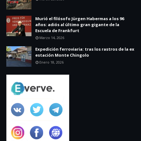
Murió el filósofo Jürgen Habermas a los 96
años: adiós al último gran gigante de la
Escuela de Frankfurt
Marzo 14, 2026
Expedición ferroviaria: tras los rastros de la ex
estación Monte Chingolo
Enero 18, 2026