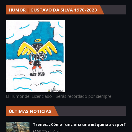
HUMOR | GUSTAVO DA SILVA 1970-2023
El Humor del Licenciado - Serás recordado por siempre
ÚLTIMAS NOTICIAS
Trenes: ¿Cómo funciona una máquina a vapor?
Marzo 23, 2026