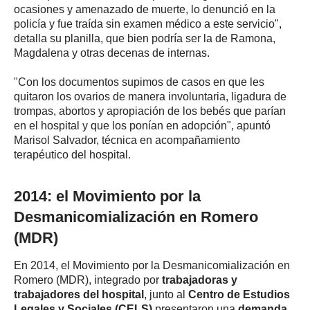
ocasiones y amenazado de muerte, lo denunció en la
policía y fue traída sin examen médico a este servicio",
detalla su planilla, que bien podría ser la de Ramona,
Magdalena y otras decenas de internas.
"Con los documentos supimos de casos en que les
quitaron los ovarios de manera involuntaria, ligadura de
trompas, abortos y apropiación de los bebés que parían
en el hospital y que los ponían en adopción", apuntó
Marisol Salvador, técnica en acompañamiento
terapéutico del hospital.
2014: el Movimiento por la
Desmanicomialización en Romero
(MDR)
En 2014, el Movimiento por la Desmanicomialización en
Romero (MDR), integrado por
trabajadoras y
trabajadores del hospital
, junto al
Centro de Estudios
Legales y Sociales (CELS)
presentaron una
demanda