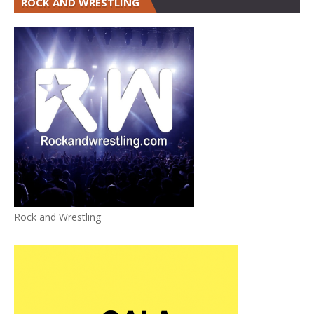
ROCK AND WRESTLING
Rock and Wrestling