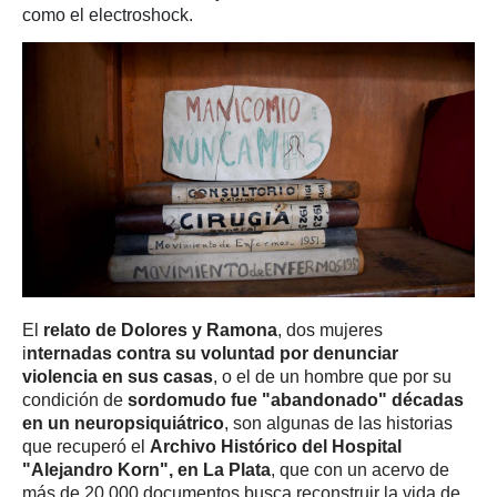
como el electroshock.
El
relato de Dolores y Ramona
, dos mujeres
i
nternadas contra su voluntad por denunciar
violencia en sus casas
, o el de un hombre que por su
condición de
sordomudo fue "abandonado" décadas
en un neuropsiquiátrico
, son algunas de las historias
que recuperó el
Archivo Histórico del Hospital
"Alejandro Korn", en La Plata
, que con un acervo de
más de 20.000 documentos busca reconstruir la vida de