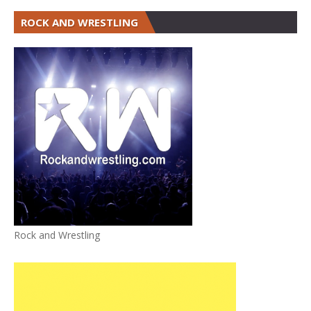
ROCK AND WRESTLING
Rock and Wrestling