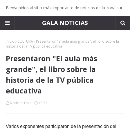
Bienvenidos al sitio más importante de noticias de la zona sur
GALA NOTICIAS
Inicio
CULTURA
Presentaron "El aula más grande", el libro sobre la
historia de la TV pública educativa
Presentaron "El aula más
grande", el libro sobre la
historia de la TV pública
educativa
Noticias Gala
19:21
Varios exponentes participaron de la presentación del