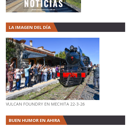
LA IMAGEN DEL DÍA
VULCAN FOUNDRY EN MECHITA 22-3-26
BUEN HUMOR EN AHIRA