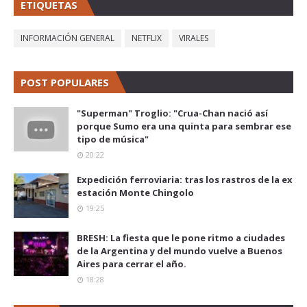
ETIQUETAS
INFORMACIÓN GENERAL
NETFLIX
VIRALES
POST POPULARES
"Superman" Troglio: "Crua-Chan nació así
porque Sumo era una quinta para sembrar ese
tipo de música"
20:22
Expedición ferroviaria: tras los rastros de la ex
estación Monte Chingolo
19:25
BRESH: La fiesta que le pone ritmo a ciudades
de la Argentina y del mundo vuelve a Buenos
Aires para cerrar el año.
18:28