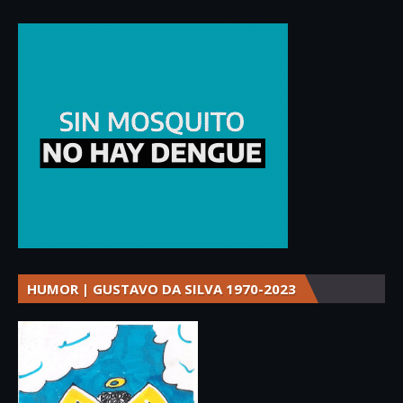
HUMOR | GUSTAVO DA SILVA 1970-2023