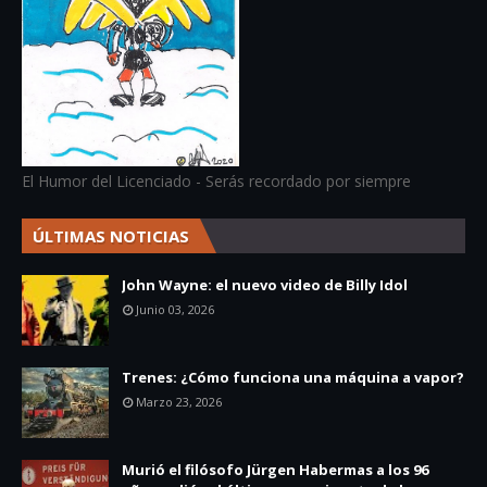
El Humor del Licenciado - Serás recordado por siempre
ÚLTIMAS NOTICIAS
John Wayne: el nuevo video de Billy Idol
Junio 03, 2026
Trenes: ¿Cómo funciona una máquina a vapor?
Marzo 23, 2026
Murió el filósofo Jürgen Habermas a los 96