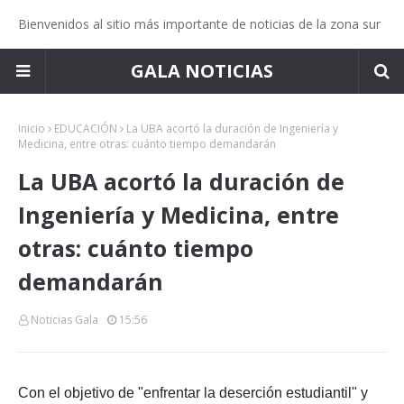
Bienvenidos al sitio más importante de noticias de la zona sur
GALA NOTICIAS
Inicio
EDUCACIÓN
La UBA acortó la duración de Ingeniería y
Medicina, entre otras: cuánto tiempo demandarán
La UBA acortó la duración de
Ingeniería y Medicina, entre
otras: cuánto tiempo
demandarán
Noticias Gala
15:56
Con el objetivo de "enfrentar la deserción estudiantil" y