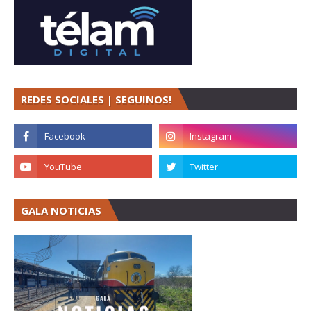
REDES SOCIALES | SEGUINOS!
GALA NOTICIAS