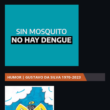
HUMOR | GUSTAVO DA SILVA 1970-2023