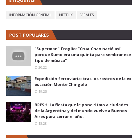
INFORMACIÓN GENERAL
NETFLIX
VIRALES
POST POPULARES
"Superman" Troglio: "Crua-Chan nació así
porque Sumo era una quinta para sembrar ese
tipo de música"
20:22
Expedición ferroviaria: tras los rastros de la ex
estación Monte Chingolo
19:25
BRESH: La fiesta que le pone ritmo a ciudades
de la Argentina y del mundo vuelve a Buenos
Aires para cerrar el año.
18:28