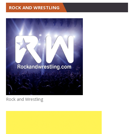
ROCK AND WRESTLING
Rock and Wrestling