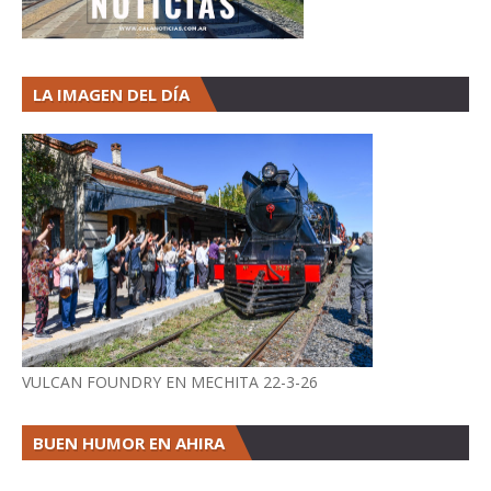
LA IMAGEN DEL DÍA
VULCAN FOUNDRY EN MECHITA 22-3-26
BUEN HUMOR EN AHIRA