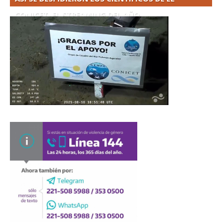
CONICET. EL STREAMING DEL AÑO