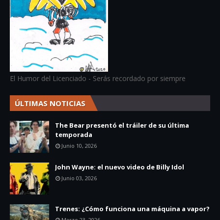
El Humor del Licenciado - Serás recordado por siempre
ÚLTIMAS NOTICIAS
The Bear presentó el tráiler de su última
temporada
Junio 10, 2026
John Wayne: el nuevo video de Billy Idol
Junio 03, 2026
Trenes: ¿Cómo funciona una máquina a vapor?
Marzo 23, 2026