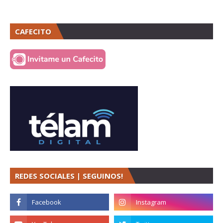
CAFECITO
REDES SOCIALES | SEGUINOS!