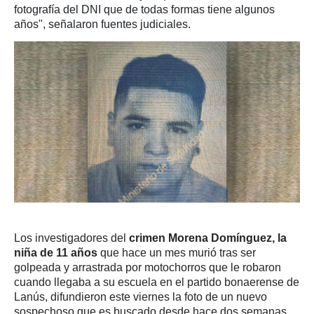
fotografía del DNI que de todas formas tiene algunos
años", señalaron fuentes judiciales.
Los investigadores del
crimen Morena Domínguez, la
niña de 11 años
que hace un mes murió tras ser
golpeada y arrastrada por motochorros que le robaron
cuando llegaba a su escuela en el partido bonaerense de
Lanús, difundieron este viernes la foto de un nuevo
sospechoso que es buscado desde hace dos semanas