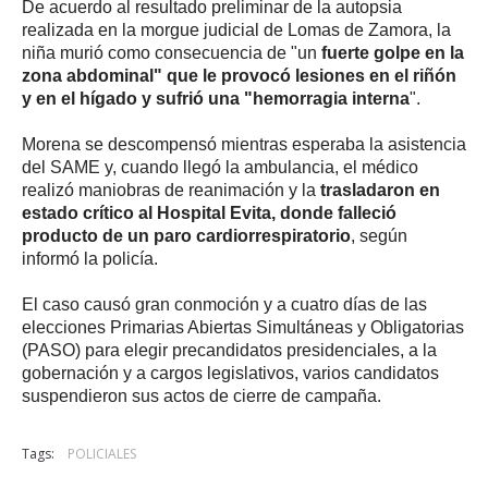
De acuerdo al resultado preliminar de la autopsia
realizada en la morgue judicial de Lomas de Zamora, la
niña murió como consecuencia de "un
fuerte golpe en la
zona abdominal" que le provocó lesiones en el riñón
y en el hígado y sufrió una "hemorragia interna
".
Morena se descompensó mientras esperaba la asistencia
del SAME y, cuando llegó la ambulancia, el médico
realizó maniobras de reanimación y la
trasladaron en
estado crítico al Hospital Evita, donde falleció
producto de un paro cardiorrespiratorio
, según
informó la policía.
El caso causó gran conmoción y a cuatro días de las
elecciones Primarias Abiertas Simultáneas y Obligatorias
(PASO) para elegir precandidatos presidenciales, a la
gobernación y a cargos legislativos, varios candidatos
suspendieron sus actos de cierre de campaña.
Tags:
POLICIALES