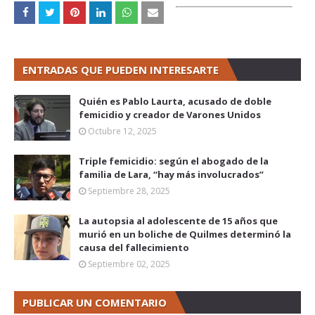
ENTRADAS QUE PUEDEN INTERESARTE
Quién es Pablo Laurta, acusado de doble
femicidio y creador de Varones Unidos
Octubre 12, 2025
Triple femicidio: según el abogado de la
familia de Lara, “hay más involucrados”
Septiembre 28, 2025
La autopsia al adolescente de 15 años que
murió en un boliche de Quilmes determinó la
causa del fallecimiento
Septiembre 02, 2025
PUBLICAR UN COMENTARIO