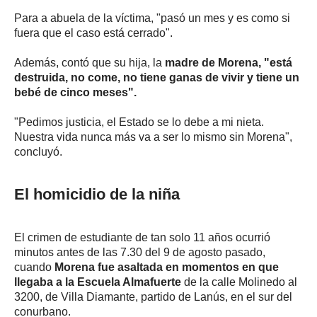
Para a abuela de la víctima, "pasó un mes y es como si
fuera que el caso está cerrado".
Además, contó que su hija, la
madre de Morena, "está
destruida, no come, no tiene ganas de vivir y tiene un
bebé de cinco meses".
"Pedimos justicia, el Estado se lo debe a mi nieta.
Nuestra vida nunca más va a ser lo mismo sin Morena",
concluyó.
El homicidio de la niña
El crimen de estudiante de tan solo 11 años ocurrió
minutos antes de las 7.30 del 9 de agosto pasado,
cuando
Morena fue asaltada en momentos en que
llegaba a la Escuela Almafuerte
de la calle Molinedo al
3200, de Villa Diamante, partido de Lanús, en el sur del
conurbano.