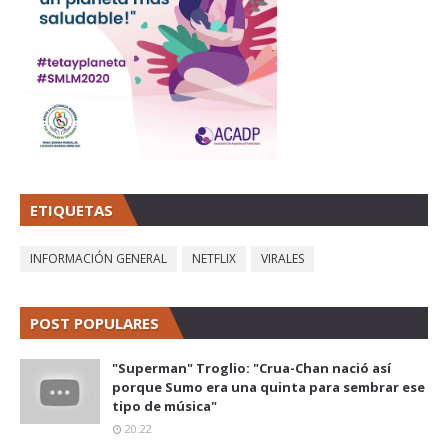
ETIQUETAS
INFORMACIÓN GENERAL
NETFLIX
VIRALES
POST POPULARES
"Superman" Troglio: "Crua-Chan nació así
porque Sumo era una quinta para sembrar ese
tipo de música"
20:22