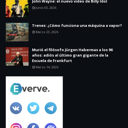
John Wayne: el nuevo video de Billy Idol
Junio 03, 2026
Trenes: ¿Cómo funciona una máquina a vapor?
Marzo 23, 2026
Murió el filósofo Jürgen Habermas a los 96
años: adiós al último gran gigante de la
Escuela de Frankfurt
Marzo 14, 2026