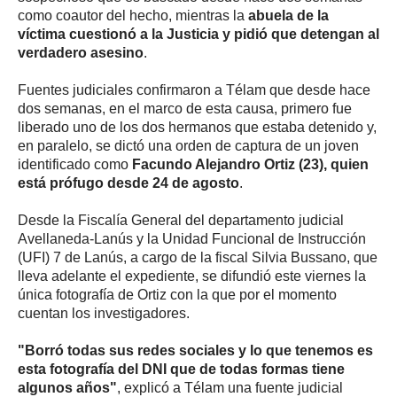
como coautor del hecho, mientras la
abuela de la
víctima cuestionó a la Justicia y pidió que detengan al
verdadero asesino
.
Fuentes judiciales confirmaron a Télam que desde hace
dos semanas, en el marco de esta causa, primero fue
liberado uno de los dos hermanos que estaba detenido y,
en paralelo, se dictó una orden de captura de un joven
identificado como
Facundo Alejandro Ortiz (23), quien
está prófugo desde 24 de agosto
.
Desde la Fiscalía General del departamento judicial
Avellaneda-Lanús y la Unidad Funcional de Instrucción
(UFI) 7 de Lanús, a cargo de la fiscal Silvia Bussano, que
lleva adelante el expediente, se difundió este viernes la
única fotografía de Ortiz con la que por el momento
cuentan los investigadores.
"Borró todas sus redes sociales y lo que tenemos es
esta fotografía del DNI que de todas formas tiene
algunos años"
, explicó a Télam una fuente judicial