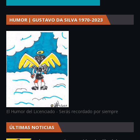
HUMOR | GUSTAVO DA SILVA 1970-2023
El Humor del Licenciado - Serás recordado por siempre
ÚLTIMAS NOTICIAS