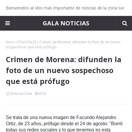
Bienvenidos al sitio más importante de noticias de la zona sur
GALA NOTICIAS
Inicio
POLICIALES
Crimen de Morena: difunden la foto de un nuevo
sospechoso que está prófugo
Crimen de Morena: difunden la
foto de un nuevo sospechoso
que está prófugo
Noticias Gala
8:53
Se trata de una nueva imagen de Facundo Alejandro
Ortiz, de 23 años, prófugo desde el 24 de agosto. "Borró
todas sus redes sociales y lo que tenemos es esta