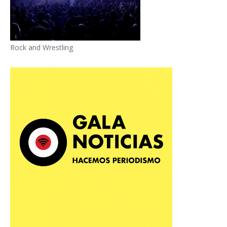
Rock and Wrestling