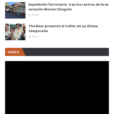
Expedición ferroviaria: tras los rastros de la ex
estación Monte Chingolo
19:25
The Bear presentó el tráiler de su última
temporada
18:31
VIDEO