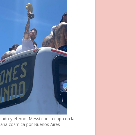
nado y eterno. Messi con la copa en la
vana cósmica por Buenos Aires