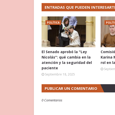
ENTRADAS QUE PUEDEN INTERESART
POLÍTICA
POLÍT
El Senado aprobó la "Ley
Comisió
Nicolás": qué cambia en la
Karina 
atención y la seguridad del
rol en l
paciente
Septie
Septiembre 18, 2025
PUBLICAR UN COMENTARIO
0 Comentarios