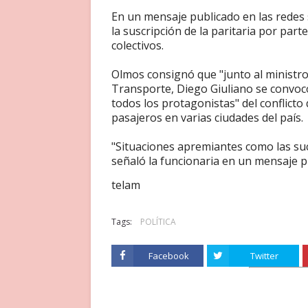
En un mensaje publicado en las redes 
la suscripción de la paritaria por part
colectivos.
Olmos consignó que "junto al ministro
Transporte, Diego Giuliano se convoc
todos los protagonistas" del conflicto 
pasajeros en varias ciudades del país.
"Situaciones apremiantes como las suc
señaló la funcionaria en un mensaje p
telam
Tags:
POLÍTICA
Facebook
Twitter