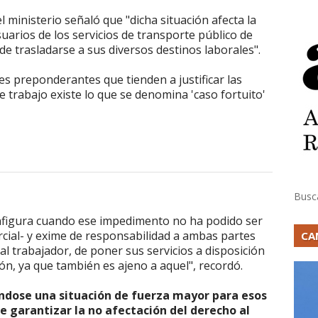
l ministerio señaló que "dicha situación afecta la
suarios de los servicios de transporte público de
de trasladarse a sus diversos destinos laborales".
es preponderantes que tienden a justificar las
e trabajo existe lo que se denomina 'caso fortuito'
Busc
nfigura cuando ese impedimento no ha podido ser
ercial- y exime de responsabilidad a ambas partes
CA
al trabajador, de poner sus servicios a disposición
ón, ya que también es ajeno a aquel", recordó.
ndose una situación de fuerza mayor para esos
e garantizar la no afectación del derecho al