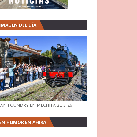
 IMAGEN DEL DÍA
AN FOUNDRY EN MECHITA 22-3-26
EN HUMOR EN AHIRA