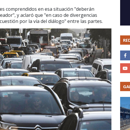
res comprendidos en esa situación "deberán
eador", y aclaró que "en caso de divergencias
cuestión por la vía del diálogo" entre las partes.
RE
GA