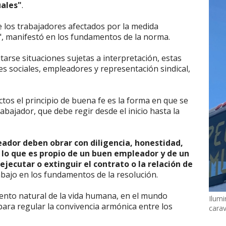
uales"
.
e los trabajadores afectados por la medida
", manifestó en los fundamentos de la norma.
arse situaciones sujetas a interpretación, estas
es sociales, empleadores y representación sindical,
ctos el principio de buena fe es la forma en que se
bajador, que debe regir desde el inicio hasta la
ador deben obrar con diligencia, honestidad,
 lo que es propio de un buen empleador y de un
ejecutar o extinguir el contrato o la relación de
abajo en los fundamentos de la resolución.
ento natural de la vida humana, en el mundo
Ilumi
para regular la convivencia armónica entre los
cara