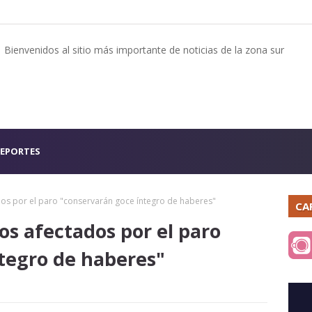
Bienvenidos al sitio más importante de noticias de la zona sur
EPORTES
dos por el paro "conservarán goce íntegro de haberes"
CA
os afectados por el paro
tegro de haberes"