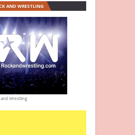
CK AND WRESTLING
 and Wrestling