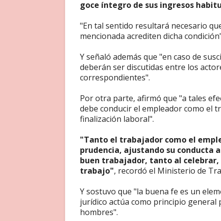
goce íntegro de sus ingresos habit
"En tal sentido resultará necesario qu
mencionada acrediten dicha condición
Y señaló además que "en caso de suscit
deberán ser discutidas entre los actor
correspondientes".
Por otra parte, afirmó que "a tales efe
debe conducir el empleador como el tra
finalización laboral".
"Tanto el trabajador como el emple
prudencia, ajustando su conducta a
buen trabajador, tanto al celebrar, 
trabajo"
, recordó el Ministerio de Tr
Y sostuvo que "la buena fe es un elem
jurídico actúa como principio general 
hombres".