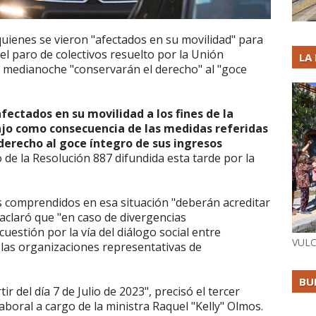
quienes se vieron "afectados en su movilidad" para
el paro de colectivos resuelto por la Unión
LA
 medianoche "conservarán el derecho" al "goce
fectados en su movilidad a los fines de la
ajo como consecuencia de las medidas referidas
derecho al goce íntegro de sus ingresos
ro de la Resolución 887 difundida esta tarde por la
s comprendidos en esa situación "deberán acreditar
 aclaró que "en caso de divergencias
cuestión por la vía del diálogo social entre
VULC
las organizaciones representativas de
BU
r del día 7 de Julio de 2023", precisó el tercer
 laboral a cargo de la ministra Raquel "Kelly" Olmos.