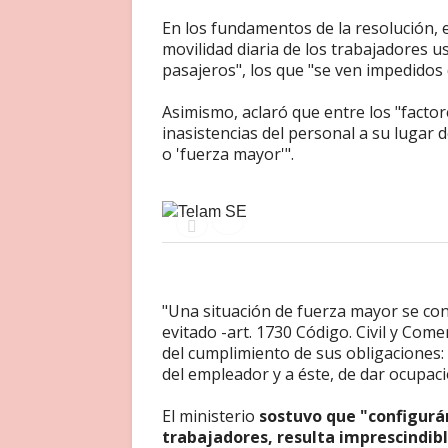
En los fundamentos de la resolución, e
movilidad diaria de los trabajadores u
pasajeros", los que "se ven impedidos 
Asimismo, aclaró que entre los "factor
inasistencias del personal a su lugar d
o 'fuerza mayor'".
"Una situación de fuerza mayor se co
evitado -art. 1730 Código. Civil y Com
del cumplimiento de sus obligaciones: 
del empleador y a éste, de dar ocupaci
El ministerio
sostuvo que "configurá
trabajadores, resulta imprescindibl