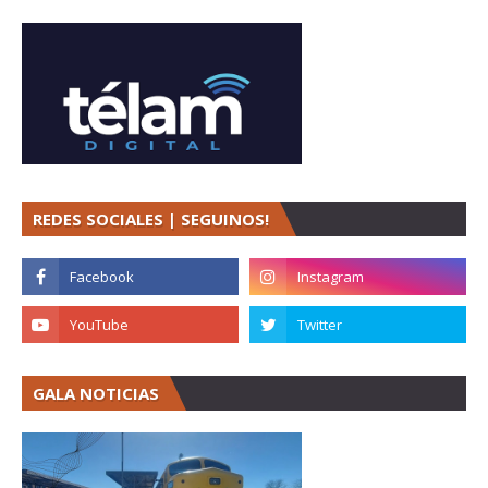
REDES SOCIALES | SEGUINOS!
GALA NOTICIAS