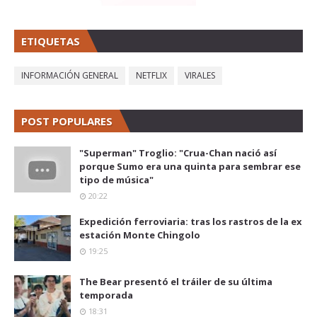
ETIQUETAS
INFORMACIÓN GENERAL
NETFLIX
VIRALES
POST POPULARES
"Superman" Troglio: "Crua-Chan nació así
porque Sumo era una quinta para sembrar ese
tipo de música"
20:22
Expedición ferroviaria: tras los rastros de la ex
estación Monte Chingolo
19:25
The Bear presentó el tráiler de su última
temporada
18:31