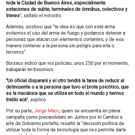
toda la Ciudad de Buenos Aires, especialmente
estaciones de subte, terminales de ómnibus, colectivos y
trenes
”, señaló el ministro.
Además, sostuvo que "la idea es que con esta arma
evitemos el uso del arma de fuego y podamos detener a
personas que atacan con elementos cortantes, y de esa
manera contener a la persona sin peligro para ella o
terceros”.
Burzaco indicó que los policías, unos 250 por el momento,
trabajarán en binomios.
"Un oficial disparará y el otro tendrá la tarea de reducir al
delincuente o a la persona que tuvo el brote psicótico, que
es la mecánica que se utiliza en todo el mundo y hemos
traído acá
”, explicó.
Por su parte,
Jorge Macri,
quien se encuentra en plena
campaña como precandidato en Juntos por el Cambio a
jefe de Gobierno porteño, resaltó la "decisión política de
utilizar toda la forma de tecnología que nos permite darle