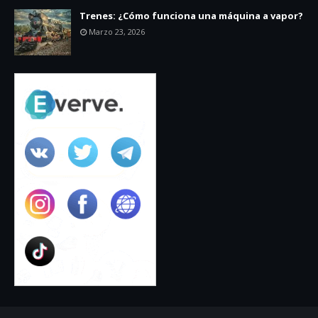
Trenes: ¿Cómo funciona una máquina a vapor?
Marzo 23, 2026