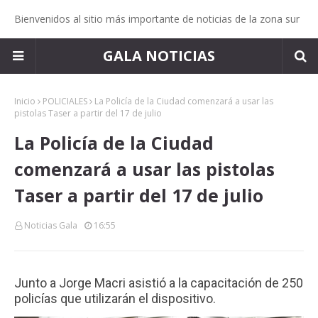
Bienvenidos al sitio más importante de noticias de la zona sur
GALA NOTICIAS
Inicio
POLICIALES
La Policía de la Ciudad comenzará a usar las
pistolas Taser a partir del 17 de julio
La Policía de la Ciudad
comenzará a usar las pistolas
Taser a partir del 17 de julio
Noticias Gala
16:55
Junto a Jorge Macri asistió a la capacitación de 250
policías que utilizarán el dispositivo.