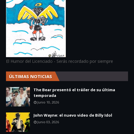
El Humor del Licenciado - Serás recordado por siempre
ÚLTIMAS NOTICIAS
The Bear presentó el tráiler de su última
temporada
Junio 10, 2026
John Wayne: el nuevo video de Billy Idol
Junio 03, 2026