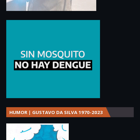
HUMOR | GUSTAVO DA SILVA 1970-2023