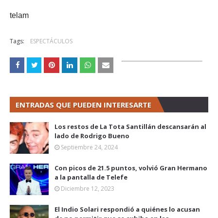
telam
Tags:
ESPECTÁCULOS
ENTRADAS QUE PUEDEN INTERESARTE
Los restos de La Tota Santillán descansarán al
lado de Rodrigo Bueno
Septiembre 24, 2024
Con picos de 21.5 puntos, volvió Gran Hermano
a la pantalla de Telefe
Diciembre 12, 2023
El Indio Solari respondió a quiénes lo acusan