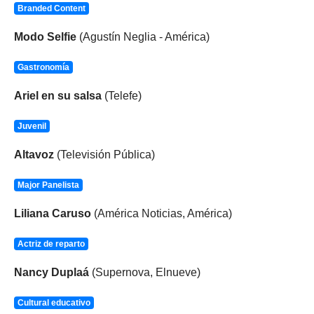
Branded Content
Modo Selfie
(Agustín Neglia - América)
Gastronomía
Ariel en su salsa
(Telefe)
Juvenil
Altavoz
(Televisión Pública)
Major Panelista
Liliana Caruso
(América Noticias, América)
Actriz de reparto
Nancy Duplaá
(Supernova, Elnueve)
Cultural educativo