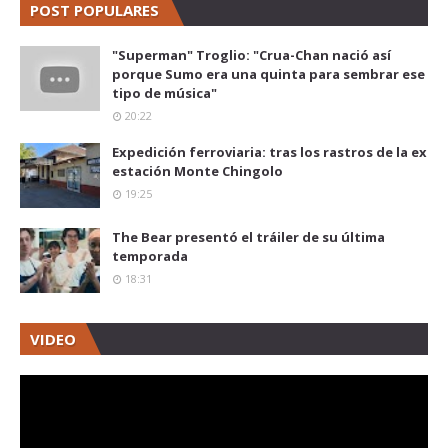
POST POPULARES
"Superman" Troglio: "Crua-Chan nació así
porque Sumo era una quinta para sembrar ese
tipo de música"
20:22
Expedición ferroviaria: tras los rastros de la ex
estación Monte Chingolo
19:25
The Bear presentó el tráiler de su última
temporada
18:31
VIDEO