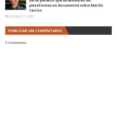
de no permitir que se exhiba en las
plataformas un documental sobre Martín
Carrizo
Octubre 11, 2023
PUBLICAR UN COMENTARIO
0 Comentarios