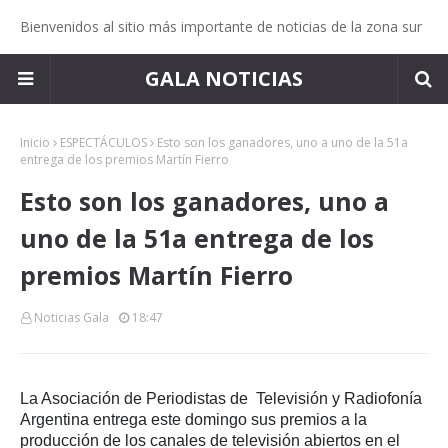
Bienvenidos al sitio más importante de noticias de la zona sur
GALA NOTICIAS
Inicio
ESPECTÁCULOS
Esto son los ganadores, uno a uno de la 51a
entrega de los premios Martín Fierro
Esto son los ganadores, uno a
uno de la 51a entrega de los
premios Martín Fierro
Noticias Gala
18:47
La Asociación de Periodistas de Televisión y Radiofonía
Argentina entrega este domingo sus premios a la
producción de los canales de televisión abiertos en el