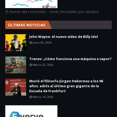
El Humor del Licenciado - Serás recordado por siempre
ÚLTIMAS NOTICIAS
John Wayne: el nuevo video de Billy Idol
Junio 03, 2026
Trenes: ¿Cómo funciona una máquina a vapor?
Marzo 23, 2026
Murió el filósofo Jürgen Habermas a los 96
años: adiós al último gran gigante de la
Escuela de Frankfurt
Marzo 14, 2026