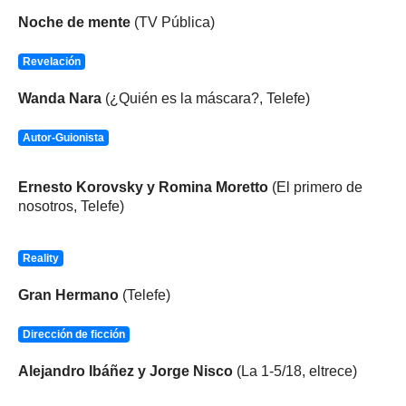
Noche de mente
(TV Pública)
Revelación
Wanda Nara
(¿Quién es la máscara?, Telefe)
Autor-Guionista
Ernesto Korovsky y Romina Moretto
(El primero de
nosotros, Telefe)
Reality
Gran Hermano
(Telefe)
Dirección de ficción
Alejandro Ibáñez y Jorge Nisco
(La 1-5/18, eltrece)