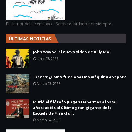
El Humor del Licenciado - Serás recordado por siempre
ÚLTIMAS NOTICIAS
John Wayne: el nuevo video de Billy Idol
Junio 03, 2026
Trenes: ¿Cómo funciona una máquina a vapor?
Marzo 23, 2026
Murió el filósofo Jürgen Habermas a los 96
años: adiós al último gran gigante de la
Escuela de Frankfurt
Marzo 14, 2026