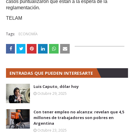
casos puntualizaron que están a la espera de la
reglamentación.
TELAM
Tags:
ECONOMÍA
ENTRADAS QUE PUEDEN INTERESARTE
Luis Caputo, dólar hoy
Octubre 29, 2025
Con tener empleo no alcanza: revelan que 4,5
millones de trabajadores son pobres en
Argentina
Octubre 23, 2025