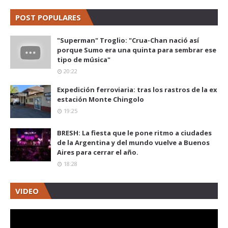
POST POPULARES
"Superman" Troglio: "Crua-Chan nació así
porque Sumo era una quinta para sembrar ese
tipo de música"
20:22
Expedición ferroviaria: tras los rastros de la ex
estación Monte Chingolo
19:25
BRESH: La fiesta que le pone ritmo a ciudades
de la Argentina y del mundo vuelve a Buenos
Aires para cerrar el año.
18:28
VIDEO