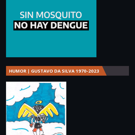
HUMOR | GUSTAVO DA SILVA 1970-2023