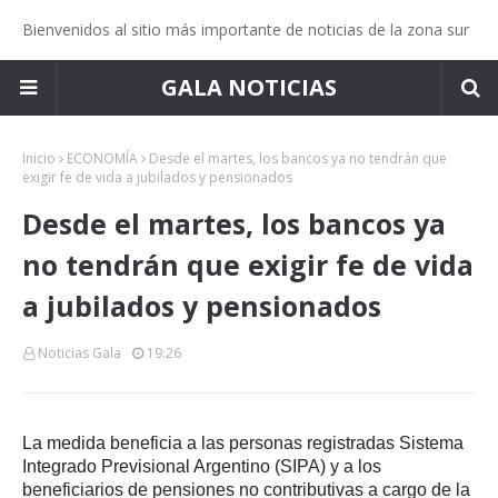
Bienvenidos al sitio más importante de noticias de la zona sur
GALA NOTICIAS
Inicio
ECONOMÍA
Desde el martes, los bancos ya no tendrán que
exigir fe de vida a jubilados y pensionados
Desde el martes, los bancos ya
no tendrán que exigir fe de vida
a jubilados y pensionados
Noticias Gala
19:26
La medida beneficia a las personas registradas Sistema
Integrado Previsional Argentino (SIPA) y a los
beneficiarios de pensiones no contributivas a cargo de la