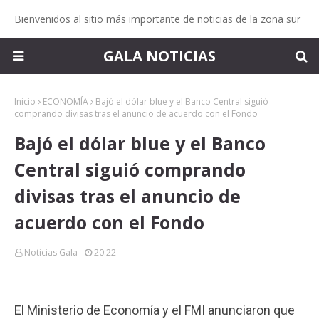
Bienvenidos al sitio más importante de noticias de la zona sur
GALA NOTICIAS
Inicio
ECONOMÍA
Bajó el dólar blue y el Banco Central siguió
comprando divisas tras el anuncio de acuerdo con el Fondo
Bajó el dólar blue y el Banco
Central siguió comprando
divisas tras el anuncio de
acuerdo con el Fondo
Noticias Gala
20:22
El Ministerio de Economía y el FMI anunciaron que