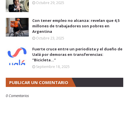
Octubre 29, 2025
Con tener empleo no alcanza: revelan que 4,5
millones de trabajadores son pobres en
Argentina
Octubre 23, 2025
Fuerte cruce entre un periodista y el dueño de
Ualá por demoras en transferencias:
“Bicicleta...”
Septiembre 18, 2025
PUBLICAR UN COMENTARIO
0 Comentarios