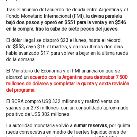
Tras el anuncio del acuerdo de deuda entre Argentina y el
Fondo Monetario Internacional (FMI),
la divisa paralela
bajó dos pesos y operó en $551 para la venta y en $546
en la compra, tras la suba de siete pesos del jueves.
El dólar ilegal se disparó $23 el lunes, hasta el récord
de
$553,
cayó $16 el martes, y en los últimos dos días
había avanzado $17, para volver a bajar en la última rueda
de la semana.
El Ministerio de Economía y el FMI anunciaron que se
alcanzó un
acuerdo con la Argentina para destrabar 7.500
millones de dólares y completar la quinta y sexta revisión
del programa.
El BCRA compró US$ 332 millones y realizó venta de
yuanes por 273 millones, con un consolidado aproximado
positivo de US$ 302 millones.
La autoridad monetaria volvió a
sumar reservas
, por quinta
rueda consecutiva en medio de fuertes liquidaciones de