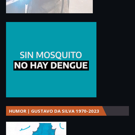
HUMOR | GUSTAVO DA SILVA 1970-2023