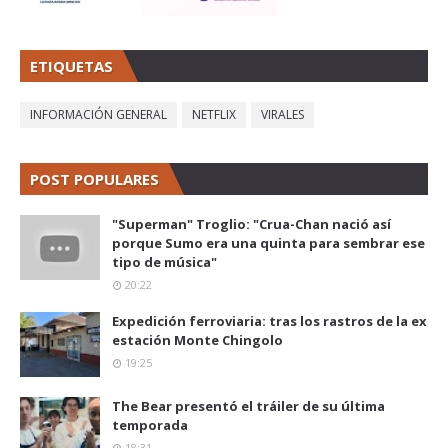
ETIQUETAS
INFORMACIÓN GENERAL
NETFLIX
VIRALES
POST POPULARES
"Superman" Troglio: "Crua-Chan nació así
porque Sumo era una quinta para sembrar ese
tipo de música"
20:22
Expedición ferroviaria: tras los rastros de la ex
estación Monte Chingolo
19:25
The Bear presentó el tráiler de su última
temporada
18:31