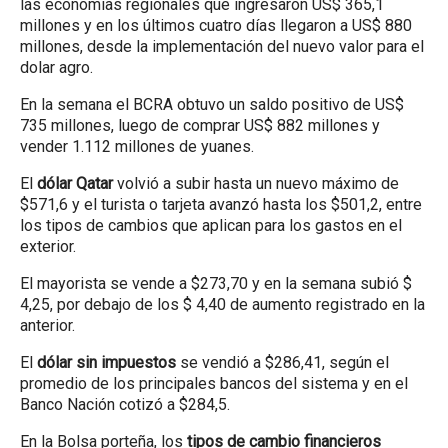
las economías regionales que ingresaron US$ 365,1
millones y en los últimos cuatro días llegaron a US$ 880
millones, desde la implementación del nuevo valor para el
dolar agro.
En la semana el BCRA obtuvo un saldo positivo de US$
735 millones, luego de comprar US$ 882 millones y
vender 1.112 millones de yuanes.
El
dólar Qatar
volvió a subir hasta un nuevo máximo de
$571,6 y el turista o tarjeta avanzó hasta los $501,2, entre
los tipos de cambios que aplican para los gastos en el
exterior.
El mayorista se vende a $273,70 y en la semana subió $
4,25, por debajo de los $ 4,40 de aumento registrado en la
anterior.
El
dólar sin impuestos
se vendió a $286,41, según el
promedio de los principales bancos del sistema y en el
Banco Nación cotizó a $284,5.
En la Bolsa porteña, los
tipos de cambio financieros