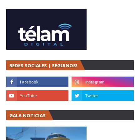
REDES SOCIALES | SEGUINOS!
GALA NOTICIAS