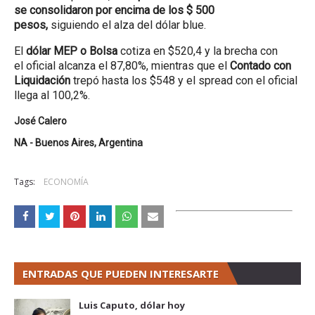
se consolidaron por encima de los $ 500
pesos,
siguiendo el alza del dólar blue.
El
dólar MEP o Bolsa
cotiza en $520,4 y la brecha con
el oficial alcanza el 87,80%, mientras que el
Contado con
Liquidación
trepó hasta los $548 y el spread con el oficial
llega al 100,2%.
José Calero
NA - Buenos Aires, Argentina
Tags:
ECONOMÍA
ENTRADAS QUE PUEDEN INTERESARTE
Luis Caputo, dólar hoy