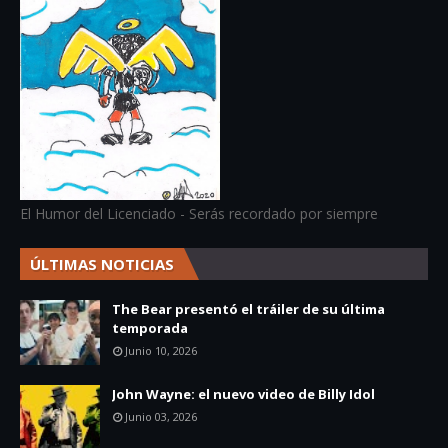
El Humor del Licenciado - Serás recordado por siempre
ÚLTIMAS NOTICIAS
The Bear presentó el tráiler de su última
temporada
Junio 10, 2026
John Wayne: el nuevo video de Billy Idol
Junio 03, 2026