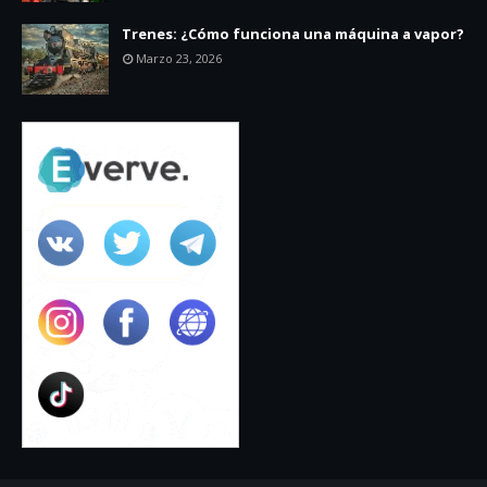
Trenes: ¿Cómo funciona una máquina a vapor?
Marzo 23, 2026