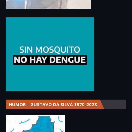
HUMOR | GUSTAVO DA SILVA 1970-2023