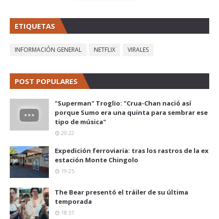
ETIQUETAS
INFORMACIÓN GENERAL
NETFLIX
VIRALES
POST POPULARES
"Superman" Troglio: "Crua-Chan nació así
porque Sumo era una quinta para sembrar ese
tipo de música"
20:22
Expedición ferroviaria: tras los rastros de la ex
estación Monte Chingolo
19:25
The Bear presentó el tráiler de su última
temporada
18:31