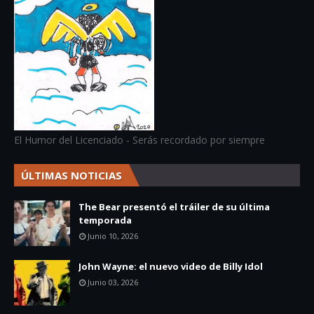
El Humor del Licenciado - Serás recordado por siempre
ÚLTIMAS NOTICIAS
The Bear presentó el tráiler de su última
temporada
Junio 10, 2026
John Wayne: el nuevo video de Billy Idol
Junio 03, 2026