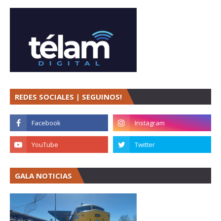
REDES SOCIALES | SEGUINOS!
GALA NOTICIAS