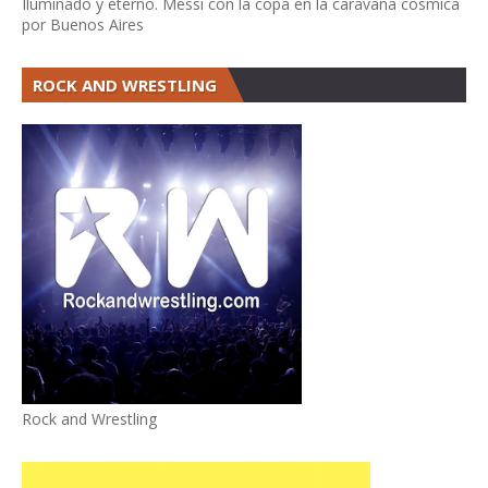
Iluminado y eterno. Messi con la copa en la caravana cósmica
por Buenos Aires
ROCK AND WRESTLING
Rock and Wrestling