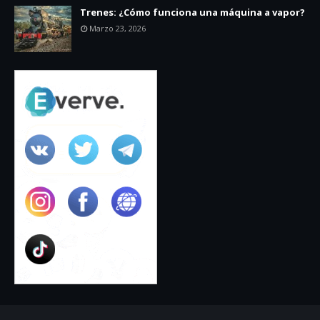
Trenes: ¿Cómo funciona una máquina a vapor?
Marzo 23, 2026