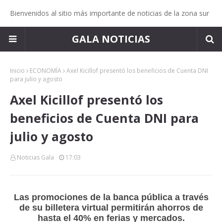
Bienvenidos al sitio más importante de noticias de la zona sur
GALA NOTICIAS
Inicio
ECONOMÍA
Axel Kicillof presentó los beneficios de Cuenta DNI
para julio y agosto
Axel Kicillof presentó los
beneficios de Cuenta DNI para
julio y agosto
Noticias Gala
17:03
Las promociones de la banca pública a través
de su billetera virtual permitirán ahorros de
hasta el 40% en ferias y mercados.