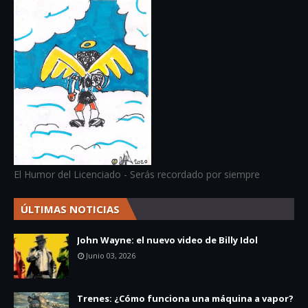
El Humor del Licenciado - Serás recordado por siempre
ÚLTIMAS NOTICIAS
John Wayne: el nuevo video de Billy Idol
Junio 03, 2026
Trenes: ¿Cómo funciona una máquina a vapor?