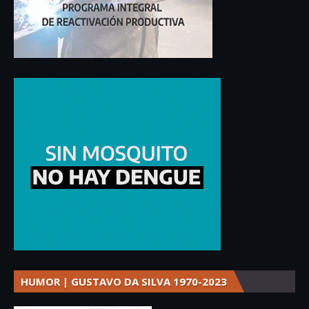
HUMOR | GUSTAVO DA SILVA 1970-2023