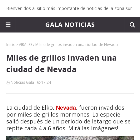
Bienvenidos al sitio más importante de noticias de la zona sur
GALA NOTICIAS
Inicio
VIRALES
Miles de grillos invaden una ciudad de Nevada
Miles de grillos invaden una
ciudad de Nevada
Noticias Gala
17:24
Nevada
La ciudad de Elko,
, fueron invadidos
por miles de grillos mormones. La especie
salió después de un periodo de letargo que se
repite cada 4 a 6 años. Mirá las imágenes!