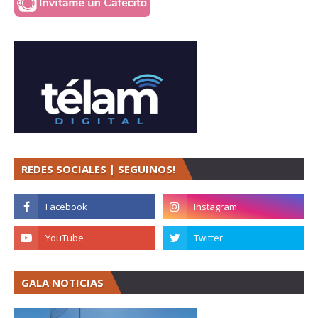
REDES SOCIALES | SEGUINOS!
GALA NOTICIAS