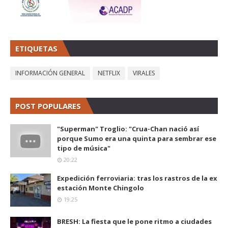
ETIQUETAS
INFORMACIÓN GENERAL
NETFLIX
VIRALES
POST POPULARES
"Superman" Troglio: "Crua-Chan nació así
porque Sumo era una quinta para sembrar ese
tipo de música"
20:22
Expedición ferroviaria: tras los rastros de la ex
estación Monte Chingolo
19:25
BRESH: La fiesta que le pone ritmo a ciudades