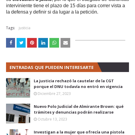
interviniente tiene el plazo de 15 días para correr vista a
la defensa y definir si da lugar a la petición.
Tags:
justicia
ENTRADAS QUE PUEDEN INTERESARTE
La justicia rechazó la cautelar de la CGT
porque el DNU todavía no entró en vigencia
Diciembre 27, 2023
Nuevo Polo Judicial de Almirante Brown: qué
trámites y denuncias podrán realizarse
Octubre 13, 2023
Investigan a la mujer que ofrecía una pistola