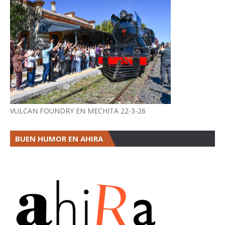
VULCAN FOUNDRY EN MECHITA 22-3-26
BUEN HUMOR EN AHIRA