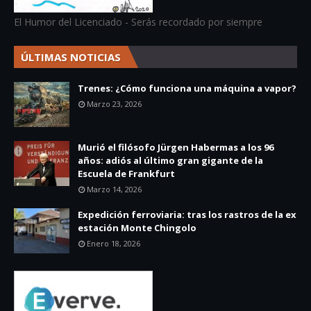
El Humor del Licenciado - Serás recordado por siempre
ÚLTIMAS NOTICIAS
Trenes: ¿Cómo funciona una máquina a vapor?
Marzo 23, 2026
Murió el filósofo Jürgen Habermas a los 96
años: adiós al último gran gigante de la
Escuela de Frankfurt
Marzo 14, 2026
Expedición ferroviaria: tras los rastros de la ex
estación Monte Chingolo
Enero 18, 2026