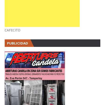
CAFECITO
PUBLICIDAD