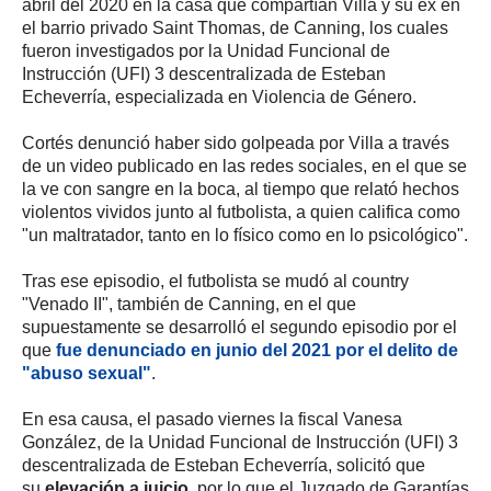
abril del 2020 en la casa que compartían Villa y su ex en
el barrio privado Saint Thomas, de Canning, los cuales
fueron investigados por la Unidad Funcional de
Instrucción (UFI) 3 descentralizada de Esteban
Echeverría, especializada en Violencia de Género.
Cortés denunció haber sido golpeada por Villa a través
de un video publicado en las redes sociales, en el que se
la ve con sangre en la boca, al tiempo que relató hechos
violentos vividos junto al futbolista, a quien califica como
"un maltratador, tanto en lo físico como en lo psicológico".
Tras ese episodio, el futbolista se mudó al country
"Venado II", también de Canning, en el que
supuestamente se desarrolló el segundo episodio por el
que
fue denunciado en junio del 2021 por el delito de
"abuso sexual"
.
En esa causa, el pasado viernes la fiscal Vanesa
González, de la Unidad Funcional de Instrucción (UFI) 3
descentralizada de Esteban Echeverría, solicitó que
su
elevación a juicio
, por lo que el Juzgado de Garantías