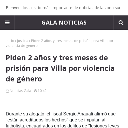
Bienvenidos al sitio más importante de noticias de la zona sur
GALA NOTICIAS
Inicio
justicia
Piden 2 años y tres meses de prisión para Villa por
violencia de género
Piden 2 años y tres meses de
prisión para Villa por violencia
de género
Noticias Gala
10:42
Durante su alegato, el fiscal Sergio Anauati afirmó que
"están acreditados los hechos" que se imputan al
futbolista, encuadrados en los delitos de "lesiones leves