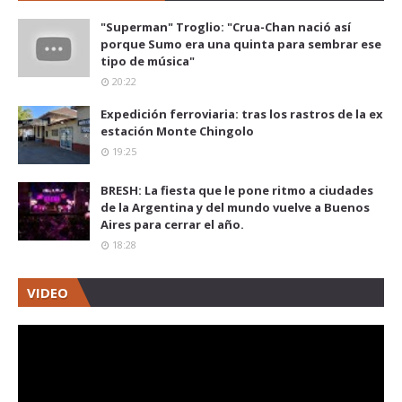
"Superman" Troglio: "Crua-Chan nació así
porque Sumo era una quinta para sembrar ese
tipo de música"
20:22
Expedición ferroviaria: tras los rastros de la ex
estación Monte Chingolo
19:25
BRESH: La fiesta que le pone ritmo a ciudades
de la Argentina y del mundo vuelve a Buenos
Aires para cerrar el año.
18:28
VIDEO