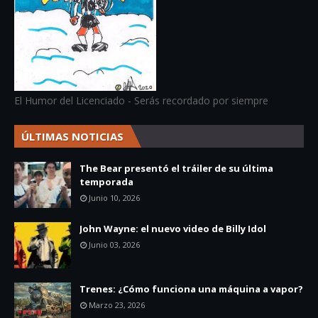
El Humor del Licenciado - Serás recordado por siempre
ÚLTIMAS NOTICIAS
The Bear presentó el tráiler de su última
temporada
Junio 10, 2026
John Wayne: el nuevo video de Billy Idol
Junio 03, 2026
Trenes: ¿Cómo funciona una máquina a vapor?
Marzo 23, 2026