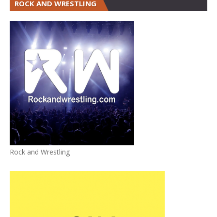
ROCK AND WRESTLING
Rock and Wrestling