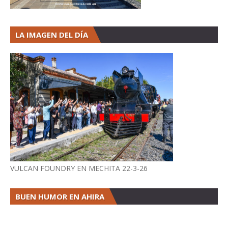
LA IMAGEN DEL DÍA
VULCAN FOUNDRY EN MECHITA 22-3-26
BUEN HUMOR EN AHIRA