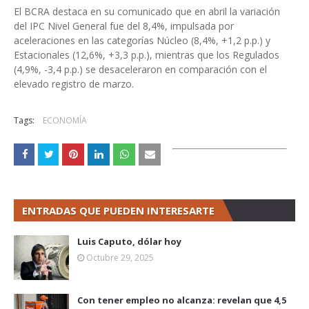
El BCRA destaca en su comunicado que en abril la variación
del IPC Nivel General fue del 8,4%, impulsada por
aceleraciones en las categorías Núcleo (8,4%, +1,2 p.p.) y
Estacionales (12,6%, +3,3 p.p.), mientras que los Regulados
(4,9%, -3,4 p.p.) se desaceleraron en comparación con el
elevado registro de marzo.
Tags:
ECONOMÍA
ENTRADAS QUE PUEDEN INTERESARTE
Luis Caputo, dólar hoy
Octubre 29, 2025
Con tener empleo no alcanza: revelan que 4,5