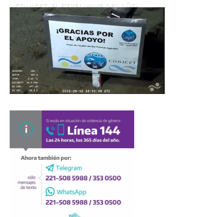
CONICET. EL STREAMING DEL AÑO