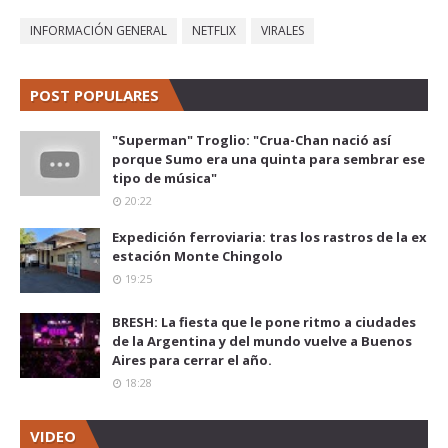
INFORMACIÓN GENERAL
NETFLIX
VIRALES
POST POPULARES
"Superman" Troglio: "Crua-Chan nació así
porque Sumo era una quinta para sembrar ese
tipo de música"
20:22
Expedición ferroviaria: tras los rastros de la ex
estación Monte Chingolo
19:25
BRESH: La fiesta que le pone ritmo a ciudades
de la Argentina y del mundo vuelve a Buenos
Aires para cerrar el año.
18:28
VIDEO