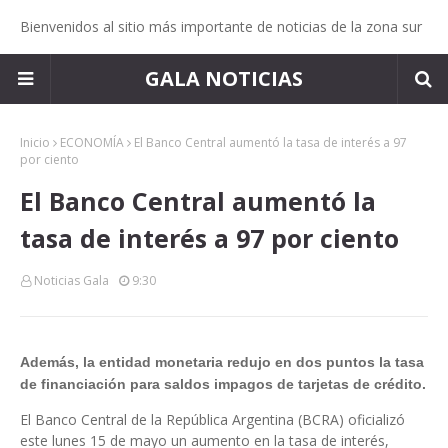
Bienvenidos al sitio más importante de noticias de la zona sur
GALA NOTICIAS
Inicio
ECONOMÍA
El Banco Central aumentó la tasa de interés a 97
por ciento
El Banco Central aumentó la
tasa de interés a 97 por ciento
Noticias Gala
9:30
Además, la entidad monetaria redujo en dos puntos la tasa
de financiación para saldos impagos de tarjetas de crédito.
El Banco Central de la República Argentina (BCRA) oficializó
este lunes 15 de mayo un aumento en la tasa de interés,