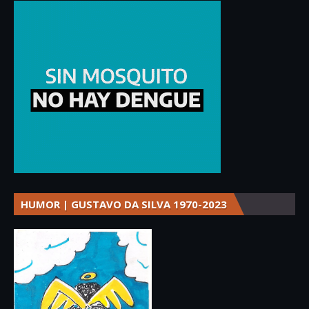
HUMOR | GUSTAVO DA SILVA 1970-2023