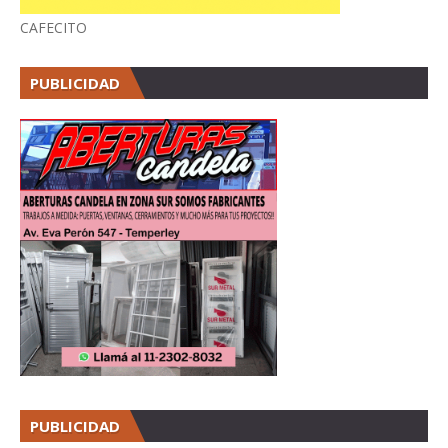
CAFECITO
PUBLICIDAD
PUBLICIDAD