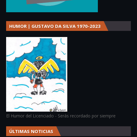
HUMOR | GUSTAVO DA SILVA 1970-2023
El Humor del Licenciado - Serás recordado por siempre
ÚLTIMAS NOTICIAS