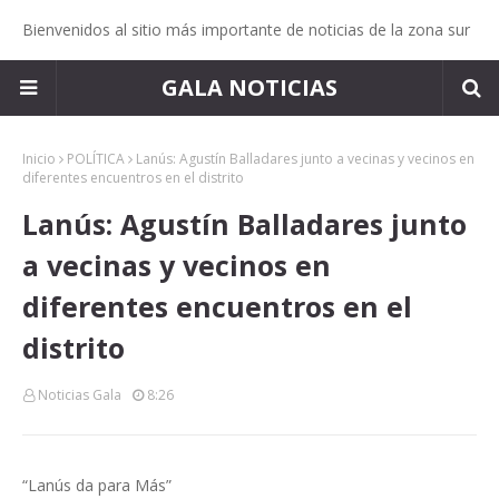
Bienvenidos al sitio más importante de noticias de la zona sur
GALA NOTICIAS
Inicio
POLÍTICA
Lanús: Agustín Balladares junto a vecinas y vecinos en
diferentes encuentros en el distrito
Lanús: Agustín Balladares junto
a vecinas y vecinos en
diferentes encuentros en el
distrito
Noticias Gala
8:26
“Lanús da para Más”