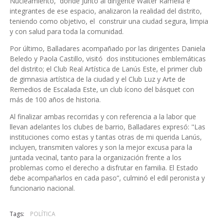
Nucleamiento, donde Junto al dirigente Walter Ramella e
integrantes de ese espacio, analizaron la realidad del distrito,
teniendo como objetivo, el construir una ciudad segura, limpia
y con salud para toda la comunidad.
Por último, Balladares acompañado por las dirigentes Daniela
Beledo y Paola Castillo, visitó dos instituciones emblemáticas
del distrito; el Club Real Artística de Lanús Este, el primer club
de gimnasia artística de la ciudad y el Club Luz y Arte de
Remedios de Escalada Este, un club ícono del básquet con
más de 100 años de historia.
Al finalizar ambas recorridas y con referencia a la labor que
llevan adelantes los clubes de barrio, Balladares expresó: "Las
instituciones como estas y tantas otras de mi querida Lanús,
incluyen, transmiten valores y son la mejor excusa para la
juntada vecinal, tanto para la organización frente a los
problemas como el derecho a disfrutar en familia. El Estado
debe acompañarlos en cada paso”, culminó el edil peronista y
funcionario nacional.
Tags:
POLÍTICA