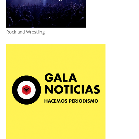
Rock and Wrestling