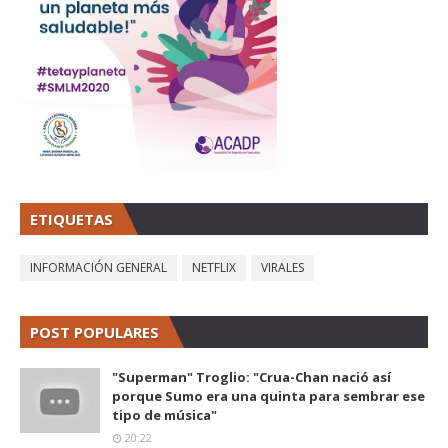
ETIQUETAS
INFORMACIÓN GENERAL
NETFLIX
VIRALES
POST POPULARES
"Superman" Troglio: "Crua-Chan nació así
porque Sumo era una quinta para sembrar ese
tipo de música"
20:22