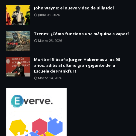
John Wayne: el nuevo video de Billy Idol
Junio 03, 2026
Trenes: ¿Cómo funciona una máquina a vapor?
Marzo 23, 2026
Murió el filósofo Jürgen Habermas a los 96
años: adiós al último gran gigante de la
Escuela de Frankfurt
Marzo 14, 2026