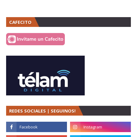
CAFECITO
REDES SOCIALES | SEGUINOS!