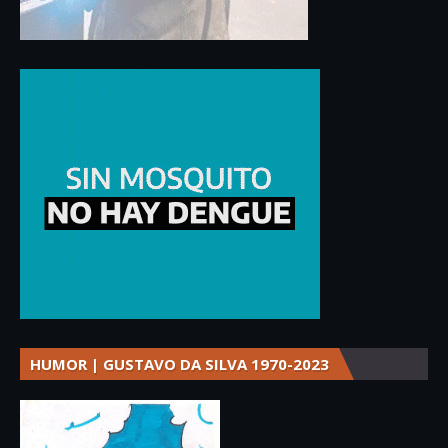
HUMOR | GUSTAVO DA SILVA 1970-2023