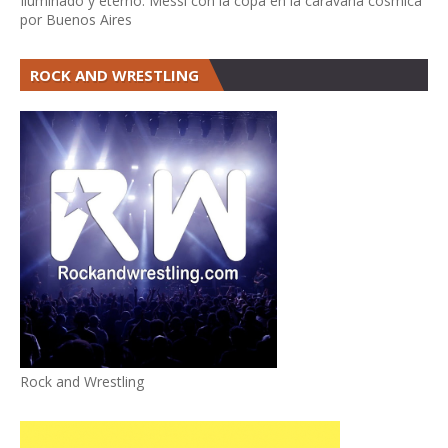
Iluminado y eterno. Messi con la copa en la caravana cósmica
por Buenos Aires
ROCK AND WRESTLING
Rock and Wrestling