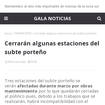
Bienvenidos al sitio más importante de noticias de la zona sur
GALA NOTICIAS
Inicio
TRANSPORTE
Cerrarán algunas estaciones del subte porteño
Cerrarán algunas estaciones del
subte porteño
Noticias Gala
9:38
Tres estaciones del subte porteño se
verán
afectadas durante marzo por obras
mantenimiento
por lo que quedarán cerradas
al público pues, debido a los trabajos que se
realizarán, habrá incompatibilidad con el