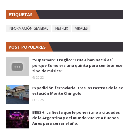
ETIQUETAS
INFORMACIÓN GENERAL
NETFLIX
VIRALES
POST POPULARES
"Superman" Troglio: "Crua-Chan nació así
porque Sumo era una quinta para sembrar ese
tipo de música"
20:22
Expedición ferroviaria: tras los rastros de la ex
estación Monte Chingolo
19:25
BRESH: La fiesta que le pone ritmo a ciudades
de la Argentina y del mundo vuelve a Buenos
Aires para cerrar el año.