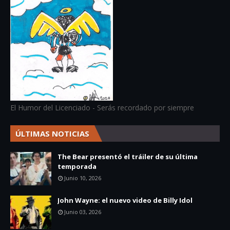
El Humor del Licenciado - Serás recordado por siempre
ÚLTIMAS NOTICIAS
The Bear presentó el tráiler de su última
temporada
Junio 10, 2026
John Wayne: el nuevo video de Billy Idol
Junio 03, 2026