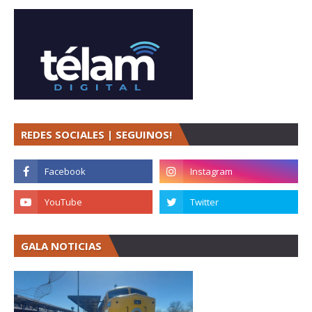
REDES SOCIALES | SEGUINOS!
GALA NOTICIAS