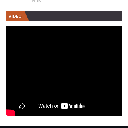
18:28
VIDEO