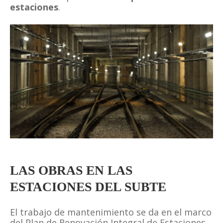
estaciones
.
LAS OBRAS EN LAS
ESTACIONES DEL SUBTE
El trabajo de mantenimiento se da en el marco
del Plan de Renovación Integral de Estaciones