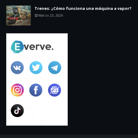
Trenes: ¿Cómo funciona una máquina a vapor?
Marzo 23, 2026