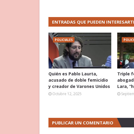
ENTRADAS QUE PUEDEN INTERESART
POLICIALES
POLIC
Quién es Pablo Laurta,
Triple 
acusado de doble femicidio
abogado
y creador de Varones Unidos
Lara, “
Octubre 12, 2025
Septie
PUBLICAR UN COMENTARIO