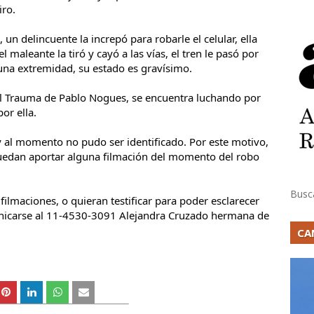
ro.  
 un delincuente la increpó para robarle el celular, ella 
 maleante la tiró y cayó a las vías, el tren le pasó por 
una extremidad, su estado es gravísimo. 
tal Trauma de Pablo Nogues, se encuentra luchando por 
or ella.
 y al momento no pudo ser identificado. Por este motivo, 
uedan aportar alguna filmación del momento del robo  
Busc
ilmaciones, o quieran testificar para poder esclarecer 
icarse al 11-4530-3091 Alejandra Cruzado hermana de 
CA