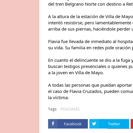
del tren Belgrano Norte con destino a Reti
A la altura de la estación de Villa de Mayo,
intentó resistirse, pero lamentablemente el
arriba de sus 
piernas, haciéndole perder 
Flavia fue llevada de inmediato al hospi
su vida. Su familia en redes pide oración p
En cuanto el delincuente se dio a la fuga
buscan testigos presenciales o quienes p
a la joven en Villa de Mayo. 
A todas las personas que puedan aportar f
el caso de Flavia Cruzados, pueden 
comun
la víctima.
Tags:
POLICIALES
Facebook
Twitter