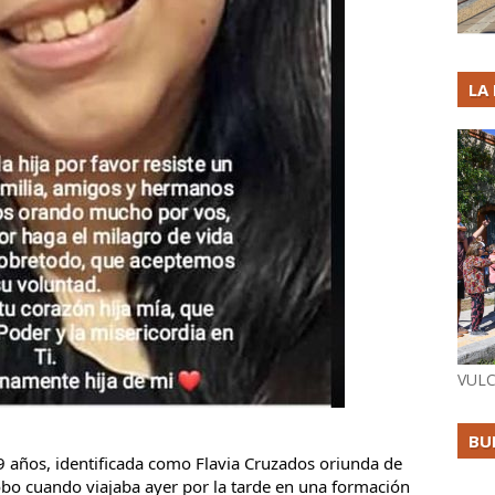
LA
VULC
BU
ños, identificada como Flavia Cruzados oriunda de 
obo cuando viajaba ayer por la tarde en una formación 