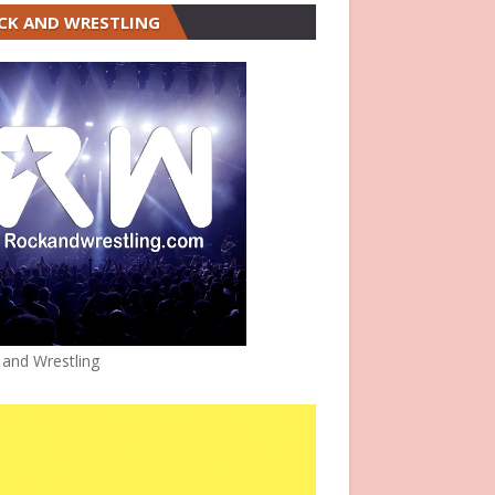
CK AND WRESTLING
 and Wrestling