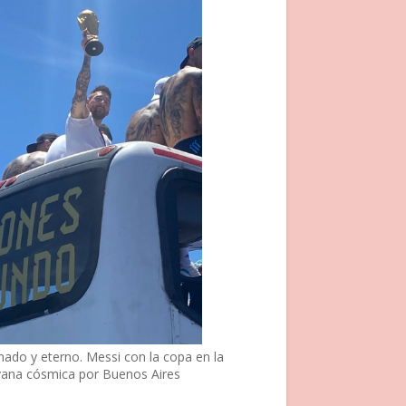
nado y eterno. Messi con la copa en la
vana cósmica por Buenos Aires