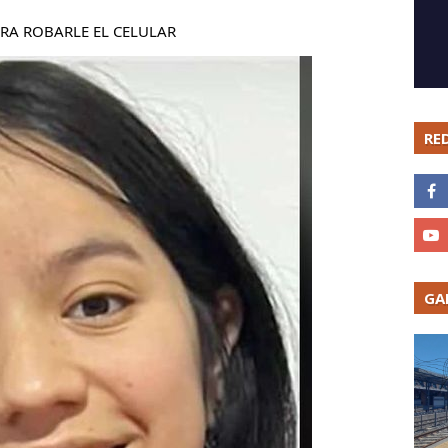
ARA ROBARLE EL CELULAR
RE
GA