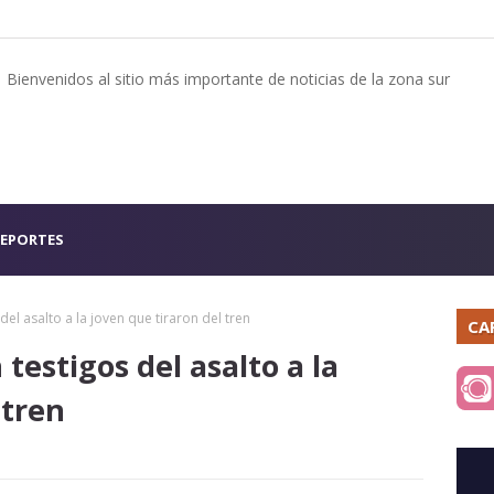
Bienvenidos al sitio más importante de noticias de la zona sur
EPORTES
del asalto a la joven que tiraron del tren
CA
testigos del asalto a la
 tren