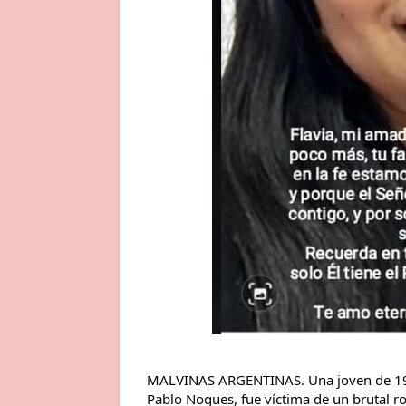
MALVINAS ARGENTINAS. Una joven de 19 a
Pablo Nogues, fue víctima de un brutal r