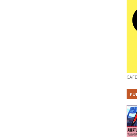
CAFE
PU