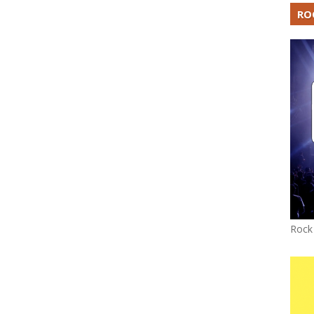
RO
Rock