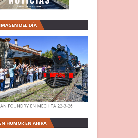
 IMAGEN DEL DÍA
AN FOUNDRY EN MECHITA 22-3-26
EN HUMOR EN AHIRA