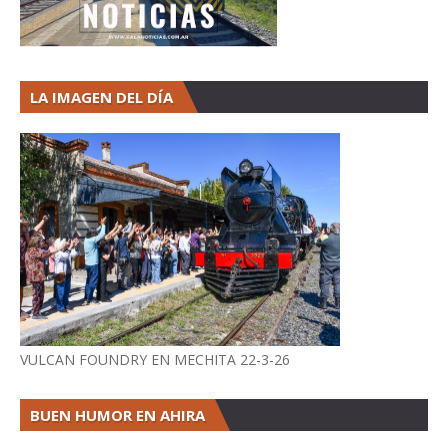
LA IMAGEN DEL DÍA
VULCAN FOUNDRY EN MECHITA 22-3-26
BUEN HUMOR EN AHIRA