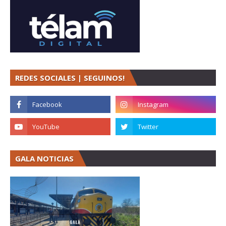
REDES SOCIALES | SEGUINOS!
GALA NOTICIAS