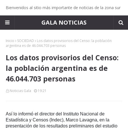
Bienvenidos al sitio más importante de noticias de la zona sur
GALA NOTICIAS
Inicio
SOCIEDAD
Los datos provisorios del Censo: la población
argentina es de 46.044.703 personas
Los datos provisorios del Censo:
la población argentina es de
46.044.703 personas
Noticias Gala
19:21
Así lo informó el director del Instituto Nacional de
Estadística y Censos (Indec), Marco Lavagna, en la
presentación de los resultados preliminares del estudio