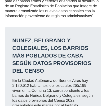
para dar pasos firmes y certeros orientados al desarrollo
de un Registro Estadístico de Población que integre de
manera armonizada los nuevos datos censales con la
información proveniente de registros administrativos".
NUÑEZ, BELGRANO Y
COLEGIALES, LOS BARRIOS
MÁS POBLADOS DE CABA
SEGÚN DATOS PROVISORIOS
DEL CENSO
En la Ciudad Autónoma de Buenos Aires hay
3.120.612 habitantes, de los cuales 265.199
viven en la Comuna 13, correspondiente a los
barrios de Núñez, Belgrano y Colegiales, según
los datos provisorios del Censo 2022
presentados este martes por el Instituto