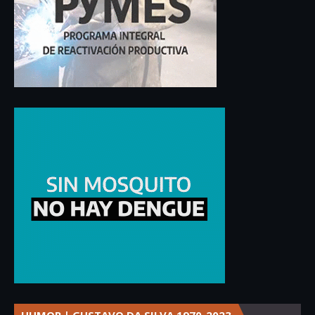
HUMOR | GUSTAVO DA SILVA 1970-2023