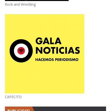
Rock and Wrestling
CAFECITO
PUBLICIDAD