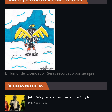
El Humor del Licenciado - Serás recordado por siempre
ÚLTIMAS NOTICIAS
John Wayne: el nuevo video de Billy Idol
Junio 03, 2026