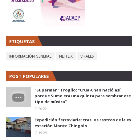
ETIQUETAS
INFORMACIÓN GENERAL
NETFLIX
VIRALES
POST POPULARES
"Superman" Troglio: "Crua-Chan nació así
porque Sumo era una quinta para sembrar ese
tipo de música"
20:22
Expedición ferroviaria: tras los rastros de la ex
estación Monte Chingolo
19:25