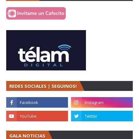
REDES SOCIALES | SEGUINOS!
GALA NOTICIAS