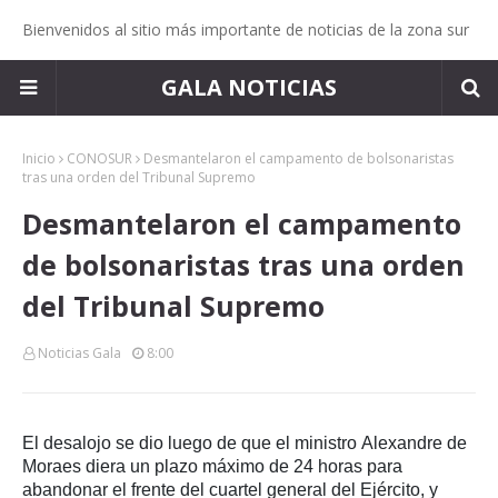
Bienvenidos al sitio más importante de noticias de la zona sur
GALA NOTICIAS
Inicio
CONOSUR
Desmantelaron el campamento de bolsonaristas
tras una orden del Tribunal Supremo
Desmantelaron el campamento
de bolsonaristas tras una orden
del Tribunal Supremo
Noticias Gala
8:00
El desalojo se dio luego de que el ministro Alexandre de
Moraes diera un plazo máximo de 24 horas para
abandonar el frente del cuartel general del Ejército, y