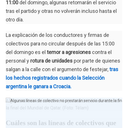
11:00
del domingo, algunas retomarán el servicio
tras el partido y otras no volverán incluso hasta el
otro día.
La explicación de los conductores y firmas de
colectivos para no circular después de las 15:00
del domingo es el
temor a agresiones
contra el
personal y
rotura de unidades
por parte de quienes
salgan a la calle con el argumento de festejar,
tras
los hechos registrados cuando la Selección
argentina le ganara a Croacia.
Algunas líneas de colectivo no prestarán servicio durante
la final del Mundial de Qatar. (Foto: Télam)
Cuáles son las líneas de colectivos que