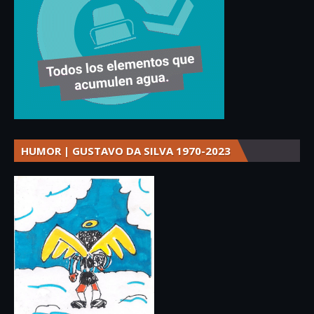
HUMOR | GUSTAVO DA SILVA 1970-2023