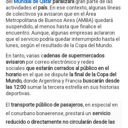
del
Mundial de Qatar
paralizará
gran parte de las
actividades el
país
. En ese contexto, algunas líneas
de colectivos ya avisaron que en el Área
Metropolitana de Buenos Aires (AMBA) quedará
suspendido, al menos hasta que finalice el
encuentro. Aunque, algunas empresas aclararon
que el servicio podría quedar interrumpido hasta el
lunes, según el resultado de la Copa del Mundo.
En tanto, varias c
adenas de supermercados
avisaron
por correo electrónico y redes
sociales
que estarán cerrados al público en el
horario
en el que se dispute
la final de la Copa del
Mundo,
donde Argentina y Francia
buscarán desde
las 12:00
sumar la tercera estrella en sus historias
deportivas.
El
transporte público de pasajeros
, en especial en
el conurbano bonaerense, prestará un
servicio
reducido o directamente no circularán desde las