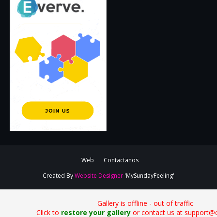
Web
Contactanos
Created By
Website Designer
'MySundayFeeling'
Gallery is offline - out of traffic
Click to
restore your gallery
or contact us at support@