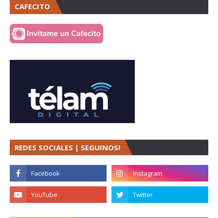
CAFECITO
REDES SOCIALES | SEGUINOS!