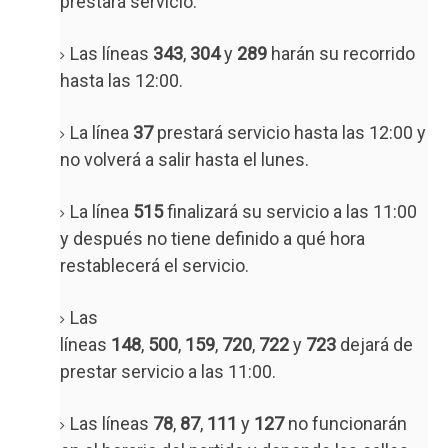
prestará servicio.
Las líneas
343
,
304
y
289
harán su recorrido
hasta las 12:00.
La línea
37
prestará servicio hasta las 12:00 y
no volverá a salir hasta el lunes.
La línea
515
finalizará su servicio a las 11:00
y después no tiene definido a qué hora
restablecerá el servicio.
Las
líneas
148
,
500
,
159
,
720
,
722
y
723
dejará de
prestar servicio a las 11:00.
Las líneas
78
,
87
,
111
y
127
no funcionarán