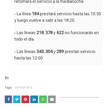
retomará el servicio a la medianoche.
La línea
184
prestará servicio hasta las 10.50
y luego vuelve a salir a las 18:20.
Las líneas
218
,
378
y
622
no funcionarán en
todo el día.
Las líneas
343
,
304
y
289
prestan servicio
hasta las 12:00
tn
Tags:
TRANSPORTE