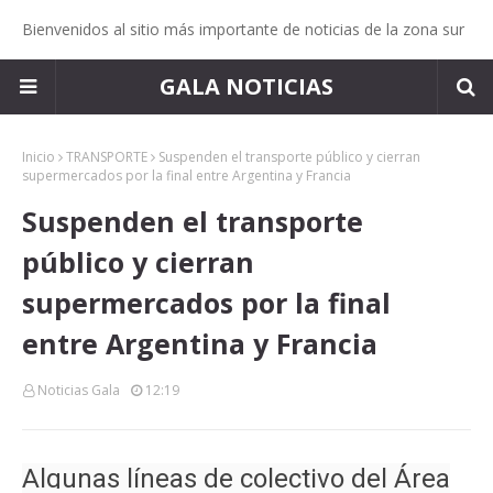
Bienvenidos al sitio más importante de noticias de la zona sur
GALA NOTICIAS
Inicio
TRANSPORTE
Suspenden el transporte público y cierran
supermercados por la final entre Argentina y Francia
Suspenden el transporte
público y cierran
supermercados por la final
entre Argentina y Francia
Noticias Gala
12:19
Algunas líneas de colectivo del Área