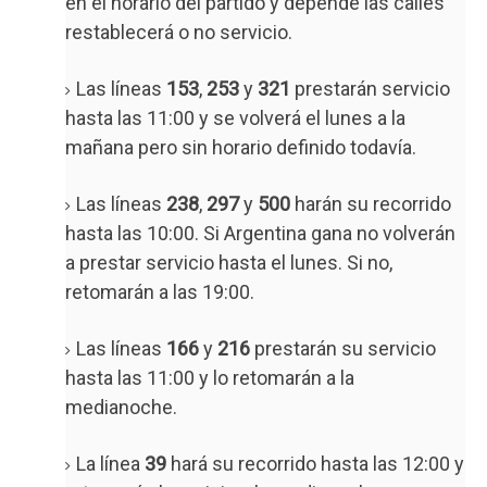
en el horario del partido y depende las calles
restablecerá o no servicio.
Las líneas
153
,
253
y
321
prestarán servicio
hasta las 11:00 y se volverá el lunes a la
mañana pero sin horario definido todavía.
Las líneas
238
,
297
y
500
harán su recorrido
hasta las 10:00. Si Argentina gana no volverán
a prestar servicio hasta el lunes. Si no,
retomarán a las 19:00.
Las líneas
166
y
216
prestarán su servicio
hasta las 11:00 y lo retomarán a la
medianoche.
La línea
39
hará su recorrido hasta las 12:00 y