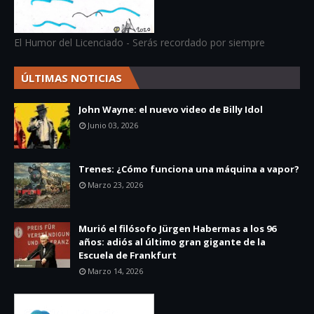
El Humor del Licenciado - Serás recordado por siempre
ÚLTIMAS NOTICIAS
John Wayne: el nuevo video de Billy Idol
Junio 03, 2026
Trenes: ¿Cómo funciona una máquina a vapor?
Marzo 23, 2026
Murió el filósofo Jürgen Habermas a los 96
años: adiós al último gran gigante de la
Escuela de Frankfurt
Marzo 14, 2026