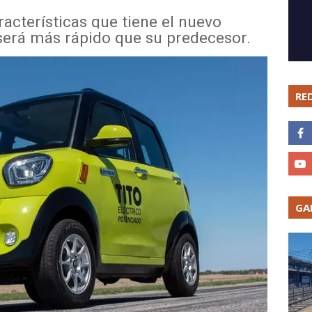
acterísticas que tiene el nuevo
será más rápido que su predecesor.
RE
GA