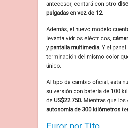
antecesor, contará con otro
dise
pulgadas en vez de 12
.
Además, el nuevo modelo cuen
levanta vidrios eléctricos,
cámar
y
pantalla multimedia
. Y el panel
terminación del mismo color que 
único.
Al tipo de cambio oficial, esta n
su versión con batería de 100 k
de
US$22.750.
Mientras que los
autonomía de 300 kilómetros
te
Furor por Tito