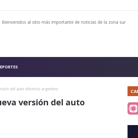
Bienvenidos al sitio más importante de noticias de la zona sur
EPORTES
rsión del auto eléctrico argentino
CA
ueva versión del auto