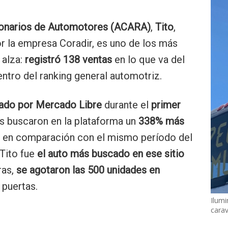
onarios de Automotores (ACARA)
,
Tito
,
r la empresa Coradir, es uno de los más
 alza:
registró 138 ventas
en lo que va del
entro del ranking general automotriz.
zado por Mercado Libre
durante el
primer
s buscaron en la plataforma un
338% más
en comparación con el mismo período del
 Tito fue
el auto más buscado en ese sitio
ras,
se agotaron las 500 unidades en
 puertas.
Ilumi
cara