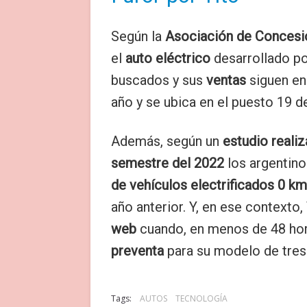
Según la
Asociación de Concesi
el
auto eléctrico
desarrollado po
buscados y sus
ventas
siguen en
año y se ubica en el puesto 19 d
Además, según un
estudio reali
semestre del 2022
los argentino
de vehículos electrificados 0 km
año anterior. Y, en ese contexto,
web
cuando, en menos de 48 ho
preventa
para su modelo de tres
Tags:
AUTOS
TECNOLOGÍA