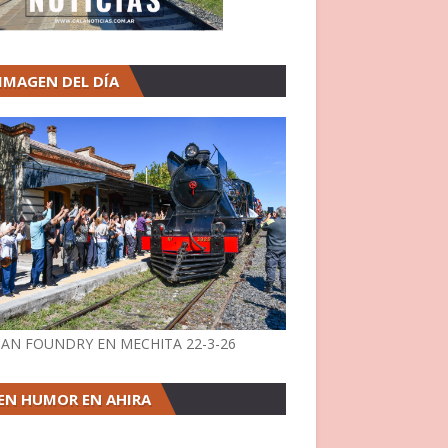
 IMAGEN DEL DÍA
AN FOUNDRY EN MECHITA 22-3-26
EN HUMOR EN AHIRA