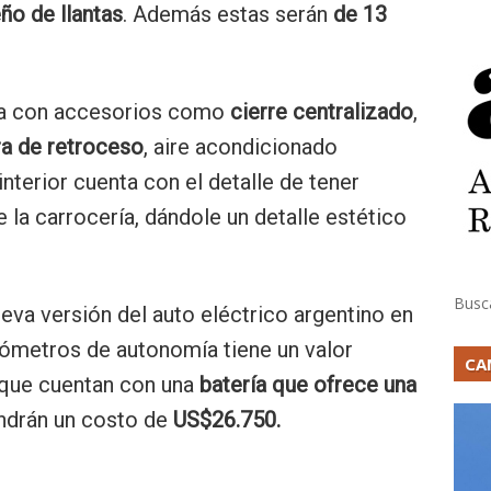
ño de llantas
. Además estas serán
de 13
ta con accesorios como
cierre centralizado
,
a de retroceso
, aire acondicionado
 interior cuenta con el detalle de tener
la carrocería, dándole un detalle estético
Busc
ueva versión del auto eléctrico argentino en
ilómetros de autonomía tiene un valor
CA
 que cuentan con una
batería que ofrece una
ndrán un costo de
US$26.750.