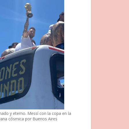
nado y eterno. Messi con la copa en la
vana cósmica por Buenos Aires