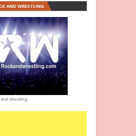
CK AND WRESTLING
 and Wrestling