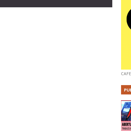
CAFE
PU