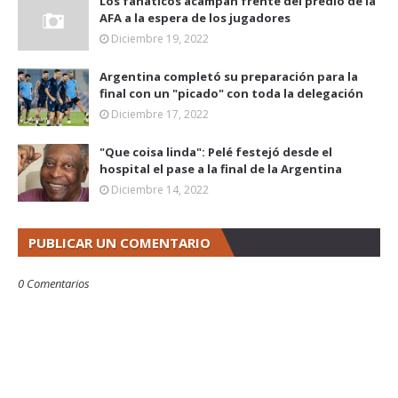
Los fanáticos acampan frente del predio de la
AFA a la espera de los jugadores
Diciembre 19, 2022
Argentina completó su preparación para la
final con un "picado" con toda la delegación
Diciembre 17, 2022
"Que coisa linda": Pelé festejó desde el
hospital el pase a la final de la Argentina
Diciembre 14, 2022
PUBLICAR UN COMENTARIO
0 Comentarios