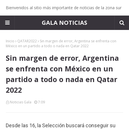
Bienvenidos al sitio más importante de noticias de la zona sur
GALA NOTICIAS
Inicio
QATAR2022
Sin margen de error, Argentina se enfrenta con
México en un partido a todo o nada en Qatar 2022
Sin margen de error, Argentina
se enfrenta con México en un
partido a todo o nada en Qatar
2022
Noticias Gala
7:09
Desde las 16, la Selección buscará conseguir su