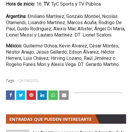
Hora de inicio:
16.
TV:
TyC Sports y TV Pública.
Argentina:
Emiliano Martínez; Gonzalo Montiel, Nicolás
Otamendi, Lisandro Martínez, Marcos Acuña; Rodrigo De
Paul, Guido Rodríguez, Alexis Mac Allister; Ángel Di María,
Lionel Messi y Lautaro Martínez. DT: Lionel Scaloni.
México:
Guillermo Ochoa; Kevin Álvarez, César Montes,
Néstor Araujo, Jesús Gallardo; Edson Álvarez, Héctor
Herrera, Luis Chávez; Hirving Lozano, Raúl Jiménez o
Rogelio Funes Mori y Alexis Vega. DT: Gerardo Martino.
Tags:
QATAR2022
ENTRADAS QUE PUEDEN INTERESARTE