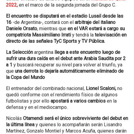
2022
,
en el marco de la segunda jornada del Grupo C.
El encuentro se disputará en el estadio Lusail desde las
16
-de Argentina-, contará con el
arbitraje del italiano
Daniele Orsato
, mientras que
en el VAR estará a cargo su
compatriota Massimiliano Irrati
y tendrá la
televisación en
directo de las señales TyC Sports y TV Pública.
La Selección
argentina
llega a este encuentro luego de
sufrir una dura caída en el debut ante Arabia Saudita por 2
a 1
y buscará recuperar su nivel para volver al triunfo, ya
que
una derrota lo dejaría automáticamente eliminado de
la Copa del Mundo
El entrenador del combinado nacional,
Lionel Scaloni,
no
quedó conforme con el rendimiento físico de algunos
futbolistas y por ello
apostará a varios cambios
en la
defensa y en el mediocampo.
Nicolás
Otamendi será el único sobreviviente del debut en
la última línea
y quienes lo acompañarán serán Lisandro
Martínez, Gonzalo Montiel y Marcos Acuña, quienes darán