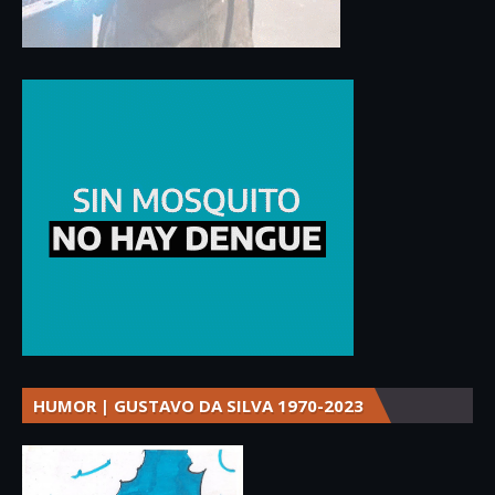
HUMOR | GUSTAVO DA SILVA 1970-2023