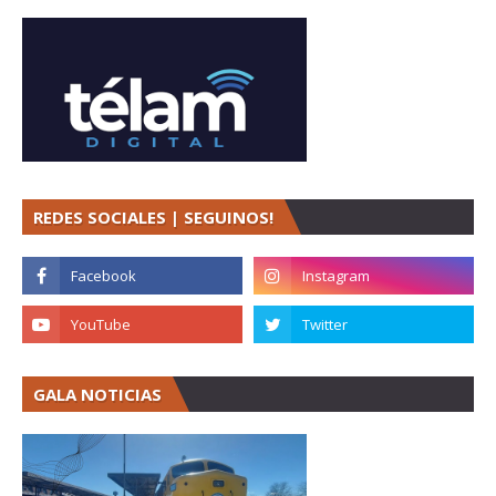
REDES SOCIALES | SEGUINOS!
GALA NOTICIAS