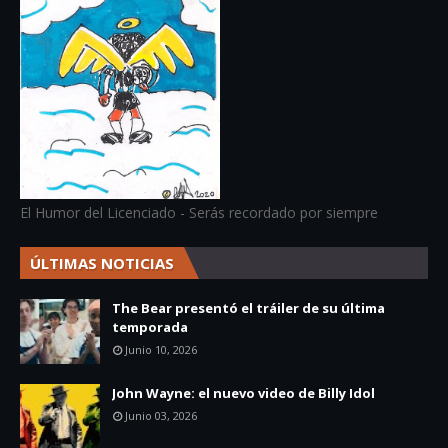
El Humor del Licenciado - Serás recordado por siempre
ÚLTIMAS NOTICIAS
The Bear presentó el tráiler de su última
temporada
Junio 10, 2026
John Wayne: el nuevo video de Billy Idol
Junio 03, 2026