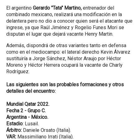
El argentino
Gerardo "Tata" Martino,
entrenador del
combinado mexicano, realizará una modificación en la
delantera pero no dio a conocer quien será el atacante que
ingrese, ya que Raúl Jiménez y Rogelio Funes Mori se
disputan el lugar que dejará vacante Henry Martin.
Además, dispondrá de otras variantes tanto en defensa
como en el mediocampo: el lateral derecho Kevin Álvarez
sustituiría a Jorge Sánchez, Néstor Araujo por Héctor
Moreno y Héctor Herrera ocupará la vacante de Charly
Rodríguez.
Las siguientes son las probables formaciones y otros
detalles del encuentro:
Mundial Qatar 2022.
Fecha 2 - Grupo C.
Argentina - México.
Estadio
: Lusail.
Árbitro:
Daniele Orsato (Italia).
VAR:
Massimiliano Irrati (Italia).