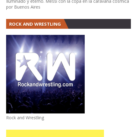
Iluminado y eterno. Messi con la copa en la caravana cósmica
por Buenos Aires
ROCK AND WRESTLING
Rock and Wrestling