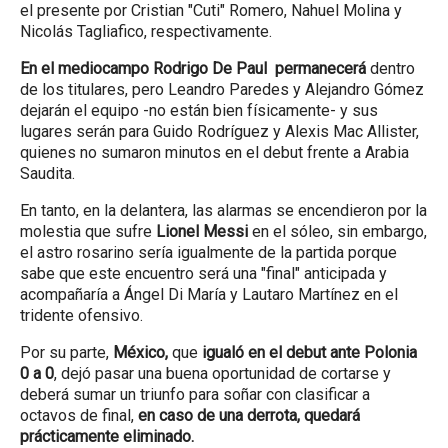
el presente por Cristian "Cuti" Romero, Nahuel Molina y
Nicolás Tagliafico, respectivamente.
En el mediocampo Rodrigo De Paul permanecerá
dentro
de los titulares, pero Leandro Paredes y Alejandro Gómez
dejarán el equipo -no están bien físicamente- y sus
lugares serán para Guido Rodríguez y Alexis Mac Allister,
quienes no sumaron minutos en el debut frente a Arabia
Saudita.
En tanto, en la delantera, las alarmas se encendieron por la
molestia que sufre
Lionel Messi
en el sóleo, sin embargo,
el astro rosarino sería igualmente de la partida porque
sabe que este encuentro será una "final" anticipada y
acompañaría a Ángel Di María y Lautaro Martínez en el
tridente ofensivo.
Por su parte,
México,
que
igualó en el debut ante Polonia
0 a 0
, dejó pasar una buena oportunidad de cortarse y
deberá sumar un triunfo para soñar con clasificar a
octavos de final,
en caso de una derrota, quedará
prácticamente eliminado.