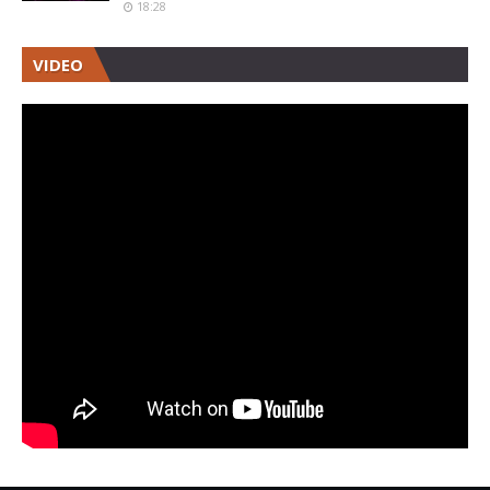
18:28
VIDEO