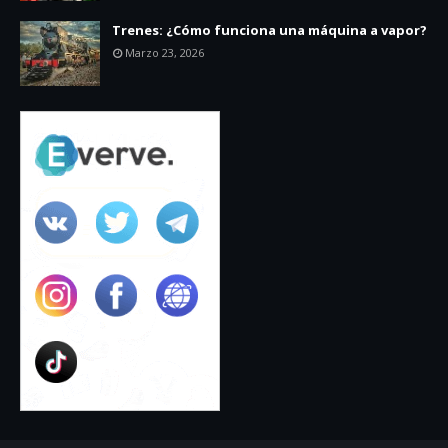
Trenes: ¿Cómo funciona una máquina a vapor?
Marzo 23, 2026