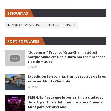
ETIQUETAS
INFORMACIÓN GENERAL
NETFLIX
VIRALES
POST POPULARES
"Superman" Troglio: "Crua-Chan nació así
porque Sumo era una quinta para sembrar ese
tipo de música"
20:22
Expedición ferroviaria: tras los rastros de la ex
estación Monte Chingolo
19:25
BRESH: La fiesta que le pone ritmo a ciudades
de la Argentina y del mundo vuelve a Buenos
Aires para cerrar el año.