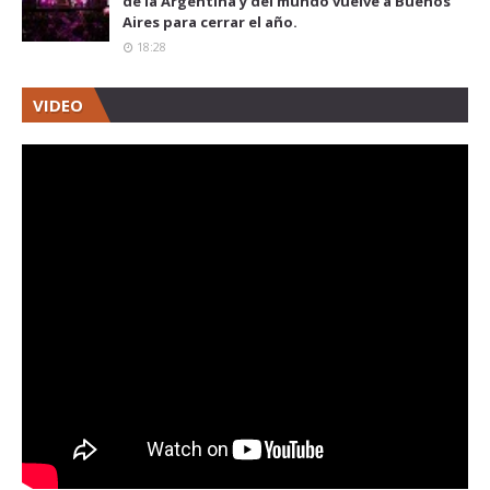
de la Argentina y del mundo vuelve a Buenos
Aires para cerrar el año.
18:28
VIDEO