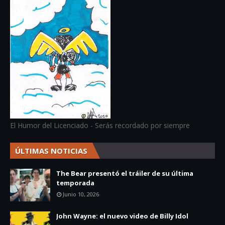
El Humor del Licenciado - Serás recordado por siempre
ÚLTIMAS NOTICIAS
The Bear presentó el tráiler de su última
temporada
Junio 10, 2026
John Wayne: el nuevo video de Billy Idol