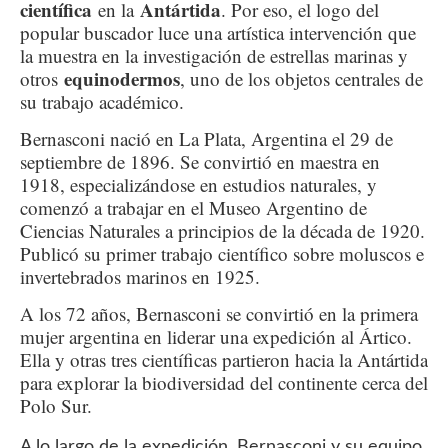
científica
Antártida
en la
. Por eso, el logo del
popular buscador luce una artística intervención que
la muestra en la investigación de estrellas marinas y
equinodermos
otros
, uno de los objetos centrales de
su trabajo académico.
Bernasconi nació en La Plata, Argentina el 29 de
septiembre de 1896. Se convirtió en maestra en
1918, especializándose en estudios naturales, y
comenzó a trabajar en el Museo Argentino de
Ciencias Naturales a principios de la década de 1920.
Publicó su primer trabajo científico sobre moluscos e
invertebrados marinos en 1925.
A los 72 años, Bernasconi se convirtió en la primera
mujer argentina en liderar una expedición al Ártico.
Ella y otras tres científicas partieron hacia la Antártida
para explorar la biodiversidad del continente cerca del
Polo Sur.
A lo largo de la expedición, Bernasconi y su equipo