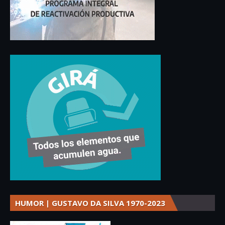
HUMOR | GUSTAVO DA SILVA 1970-2023