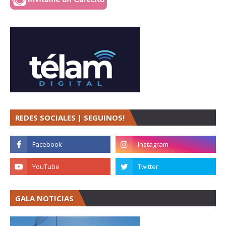
REDES SOCIALES | SEGUINOS!
GALA NOTICIAS