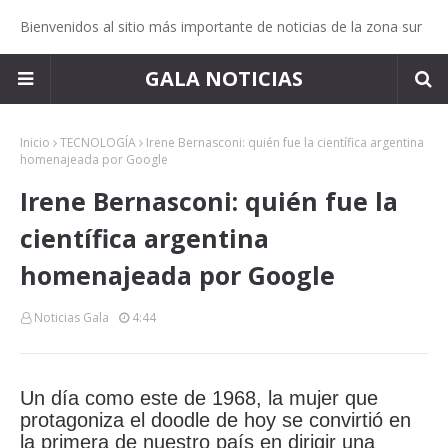
Bienvenidos al sitio más importante de noticias de la zona sur
GALA NOTICIAS
Inicio
TECNOLOGÍA
Irene Bernasconi: quién fue la científica argentina
homenajeada por Google
Irene Bernasconi: quién fue la
científica argentina
homenajeada por Google
Noticias Gala
4:44
Un día como este de 1968, la mujer que
protagoniza el doodle de hoy se convirtió en
la primera de nuestro país en dirigir una