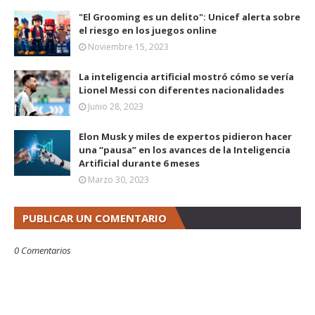
"El Grooming es un delito": Unicef alerta sobre
el riesgo en los juegos online
Noviembre 15, 2023
La inteligencia artificial mostró cómo se vería
Lionel Messi con diferentes nacionalidades
Junio 28, 2023
Elon Musk y miles de expertos pidieron hacer
una “pausa” en los avances de la Inteligencia
Artificial durante 6 meses
Marzo 30, 2023
PUBLICAR UN COMENTARIO
0 Comentarios