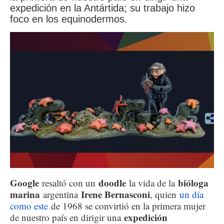
expedición en la Antártida; su trabajo hizo
foco en los equinodermos.
Google
doodle
bióloga
resaltó con un
la vida de la
marina
Irene Bernasconi
argentina
, quien
un día
como este
de 1968 se convirtió en la primera mujer
expedición
de nuestro país en dirigir una