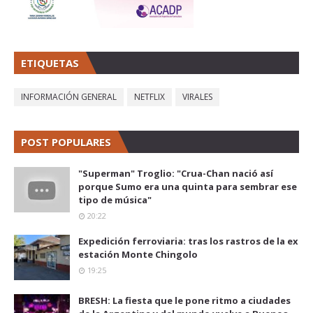
ETIQUETAS
INFORMACIÓN GENERAL
NETFLIX
VIRALES
POST POPULARES
"Superman" Troglio: "Crua-Chan nació así
porque Sumo era una quinta para sembrar ese
tipo de música"
20:22
Expedición ferroviaria: tras los rastros de la ex
estación Monte Chingolo
19:25
BRESH: La fiesta que le pone ritmo a ciudades