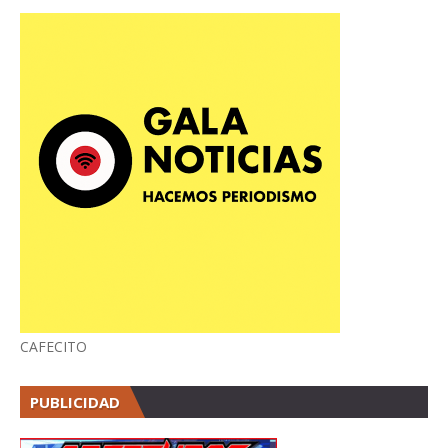
CAFECITO
PUBLICIDAD