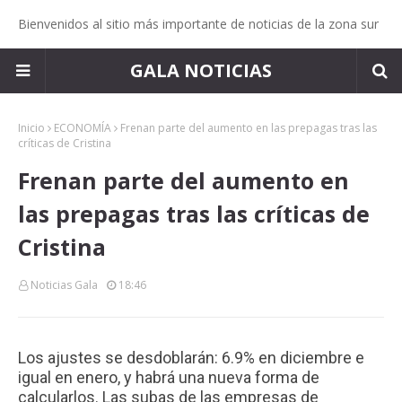
Bienvenidos al sitio más importante de noticias de la zona sur
GALA NOTICIAS
Inicio
ECONOMÍA
Frenan parte del aumento en las prepagas tras las
críticas de Cristina
Frenan parte del aumento en
las prepagas tras las críticas de
Cristina
Noticias Gala
18:46
Los ajustes se desdoblarán: 6.9% en diciembre e
igual en enero, y habrá una nueva forma de
calcularlos. Las subas de las empresas de