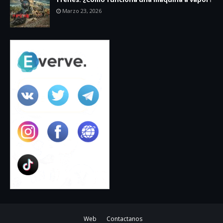
Marzo 23, 2026
Web
Contactanos