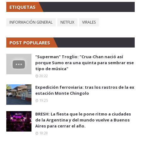
ETIQUETAS
INFORMACIÓN GENERAL
NETFLIX
VIRALES
POST POPULARES
"Superman" Troglio: "Crua-Chan nació así
porque Sumo era una quinta para sembrar ese
tipo de música"
20:22
Expedición ferroviaria: tras los rastros de la ex
estación Monte Chingolo
19:25
BRESH: La fiesta que le pone ritmo a ciudades
de la Argentina y del mundo vuelve a Buenos
Aires para cerrar el año.
18:28