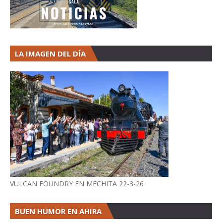
LA IMAGEN DEL DÍA
VULCAN FOUNDRY EN MECHITA 22-3-26
BUEN HUMOR EN AHIRA