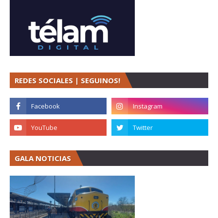
REDES SOCIALES | SEGUINOS!
GALA NOTICIAS