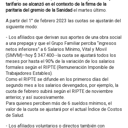
tarifario se alcanzó en el contexto de la firma de la
paritaria del gremio de la Sanidad
el martes último.
A partir del 1° de febrero 2023 las cuotas se ajustarán del
siguiente modo:
- Los afiliados que derivan sus aportes de una obra social
a una prepaga y que el Grupo Familiar perciba “ingresos
netos inferiores” a 6 Salarios Mínimo, Vital y Movil
(SMVM)—hoy $ 347.400--la cuota se ajustará todos los
meses por hasta el 90% de la variación de los salarios
formales según el RIPTE (Remuneración Imponible de
Trabajadores Estables).
Como el RIPTE se difunde en los primeros días del
segundo mes a los salarios devengados, por ejemplo, la
cuota de febrero subirá según el RIPTE de noviembre
anterior, y así sucesivamente.
Para quienes perciben más de 6 sueldos mínimos, el
valor de la cuota se ajustará por el actual Índice de Costos
de Salud.
- Los afiliados voluntarios o directos también con