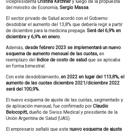
vicepresidenta
Cristina Kirchner
y luego de la propuesta
del ministro de Economía,
Sergio Massa
.
El sector privado de Salud acordó con el Gobierno
desdoblar el aumento del 13,8% que debería regir a partir
de diciembre para la medicina prepaga.
Será del 6,9% en
diciembre y 6,9% en enero.
Además,
desde febrero 2023 se implementará un nuevo
esquema de aumento mensual de las cuotas,
en
reemplazo del
índice de costo de salud
que se aplicaba
en forma bimestral.
Con este desdoblamiento,
en 2022 en lugar del 113,8%, el
aumento de las cuotas diciembre 2021/diciembre 2022
será del 100,9%.
El nuevo esquema de ajuste de las cuotas, segmentado y
de aplicación mensual, fue confirmado por
Claudio
Belocopitt,
dueño de Swiss Medical y presidente de la
Unión Argentina de Salud (UAS).
El empresario señaló que este
nuevo esquema de ajuste