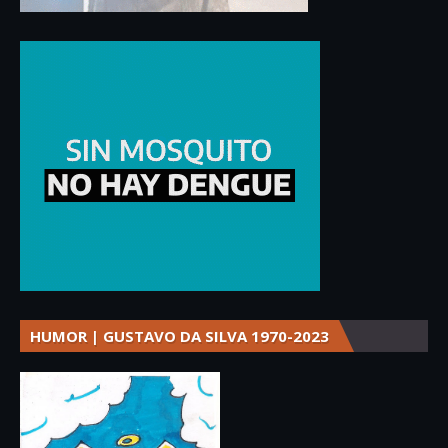
HUMOR | GUSTAVO DA SILVA 1970-2023