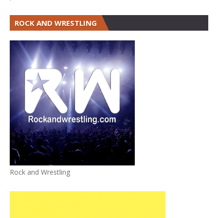
ROCK AND WRESTLING
Rock and Wrestling