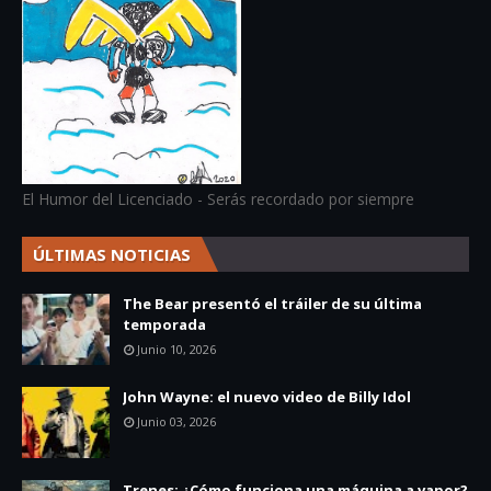
El Humor del Licenciado - Serás recordado por siempre
ÚLTIMAS NOTICIAS
The Bear presentó el tráiler de su última
temporada
Junio 10, 2026
John Wayne: el nuevo video de Billy Idol
Junio 03, 2026
Trenes: ¿Cómo funciona una máquina a vapor?