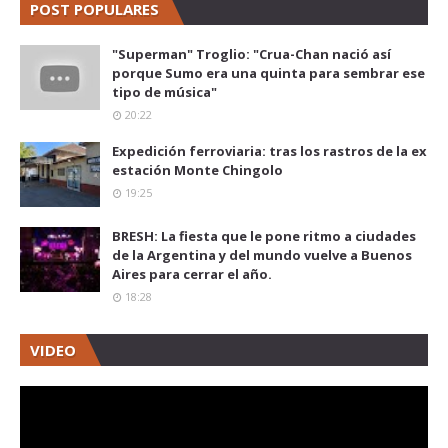
POST POPULARES
"Superman" Troglio: "Crua-Chan nació así
porque Sumo era una quinta para sembrar ese
tipo de música"
20:22
Expedición ferroviaria: tras los rastros de la ex
estación Monte Chingolo
19:25
BRESH: La fiesta que le pone ritmo a ciudades
de la Argentina y del mundo vuelve a Buenos
Aires para cerrar el año.
18:28
VIDEO