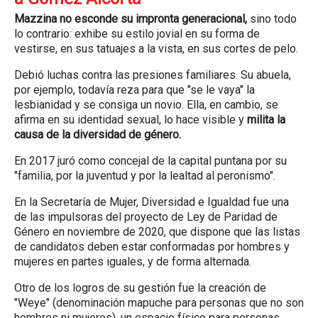
Mazzina no esconde su impronta generacional,
sino todo
lo contrario: exhibe su estilo jovial en su forma de
vestirse, en sus tatuajes a la vista, en sus cortes de pelo.
Debió luchas contra las presiones familiares. Su abuela,
por ejemplo, todavía reza para que "se le vaya" la
lesbianidad y se consiga un novio. Ella, en cambio, se
afirma en su identidad sexual, lo hace visible y
milita la
causa de la diversidad de género.
En 2017 juró como concejal de la capital puntana por su
"familia, por la juventud y por la lealtad al peronismo".
En la Secretaría de Mujer, Diversidad e Igualdad fue una
de las impulsoras del proyecto de Ley de Paridad de
Género en noviembre de 2020, que dispone que las listas
de candidatos deben estar conformadas por hombres y
mujeres en partes iguales, y de forma alternada.
Otro de los logros de su gestión fue la creación de
"Weye" (denominación mapuche para personas que no son
hombres ni mujeres), un espacio físico para personas