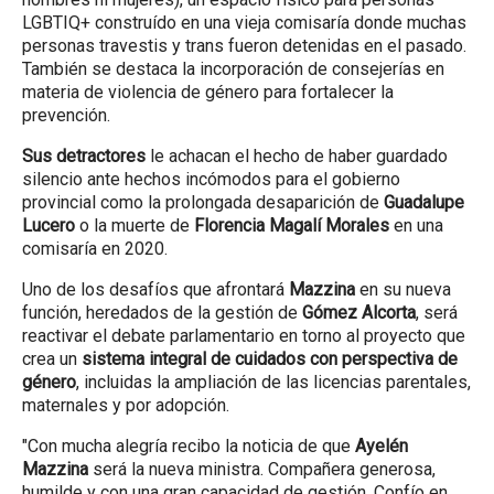
LGBTIQ+ construído en una vieja comisaría donde muchas
personas travestis y trans fueron detenidas en el pasado.
También se destaca la incorporación de consejerías en
materia de violencia de género para fortalecer la
prevención.
Sus detractores
le achacan el hecho de haber guardado
silencio ante hechos incómodos para el gobierno
provincial como la prolongada desaparición de
Guadalupe
Lucero
o la muerte de
Florencia Magalí Morales
en una
comisaría en 2020.
Uno de los desafíos que afrontará
Mazzina
en su nueva
función, heredados de la gestión de
Gómez Alcorta
, será
reactivar el debate parlamentario en torno al proyecto que
crea un
sistema integral de cuidados con perspectiva de
género
, incluidas la ampliación de las licencias parentales,
maternales y por adopción.
"Con mucha alegría recibo la noticia de que
Ayelén
Mazzina
será la nueva ministra. Compañera generosa,
humilde y con una gran capacidad de gestión. Confío en