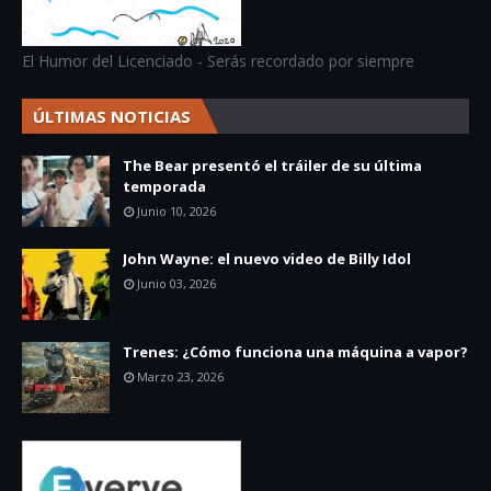
El Humor del Licenciado - Serás recordado por siempre
ÚLTIMAS NOTICIAS
The Bear presentó el tráiler de su última
temporada
Junio 10, 2026
John Wayne: el nuevo video de Billy Idol
Junio 03, 2026
Trenes: ¿Cómo funciona una máquina a vapor?
Marzo 23, 2026