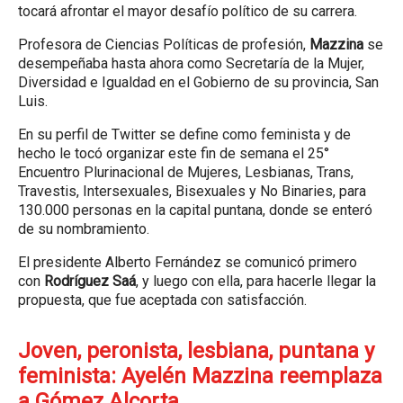
tocará afrontar el mayor desafío político de su carrera.
Profesora de Ciencias Políticas de profesión,
Mazzina
se
desempeñaba hasta ahora como Secretaría de la Mujer,
Diversidad e Igualdad en el Gobierno de su provincia, San
Luis.
En su perfil de Twitter se define como feminista y de
hecho le tocó organizar este fin de semana el 25°
Encuentro Plurinacional de Mujeres, Lesbianas, Trans,
Travestis, Intersexuales, Bisexuales y No Binaries, para
130.000 personas en la capital puntana, donde se enteró
de su nombramiento.
El presidente Alberto Fernández se comunicó primero
con
Rodríguez Saá
, y luego con ella, para hacerle llegar la
propuesta, que fue aceptada con satisfacción.
Joven, peronista, lesbiana, puntana y
feminista: Ayelén Mazzina reemplaza
a Gómez Alcorta