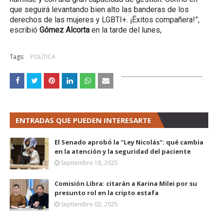
que seguirá levantando bien alto las banderas de los
derechos de las mujeres y LGBTI+. ¡Éxitos compañera!”,
escribió
Gómez Alcorta
en la tarde del lunes,
Tags:
POLÍTICA
ENTRADAS QUE PUEDEN INTERESARTE
El Senado aprobó la "Ley Nicolás": qué cambia
en la atención y la seguridad del paciente
Septiembre 18, 2025
Comisión Libra: citarán a Karina Milei por su
presunto rol en la cripto estafa
Septiembre 02, 2025