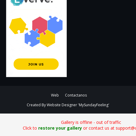
Web
Contactanos
Created By
Website Designer
'MySundayFeeling'
Gallery is offline - out of traffic
Click to
restore your gallery
or contact us at support@