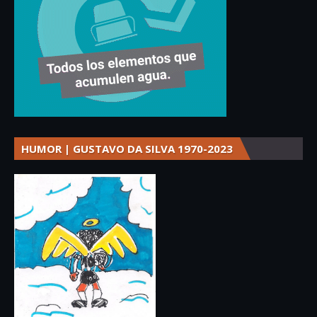
HUMOR | GUSTAVO DA SILVA 1970-2023