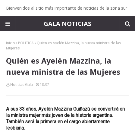
Bienvenidos al sitio más importante de noticias de la zona sur
GALA NOTICIAS
Inicio
POLÍTICA
Quién es Ayelén Mazzina, la nueva ministra de las
Mujeres
Quién es Ayelén Mazzina, la
nueva ministra de las Mujeres
Noticias Gala
18:37
A sus 33 años, Ayelén Mazzina Guiñazú se convertirá en
la ministra mujer más joven de la historia argentina.
También será la primera en el cargo abiertamente
lesbiana.