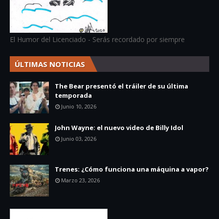
El Humor del Licenciado - Serás recordado por siempre
ÚLTIMAS NOTICIAS
The Bear presentó el tráiler de su última
temporada
Junio 10, 2026
John Wayne: el nuevo video de Billy Idol
Junio 03, 2026
Trenes: ¿Cómo funciona una máquina a vapor?
Marzo 23, 2026