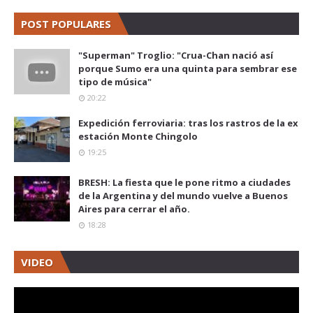
POST POPULARES
"Superman" Troglio: "Crua-Chan nació así
porque Sumo era una quinta para sembrar ese
tipo de música"
20:22
Expedición ferroviaria: tras los rastros de la ex
estación Monte Chingolo
19:25
BRESH: La fiesta que le pone ritmo a ciudades
de la Argentina y del mundo vuelve a Buenos
Aires para cerrar el año.
18:28
VIDEO