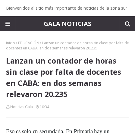
Bienvenidos al sitio más importante de noticias de la zona sur
GALA NOTICIAS
Inicio
EDUCACIÓN
Lanzan un contador de horas sin clase por falta de
docentes en CABA: en dos semanas relevaron 20.235
Lanzan un contador de horas
sin clase por falta de docentes
en CABA: en dos semanas
relevaron 20.235
Noticias Gala
10:34
Eso es solo en secundaria. En Primaria hay un