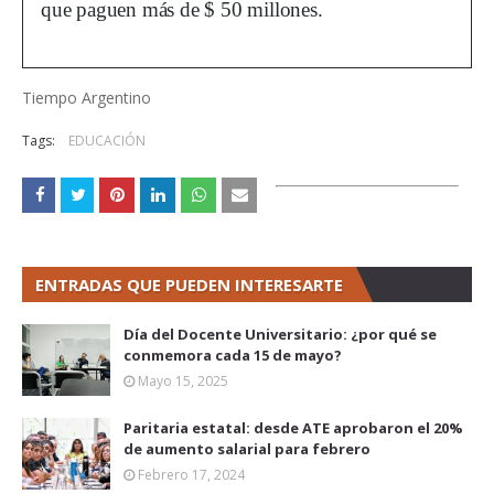
que paguen más de $ 50 millones.
Tiempo Argentino
Tags:
EDUCACIÓN
ENTRADAS QUE PUEDEN INTERESARTE
Día del Docente Universitario: ¿por qué se
conmemora cada 15 de mayo?
Mayo 15, 2025
Paritaria estatal: desde ATE aprobaron el 20%
de aumento salarial para febrero
Febrero 17, 2024