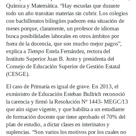
Química y Matemática. “Hay escuelas que durante
todo un año transitan materias sin cubrir. Los colegios
con bachilleratos bilingües padecen esta situación de
meses porque, claramente, un profesor de idiomas
busca posibilidades laborales en otros ámbitos por
fuera de la docencia, que son mucho mejor pagos”,
explica a
Tiempo
Estela Fernández, rectora del
Instituto Superior Juan B. Justo y presidenta del
Consejo de Educación Superior de Gestión Estatal
(CESGE).
El caso de Primaria es igual de grave. En 2013, el
exministro de Educación Esteban Bullrich reconoció
la carencia y firmó la Resolución Nº 1443- MEGC/13
que aún sigue vigente, y que habilita a un estudiante
de formación docente que tiene aprobado el 70% del
plan de estudio, a dictar clases en interinatos y
suplencias. “Son varios los motivos por los cuales no