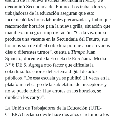
estudio de la Nueva Escuela Secundaria (NES). Se
denominó Secundaria del Futuro. Los trabajadores y
trabajadoras de la educación aseguran que esto
incrementó las horas laborales precarizadas y hubo que
reacomodar horarios para la nueva grilla, situación que
manifiesta una gran improvisación. “Cada vez que se
produce una vacante en la Secundaria del Futuro, sus
horarios son de difícil cobertura porque abarcan varios
días o diferentes turnos”, cuenta a
Tiempo
Juan
Spinetto, docente de la Escuela de Enseñanza Media
N° 6 DE 5. Agrega otro factor que dificulta la
cobertura: los errores del sistema digital de actos
públicos. “De esta escuela ya se publicó 11 veces en la
plataforma el cargo de la subjefatura de preceptores y
no se puede cubrir. Hay errores en los horarios, se
duplican los cargos”.
La Unión de Trabajadores de la Educación (UTE-
CTERA) reclama desde hace dos años el retorno a los