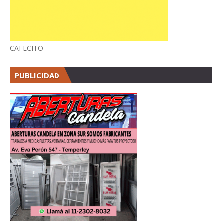
CAFECITO
PUBLICIDAD