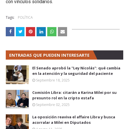
con vínculos solidarios.
Tags:
POLÍTICA
ENTRADAS QUE PUEDEN INTERESARTE
El Senado aprobó la "Ley Nicolás": qué cambia
en la atención y la seguridad del paciente
Septiembre 18, 2025
Comisión Libra: citarán a Karina Milei por su
presunto rol en la cripto estafa
Septiembre 02, 2025
La oposición reaviva el affaire Libra y busca
acorralar a Milei en Diputados