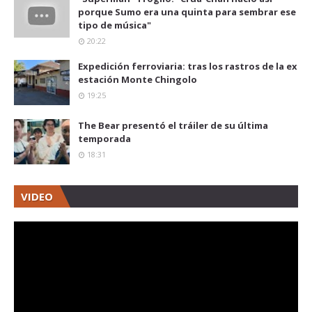
porque Sumo era una quinta para sembrar ese
tipo de música"
20:22
Expedición ferroviaria: tras los rastros de la ex
estación Monte Chingolo
19:25
The Bear presentó el tráiler de su última
temporada
18:31
VIDEO