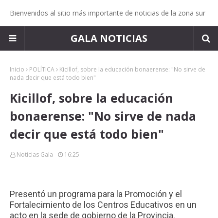
Bienvenidos al sitio más importante de noticias de la zona sur
GALA NOTICIAS
Inicio
POLÍTICA
Kicillof, sobre la educación bonaerense: "No sirve de
nada decir que está todo bien"
Kicillof, sobre la educación
bonaerense: "No sirve de nada
decir que está todo bien"
Noticias Gala
16:25
Presentó un programa para la Promoción y el
Fortalecimiento de los Centros Educativos en un
acto en la sede de gobierno de la Provincia.