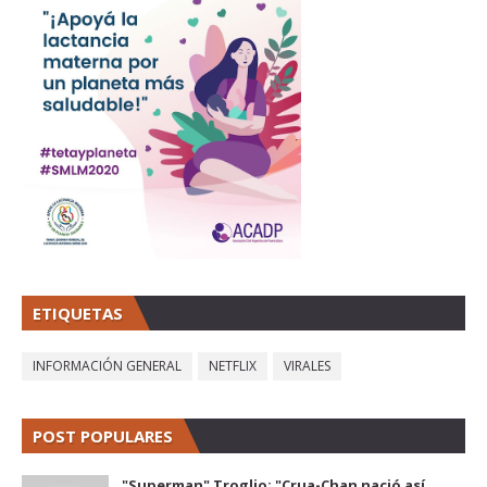
ETIQUETAS
INFORMACIÓN GENERAL
NETFLIX
VIRALES
POST POPULARES
"Superman" Troglio: "Crua-Chan nació así