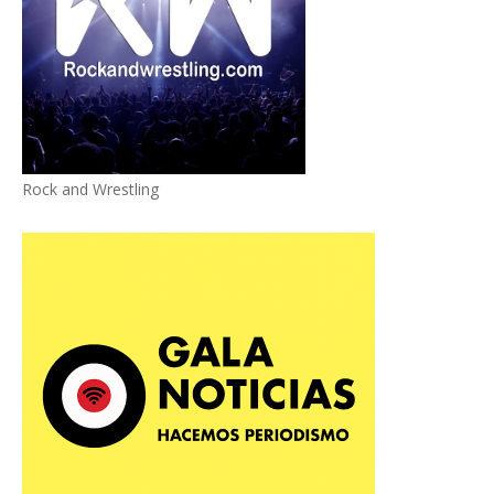
Rock and Wrestling