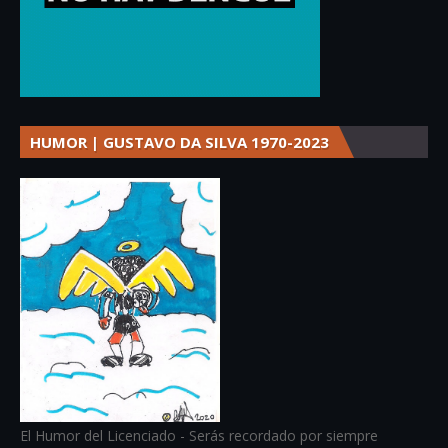
HUMOR | GUSTAVO DA SILVA 1970-2023
El Humor del Licenciado - Serás recordado por siempre