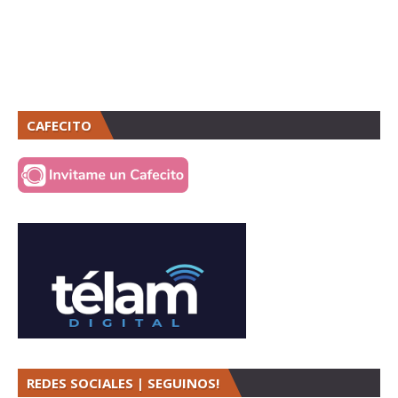
CAFECITO
REDES SOCIALES | SEGUINOS!