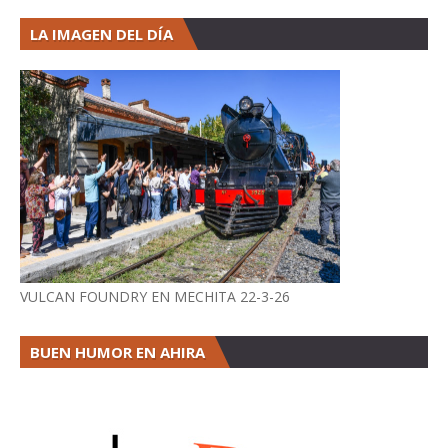
LA IMAGEN DEL DÍA
VULCAN FOUNDRY EN MECHITA 22-3-26
BUEN HUMOR EN AHIRA