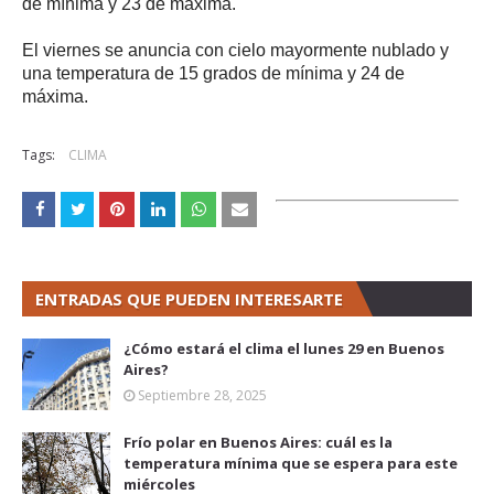
de mínima y 23 de máxima.
El viernes se anuncia con cielo mayormente nublado y
una temperatura de 15 grados de mínima y 24 de
máxima.
Tags:
CLIMA
ENTRADAS QUE PUEDEN INTERESARTE
¿Cómo estará el clima el lunes 29 en Buenos
Aires?
Septiembre 28, 2025
Frío polar en Buenos Aires: cuál es la
temperatura mínima que se espera para este
miércoles