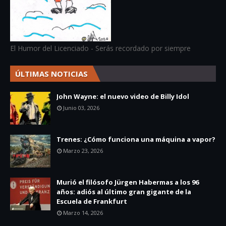
El Humor del Licenciado - Serás recordado por siempre
ÚLTIMAS NOTICIAS
John Wayne: el nuevo video de Billy Idol
Junio 03, 2026
Trenes: ¿Cómo funciona una máquina a vapor?
Marzo 23, 2026
Murió el filósofo Jürgen Habermas a los 96
años: adiós al último gran gigante de la
Escuela de Frankfurt
Marzo 14, 2026