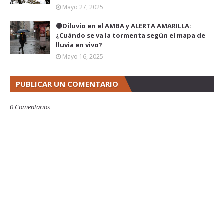
Mayo 27, 2025
🟡Diluvio en el AMBA y ALERTA AMARILLA:
¿Cuándo se va la tormenta según el mapa de
lluvia en vivo?
Mayo 16, 2025
PUBLICAR UN COMENTARIO
0 Comentarios