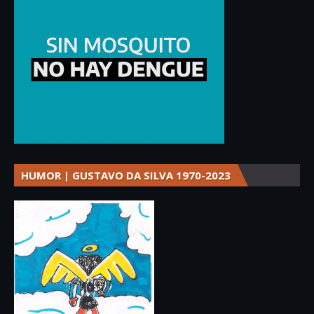
HUMOR | GUSTAVO DA SILVA 1970-2023