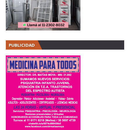
PUBLICIDAD