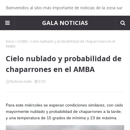
Bienvenidos al sitio más importante de noticias de la zona sur
GALA NOTICIAS
Inicio
CLIMA
Cielo nublado y probabilidad de chaparrones en el
AMBA
Cielo nublado y probabilidad de
chaparrones en el AMBA
Noticias Gala
3:50
Para este miércoles se esperan condiciones similares, con cielo
mayormente nublado y probabilidad de chaparrones a la tarde;
y una temperatura de 15 grados de mínima y 23 de máxima.