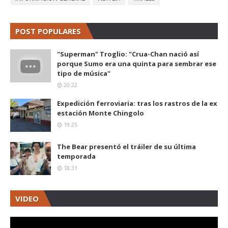
POST POPULARES
"Superman" Troglio: "Crua-Chan nació así
porque Sumo era una quinta para sembrar ese
tipo de música"
20:22
Expedición ferroviaria: tras los rastros de la ex
estación Monte Chingolo
19:25
The Bear presentó el tráiler de su última
temporada
18:31
VIDEO