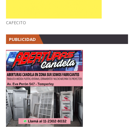
CAFECITO
PUBLICIDAD