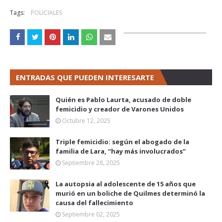
Tags:
POLICIALES
ENTRADAS QUE PUEDEN INTERESARTE
Quién es Pablo Laurta, acusado de doble
femicidio y creador de Varones Unidos
Octubre 12, 2025
Triple femicidio: según el abogado de la
familia de Lara, “hay más involucrados”
Septiembre 28, 2025
La autopsia al adolescente de 15 años que
murió en un boliche de Quilmes determinó la
causa del fallecimiento
Septiembre 02, 2025