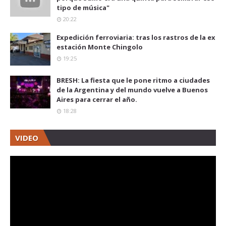
tipo de música"
20:22
Expedición ferroviaria: tras los rastros de la ex
estación Monte Chingolo
19:25
BRESH: La fiesta que le pone ritmo a ciudades
de la Argentina y del mundo vuelve a Buenos
Aires para cerrar el año.
18:28
VIDEO