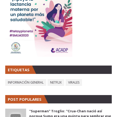
ETIQUETAS
INFORMACIÓN GENERAL
NETFLIX
VIRALES
POST POPULARES
"Superman" Troglio: "Crua-Chan nació así
porque Sumo era una quinta para sembrar ese