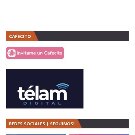
CAFECITO
REDES SOCIALES | SEGUINOS!