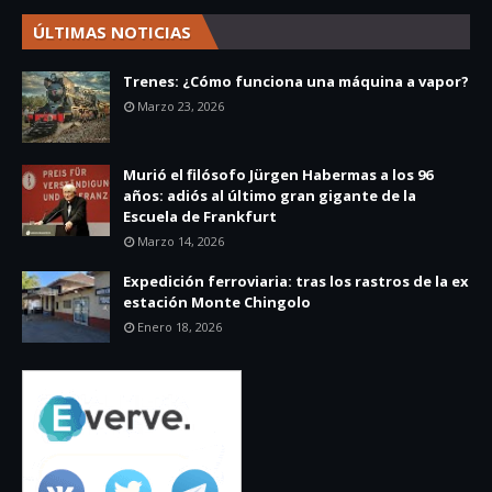
ÚLTIMAS NOTICIAS
Trenes: ¿Cómo funciona una máquina a vapor?
Marzo 23, 2026
Murió el filósofo Jürgen Habermas a los 96
años: adiós al último gran gigante de la
Escuela de Frankfurt
Marzo 14, 2026
Expedición ferroviaria: tras los rastros de la ex
estación Monte Chingolo
Enero 18, 2026