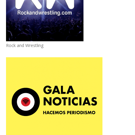
Rock and Wrestling