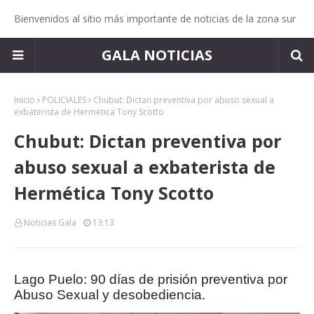
Bienvenidos al sitio más importante de noticias de la zona sur
GALA NOTICIAS
Inicio
POLICIALES
Chubut: Dictan preventiva por abuso sexual a
exbaterista de Hermética Tony Scotto
Chubut: Dictan preventiva por
abuso sexual a exbaterista de
Hermética Tony Scotto
Noticias Gala
13:13
Lago Puelo: 90 días de prisión preventiva por
Abuso Sexual y desobediencia.